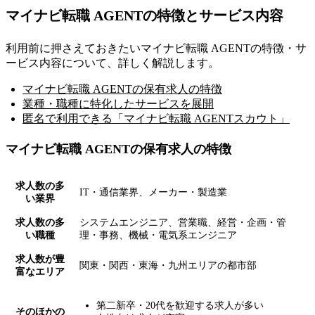
マイナビ転職 AGENTの特徴とサービス内容
利用前に押さえておきたいマイナビ転職 AGENTの特徴・サ
ービス内容について、詳しく解説します。
マイナビ転職 AGENTの保有求人の特徴
業種・職種に特化したサービスを展開
匿名で利用できる「マイナビ転職 AGENTスカウト」
マイナビ転職 AGENTの保有求人の特徴
求人数の多
IT・通信業界、メーカー・製造業
い業界
求人数の多
システムエンジニア、営業職、経営・企画・管
い職種
理・事務、機械・電気系エンジニア
求人数が豊
関東・関西・東海・九州エリアの都市部
富なエリア
第二新卒・20代を歓迎する求人が多い
そのほかの