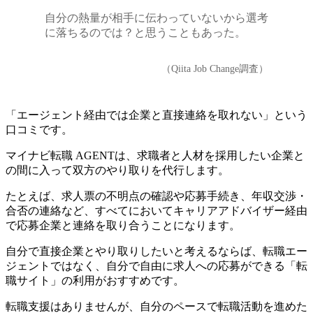
自分の熱量が相手に伝わっていないから選考
に落ちるのでは？と思うこともあった。
（Qiita Job Change調査）
「エージェント経由では企業と直接連絡を取れない」という
口コミです。
マイナビ転職 AGENTは、求職者と人材を採用したい企業と
の間に入って双方のやり取りを代行します。
たとえば、
求人票の不明点の確認や応募手続き、年収交渉・
合否の連絡など、すべてにおいてキャリアアドバイザー経由
で応募企業と連絡を取り合うことになります
。
自分で直接企業とやり取りしたいと考えるならば、転職エー
ジェントではなく、自分で自由に求人への応募ができる「転
職サイト」の利用がおすすめです。
転職支援はありませんが、自分のペースで転職活動を進めた