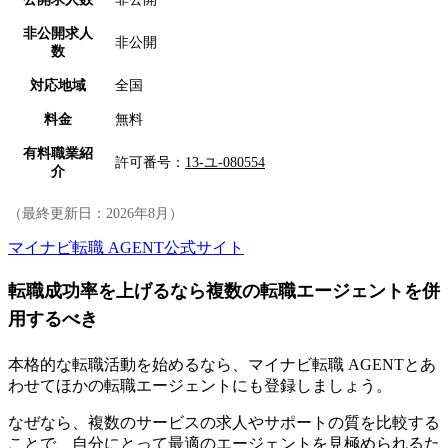
非公開求人
非公開
数
対応地域
全国
料金
無料
有料職業紹
許可番号：
13-ユ-080554
介
（最終更新日：
2026年8月
）
マイナビ転職 AGENT公式サイト
転職成功率を上げるなら複数の転職エージェントを併
用するべき
本格的な転職活動を始めるなら、マイナビ転職 AGENTとあ
わせてほかの転職エージェントにも登録しましょう。
なぜなら、複数のサービスの求人やサポートの質を比較する
ことで、自分にとって最適のエージェントを見極められるた