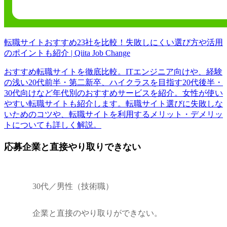
転職サイトおすすめ23社を比較！失敗しにくい選び方や活用
のポイントも紹介 | Qiita Job Change
おすすめ転職サイトを徹底比較。ITエンジニア向けや、経験
の浅い20代前半・第二新卒、ハイクラスを目指す20代後半・
30代向けなど年代別のおすすめサービスを紹介。女性が使い
やすい転職サイトも紹介します。転職サイト選びに失敗しな
いためのコツや、転職サイトを利用するメリット・デメリッ
トについても詳しく解説。
応募企業と直接やり取りできない
30代／男性（技術職）
企業と直接のやり取りができない。