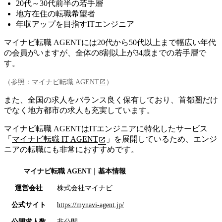
20代～30代前半の若手層
地方在住の転職希望者
年収アップを目指すITエンジニア
マイナビ転職 AGENTには20代から50代以上まで幅広い年代
の会員がいますが、全体の8割以上が34歳までの若手層
で
す。
（参照：
マイナビ転職 AGENT
）
また、全国の求人をバランス良く保有しており、首都圏だけ
でなく地方都市の求人も充実しています。
マイナビ転職 AGENTはITエンジニアに特化したサービス
「
マイナビ転職 IT AGENT
」を展開しているため、エンジ
ニアの転職にも非常におすすめです。
マイナビ転職 AGENT
｜基本情報
運営会社
株式会社マイナビ
公式サイト
https://mynavi-agent.jp/
公開求人数
非公開