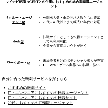
マイナビ転職 AGENTとの併用におすすめの総合型転職エージェ
ント
リクルートエージ
公開求人数・非公開求人数ともに豊富
ェント
20代～40代以上まで幅広い年代に対応
転職サイトとしても転職エージェントと
doda
しても利用可能
企業から直接スカウトが届く
未経験者向けのポテンシャル求人が充実
ワークポート
IT・Web・ゲーム業界への転職に強い
自分に合った転職サービスを探すなら
おすすめの転職サイト
IT・エンジニアにおすすめの転職エージェント
IT・エンジニアにおすすめの転職サイト
20代におすすめのIT転職エージェント