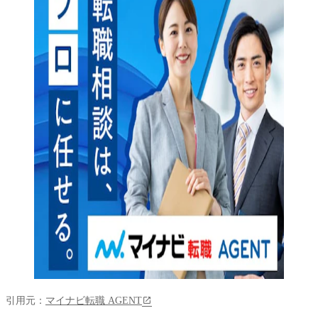
引用元：
マイナビ転職 AGENT