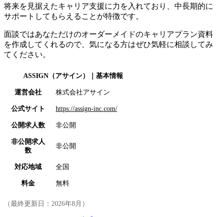
将来を見据えたキャリア支援に力を入れており、中長期的に
サポートしてもらえる
ことが特徴です。
面談ではあなただけのオーダーメイドのキャリアプラン資料
を作成してくれるので、気になる方はぜひ気軽に相談してみ
てください。
ASSIGN（アサイン）
｜基本情報
運営会社
株式会社アサイン
公式サイト
https://assign-inc.com/
公開求人数
非公開
非公開求人
非公開
数
対応地域
全国
料金
無料
（最終更新日：
2026年8月
）