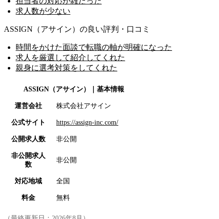
担当者の対応が雑だった
求人数が少ない
ASSIGN（アサイン）の良い評判・口コミ
時間をかけた面談で転職の軸が明確になった
求人を厳選して紹介してくれた
親身に選考対策をしてくれた
ASSIGN（アサイン）
｜基本情報
運営会社
株式会社アサイン
公式サイト
https://assign-inc.com/
公開求人数
非公開
非公開求人
非公開
数
対応地域
全国
料金
無料
（最終更新日：
2026年8月
）