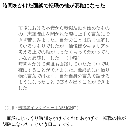
時間をかけた面談で転職の軸が明確になった
前職における不安から転職活動を始めたもの
の、志望理由を聞かれた際に上手く言葉にで
きず苦しみました。自分のことは良く理解し
ているつもりでしたが、価値観やキャリアを
考える上での軸がまったくもって分かってな
いなと痛感しました。（中略）
時間をかけて何度も面談していただく中で明
確にすることができました。最終的には借り
物の言葉ではなく、自分自身の言葉で話せる
ようになったことで答えを出すことができま
した。
（引用：
転職者インタビュー｜ASSIGN
）
「面談にじっくり時間をかけてくれたおかげで、転職の軸が
明確になった」という口コミです。