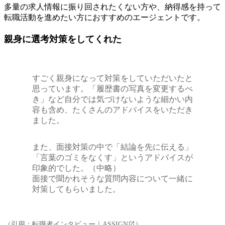
多量の求人情報に振り回されたくない方や、納得感を持って
転職活動を進めたい方におすすめのエージェントです。
親身に選考対策をしてくれた
すごく親身になって対策をしていただいたと
思っています。「履歴書の写真を変更するべ
き」など自分では気づけないような細かい内
容も含め、たくさんのアドバイスをいただき
ました。
また、面接対策の中で「結論を先に伝える」
「言葉のゴミをなくす」というアドバイスが
印象的でした。（中略）
面接で聞かれそうな質問内容について一緒に
対策してもらいました。
（引用：
転職者インタビュー｜ASSIGN
）