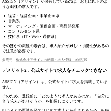
ASSIGN（アサイン）が保有しているのは、おもに以下のよ
うな職種の求人です。
経営・経営企画・事業企画系
営業系
マーケティング・販促企画・商品開発系
コンサルタント系
技術系（IT・Web・通信系）
そのほかの職種の場合は、求人紹介が難しい可能性があるの
で注意が必要です。
参照元：
株式会社アサインの転職・求人情報｜AMBI
デメリット2．公式サイトで求人をチェックできない
ASSIGN（アサイン）は、公式サイトに求人を掲載していま
せん。
そのため、
登録前に「どのような求人があるのか」「自分に
合う求人がありそうか」を把握しにくい
です。
担当者との面談を経てはじめて求人が紹介されるため、転職