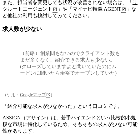
また、担当者を変更しても状況が改善されない場合は、「
リ
クルートエージェント
」や「
マイナビ転職 AGENT
」な
ど他社の利用も検討してみてください。
求人数が少ない
（前略）創業間もないのでクライアント数も
まだ多くなく、紹介できる求人も少ない。
(クローズしていますよと聞いていたのにム
ービンに聞いたら余裕でオープンしていた)
（引用：
Googleマップ
）
「紹介可能な求人が少なかった」という口コミです。
ASSIGN（アサイン）は、
若手ハイエンドという比較的小規
模な市場に特化しているため、そもそもの求人が少ない可能
性があります
。