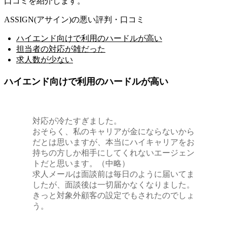
口コミを紹介します。
ASSIGN(アサイン)の悪い評判・口コミ
ハイエンド向けで利用のハードルが高い
担当者の対応が雑だった
求人数が少ない
ハイエンド向けで利用のハードルが高い
対応が冷たすぎました。
おそらく、私のキャリアが金にならないから
だとは思いますが、本当にハイキャリアをお
持ちの方しか相手にしてくれないエージェン
トだと思います。（中略）
求人メールは面談前は毎日のように届いてま
したが、面談後は一切届かなくなりました。
きっと対象外顧客の設定でもされたのでしょ
う。