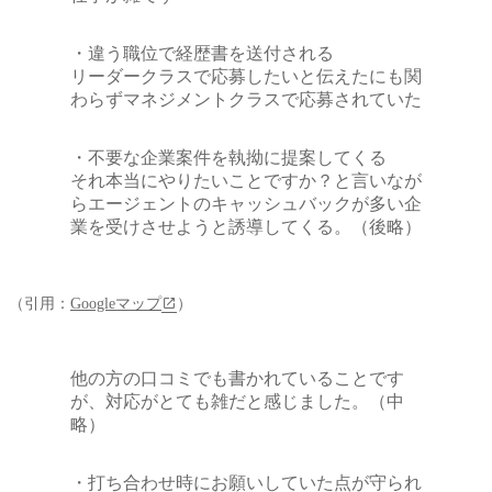
・違う職位で経歴書を送付される
リーダークラスで応募したいと伝えたにも関
わらずマネジメントクラスで応募されていた
・不要な企業案件を執拗に提案してくる
それ本当にやりたいことですか？と言いなが
らエージェントのキャッシュバックが多い企
業を受けさせようと誘導してくる。（後略）
（引用：
Googleマップ
）
他の方の口コミでも書かれていることです
が、対応がとても雑だと感じました。（中
略）
・打ち合わせ時にお願いしていた点が守られ