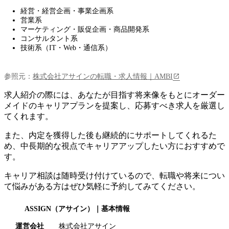
経営・経営企画・事業企画系
営業系
マーケティング・販促企画・商品開発系
コンサルタント系
技術系（IT・Web・通信系）
参照元：
株式会社アサインの転職・求人情報｜AMBI
求人紹介の際には、あなたが目指す将来像をもとに
オーダー
メイドのキャリアプランを提案し、応募すべき求人を厳選し
てくれます
。
また、内定を獲得した後も継続的にサポートしてくれるた
め、中長期的な視点でキャリアアップしたい方におすすめで
す。
キャリア相談は随時受け付けているので、転職や将来につい
て悩みがある方はぜひ気軽に予約してみてください。
ASSIGN（アサイン）
｜基本情報
運営会社
株式会社アサイン