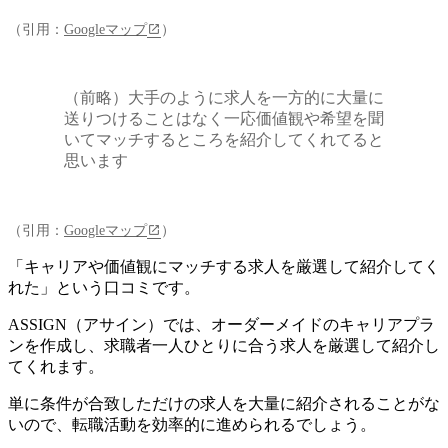
（引用：
Googleマップ
）
（前略）大手のように求人を一方的に大量に
送りつけることはなく一応価値観や希望を聞
いてマッチするところを紹介してくれてると
思います
（引用：
Googleマップ
）
「キャリアや価値観にマッチする求人を厳選して紹介してく
れた」という口コミです。
ASSIGN（アサイン）では、
オーダーメイドのキャリアプラ
ンを作成し、求職者一人ひとりに合う求人を厳選して紹介し
てくれます
。
単に条件が合致しただけの求人を大量に紹介されることがな
いので、転職活動を効率的に進められるでしょう。