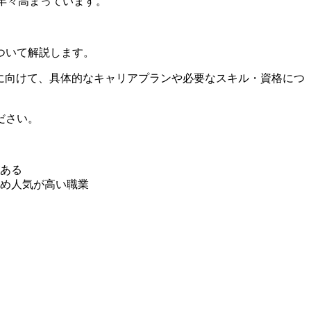
年々高まっています
。
ついて解説します。
に向けて、具体的なキャリアプランや必要なスキル・資格につ
ださい。
ある
め人気が高い職業