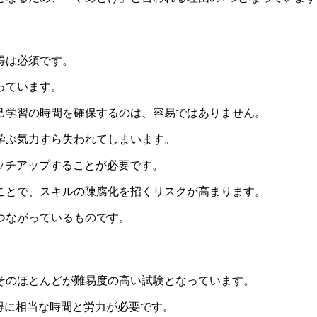
得は必須です。
っています。
己学習の時間を確保するのは、容易ではありません
。
学ぶ気力すら失われてしまいます。
ッチアップすることが必要です。
ことで、スキルの陳腐化を招くリスクが高まります。
つながっているものです。
そのほとんどが難易度の高い試験となっています。
得に相当な時間と労力が必要です。