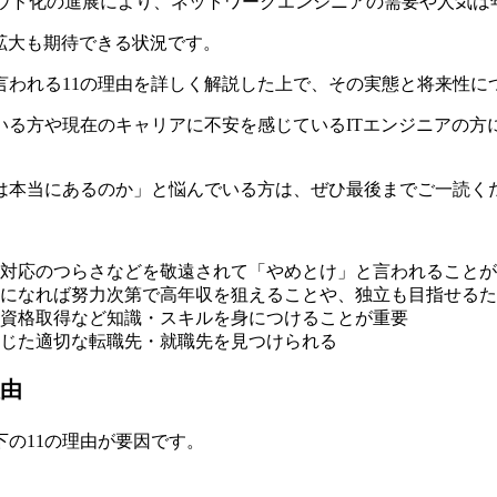
ラウド化の進展により、ネットワークエンジニアの需要や人気は
の拡大も期待できる状況です。
言われる11の理由を詳しく解説した上で、その実態と将来性に
いる方や現在のキャリアに不安を感じているITエンジニアの方
は本当にあるのか」と悩んでいる方は、ぜひ最後までご一読く
対応のつらさなどを敬遠されて「やめとけ」と言われることが
になれば努力次第で高年収を狙えることや、独立も目指せるた
資格取得など知識・スキルを身につけることが重要
応じた適切な転職先・就職先を見つけられる
由
の11の理由が要因です。