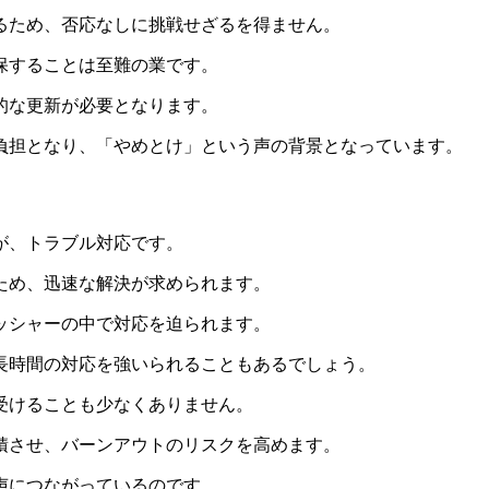
るため、否応なしに挑戦せざるを得ません
。
保することは至難の業です。
的な更新が必要となります。
負担となり、「やめとけ」という声の背景となっています。
が、トラブル対応です。
ため、迅速な解決が求められます。
ッシャーの中で対応を迫られます
。
長時間の対応を強いられることもあるでしょう。
受けることも少なくありません。
積させ、バーンアウトのリスクを高めます。
声につながっているのです。