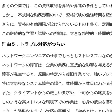
多くの企業では、この資格取得を昇給や昇進の条件としてい
しかし、不規則な勤務形態の中で、資格試験の勉強時間を確
さらに、資格の有効期限が設けられているものも多く、定期
この継続的な学習と試験への挑戦は、大きな精神的・時間的
理由５．トラブル対応がつらい
ネットワークエンジニアの仕事でもっともストレスフルなの
ネットワークの障害は、企業の業務に直接的な影響を与える
障害が発生すると、
原因の特定から復旧作業まで、強いプレ
特に大規模なシステム障害の場合、数時間から数日にわたる
また、クライアントからの厳しい要求や、上司からの叱責を
このような高ストレスな環境下での作業は、心身の疲労を蓄
こうした過酷なトラブル対応の実態が、「やめとけ」という