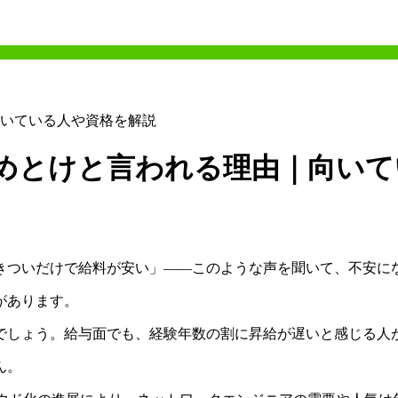
いている人や資格を解説
めとけと言われる理由｜向いて
きついだけで給料が安い」――このような声を聞いて、不安に
があります。
でしょう。給与面でも、経験年数の割に昇給が遅いと感じる人
ん。