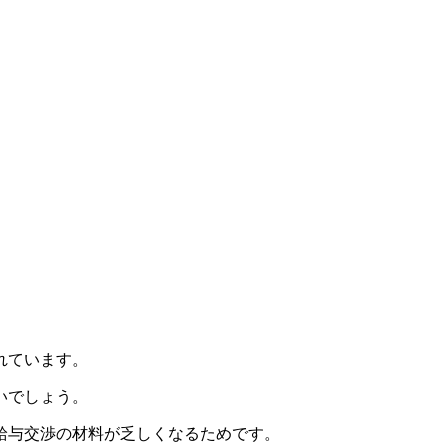
れています。
いでしょう。
給与交渉の材料が乏しくなるため
です。