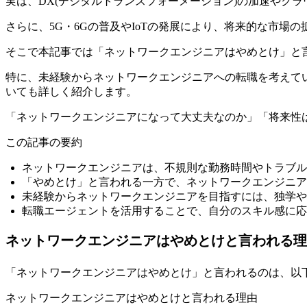
実は、
DX(デジタルトランスフォーメーション)の加速やク
さらに、5G・6Gの普及やIoTの発展により、将来的な市場
そこで本記事では「ネットワークエンジニアはやめとけ」と
特に、未経験からネットワークエンジニアへの転職を考えて
いても詳しく紹介します。
「ネットワークエンジニアになって大丈夫なのか」「将来性
この記事の要約
ネットワークエンジニアは、不規則な勤務時間やトラブル
「やめとけ」と言われる一方で、ネットワークエンジニア
未経験からネットワークエンジニアを目指すには、独学や
転職エージェントを活用することで、自分のスキル感に
ネットワークエンジニアはやめとけと言われる理
「ネットワークエンジニアはやめとけ」と言われるのは、以下
ネットワークエンジニアはやめとけと言われる理由