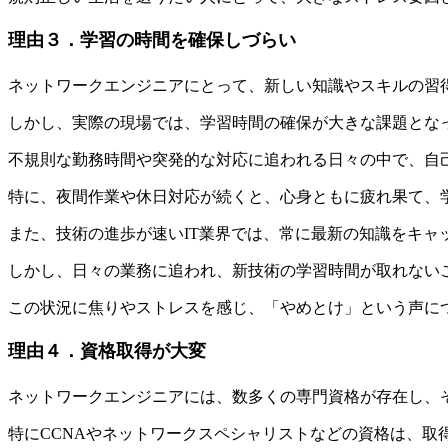
理由３．学習の時間を確保しづらい
ネットワークエンジニアにとって、新しい知識やスキルの習
しかし、実際の現場では、学習時間の確保が大きな課題とな
不規則な勤務時間や突発的な対応に追われる日々の中で、自
特に、夜間作業や休日対応が続くと、心身ともに疲れ果て、
また、技術の進歩が速いIT業界では、常に最新の知識をキャ
しかし、日々の業務に追われ、新技術の学習時間が取れない
この状況に焦りやストレスを感じ、「やめとけ」という声に
理由４．資格取得が大変
ネットワークエンジニアには、数多くの専門資格が存在し、
特にCCNAやネットワークスペシャリストなどの資格は、取