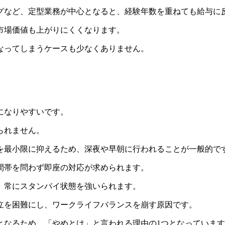
グなど、定型業務が中心となると、経験年数を重ねても給与に
市場価値も上がりにくくなります。
なってしまうケースも少なくありません。
になりやすいです。
られません。
を最小限に抑えるため、深夜や早朝に行われることが一般的
で
間帯を問わず即座の対応が求められます。
、常にスタンバイ状態を強いられます。
立を困難にし、ワークライフバランスを崩す原因です。
となるため、「やめとけ」と言われる理由の1つとなっていま