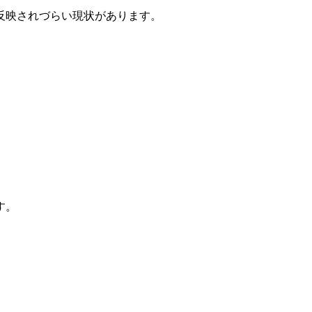
反映されづらい現状があります。
す。
す。