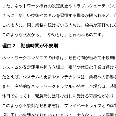
また、ネットワーク機器の設定変更やトラブルシューティン
さらに、新しい技術やスキルを習得する機会が限られると、
このように、同じ業務を続けているうちに、給与が頭打ちに
このような状況から、「やめとけ」と言われるのです。
理由２．勤務時間が不規則
ネットワークエンジニアの仕事は、勤務時間が極めて不規則
システムの安定運用を担う立場上、夜間や休日の作業は避け
たとえば、
システムの更新やメンテナンスは、業務への影響
また、突発的なネットワークトラブルが発生した場合は、時
休日であっても、緊急時には呼び出しを受ける可能性があり
このような不規則な勤務形態は、プライベートライフとの両
規則正しい生活を送りたい人にとって、大きなストレス要因