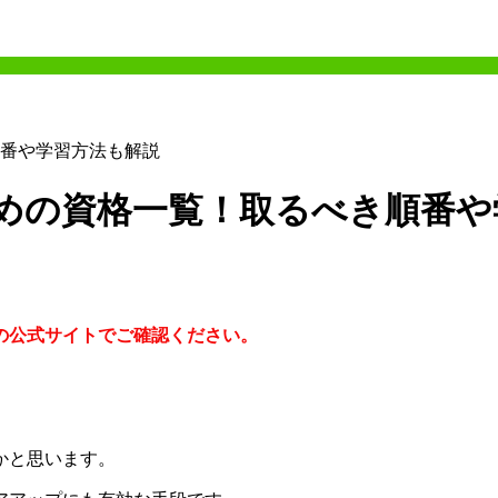
番や学習方法も解説
めの資格一覧！取るべき順番や
の公式サイトでご確認ください。
」
かと思います。