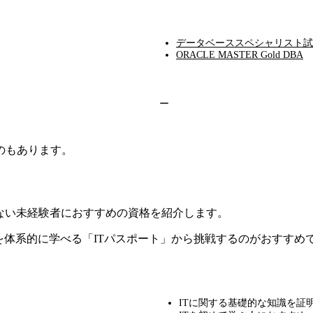
データベーススペシャリスト試
ORACLE MASTER Gold DBA
ー
のもあります。
ない未経験者におすすめの資格を紹介します。
を体系的に学べる「ITパスポート」から挑戦するのがおすすめ
ITに関する基礎的な知識を証