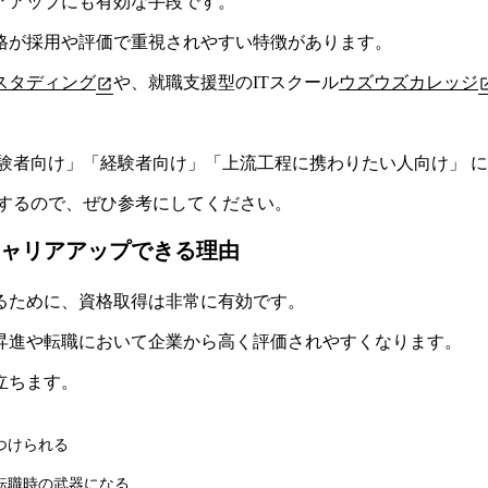
アアップにも有効な手段
です。
格が採用や評価で重視されやすい特徴があります。
スタディング
や、就職支援型のITスクール
ウズウズカレッジ
験者向け」「経験者向け」「上流工程に携わりたい人向け」 
説するので、ぜひ参考にしてください。
ャリアアップできる理由
るために、資格取得は非常に有効です。
昇進や転職において企業から高く評価されやすくなります。
立ちます。
つけられる
転職時の武器になる