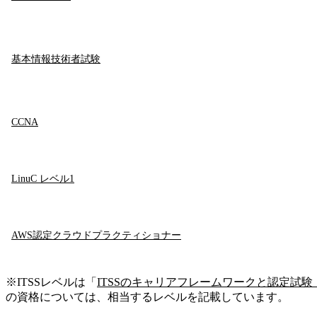
基本情報技術者試験
CCNA
LinuC レベル1
AWS認定クラウドプラクティショナー
※ITSSレベルは「
ITSSのキャリアフレームワークと認定試験・
の資格については、相当するレベルを記載しています。