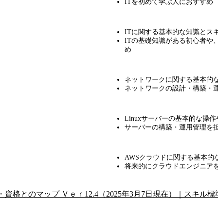
ITを初めて学ぶ人におすすめ
ITに関する基本的な知識とス
ITの基礎知識がある初心者や
め
ネットワークに関する基本的
ネットワークの設計・構築・
Linuxサーバーの基本的な操
サーバーの構築・運用管理を
AWSクラウドに関する基本的
将来的にクラウドエンジニア
資格とのマップ Ｖｅｒ12.4（2025年3月7日現在）｜スキル