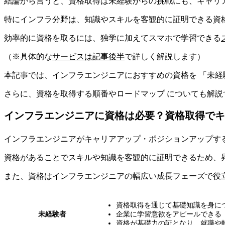
結論から言うと、
資格取得は未経験からの挑戦にも、キャリ
特にインフラ分野は、知識やスキルを客観的に証明できる資
効率的に資格を取るには、独学に加えてスマホで学習できる
（※具体的な
サービスは記事後半
で詳しく解説します）
本記事では、インフラエンジニアにおすすめの資格を 「未経
さらに、資格を取得する順番やロードマップ についても解
インフラエンジニアに資格は必要？資格取得でキ
インフラエンジニアがキャリアアップ・ポジションアップす
資格があることでスキルや知識を客観的に証明できるため、
また、資格はインフラエンジニアの幅広い成長フェーズで役
資格取得を通じて基礎知識を身に
未経験者
企業に学習意欲をアピールできる
資格が基礎力の証となり、就職や