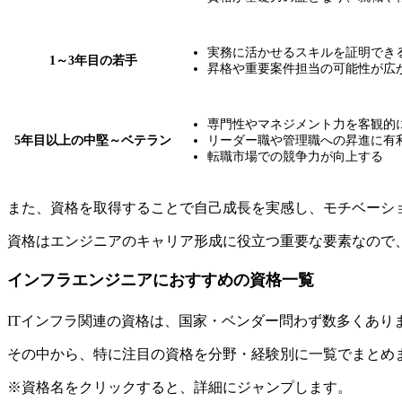
実務に活かせるスキルを証明でき
1～3年目の若手
昇格や重要案件担当の可能性が広
専門性やマネジメント力を客観的
5年目以上の中堅～ベテラン
リーダー職や管理職への昇進に有
転職市場での競争力が向上する
また、資格を取得することで自己成長を実感し、モチベーシ
資格はエンジニアのキャリア形成に役立つ重要な要素なので
インフラエンジニアにおすすめの資格一覧
ITインフラ関連の資格は、国家・ベンダー問わず数多くあり
その中から、特に注目の資格を分野・経験別に一覧でまとめ
※資格名をクリックすると、詳細にジャンプします。