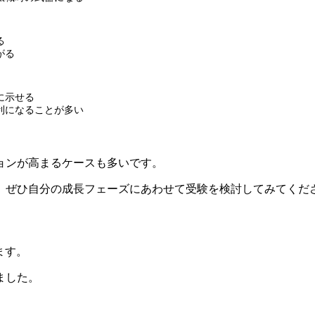
る
がる
に示せる
利になることが多い
ョンが高まるケースも多いです。
、ぜひ自分の成長フェーズにあわせて受験を検討してみてくだ
ます。
ました。