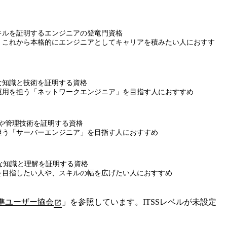
キルを証明するエンジニアの登竜門資格
、これから本格的にエンジニアとしてキャリアを積みたい人におすす
な知識と技術を証明する資格
運用を担う「ネットワークエンジニア」を目指す人におすすめ
作や管理技術を証明する資格
担う「サーバーエンジニア」を目指す人におすすめ
な知識と理解を証明する資格
を目指したい人や、スキルの幅を広げたい人におすすめ
標準ユーザー協会
」を参照しています。ITSSレベルが未設定