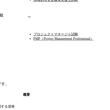
験
ー
プロジェクトマネージャ試験
PMP（Project Management Professional）
です。
概要
明する資格