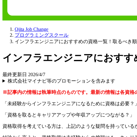
Qiita Job Change
プログラミングスクール
インフラエンジニアにおすすめの資格一覧！取るべき順
インフラエンジニアにおすす
最終更新日 2026/4/7
株式会社マイナビ等のプロモーションを含みます
※記事内の情報は執筆時点のものです。最新の情報は各資格
「未経験からインフラエンジニアになるために資格は必要？
「資格を取るとキャリアアップや年収アップにつながる？」
資格取得を考えている方は、上記のような疑問を持っている