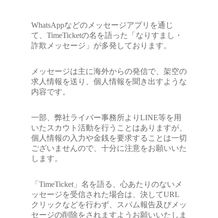
WhatsAppなどのメッセージアプリを通じ
て、TimeTicketの名を語った「なりすまし・
詐欺メッセージ」が多発しております。
メッセージは主に海外からの発信で、架空の
求人情報を送り、個人情報を聞き出すような
内容です。
一部、弊社ライバー事務所よりLINE等を用
いたスカウト活動を行うことはありますが、
個人情報の入力や金銭を要求することは一切
ございませんので、十分に注意をお願いいた
します。
「TimeTicket」名を語る、心あたりのないメ
ッセージを受信された場合は、決してURL
クリックなどを行わず、スパム報告及びメッ
セージの削除をされますようお願いいたしま