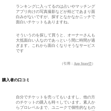
ランキングに入ってるのは占いやマッチング
アプリ向けの写真撮影などが殆どであまり面
白みがないですが、探すとなかなかニッチで
面白いチケットもありますね。
そういうのを探して買うと、オーナーさんも
大抵面白い人なのであっという間に時間が過
ぎます。これから面白くなりそうなサービス
です
（引用：
App Store
）
購入者の口コミ
自分でチケットを売ってもいますし、他の方
のチケットの購入も時々しています。素人か
らプロレベルまで、ユニークで個性的なもの