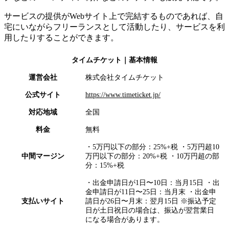
サービスの提供がWebサイト上で完結するものであれば、自
宅にいながらフリーランスとして活動したり、サービスを利
用したりすることができます。
タイムチケット
｜基本情報
運営会社
株式会社タイムチケット
公式サイト
https://www.timeticket.jp/
対応地域
全国
料金
無料
・5万円以下の部分：25%+税 ・5万円超10
中間マージン
万円以下の部分：20%+税 ・10万円超の部
分：15%+税
・出金申請日が1日〜10日：当月15日 ・出
金申請日が11日〜25日：当月末 ・出金申
支払いサイト
請日が26日〜月末：翌月15日 ※振込予定
日が土日祝日の場合は、振込が翌営業日
になる場合があります。