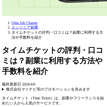
Qiita Job Change
エンジニア副業
タイムチケットの評判・口コミは？副業に利用する方
法や手数料を紹介
タイムチケットの評判・口コ
ミは？副業に利用する方法や
手数料を紹介
最終更新日 2026/4/6
株式会社マイナビ等のプロモーションを含みます
タイムチケット（Time Ticket）は、副業やフリーランスを始
めたい人から人気のサービスです。