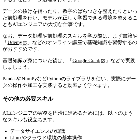
データの抜けを補ったり、数字のばらつきを整えたりといっ
た前処理を行い、
モデルが正しく学習できる環境を整えるこ
ともAIエンジニアの大切な仕事です。
なお、データ処理や前処理のスキルを学ぶ際は、まず書籍や
「
Udemy
」などのオンライン講座で基礎知識を習得するの
がおすすめです。
基礎知識が身についた後は、「
Google Colab
」などで実践
しましょう。
PandasやNumPyなどPythonのライブラリを使い、実際にデー
タの操作や加工を実践すると効率よく学べます。
その他の必要スキル
AIエンジニアの実務を円滑に進めるためには、以下のよう
なスキルも役立ちます。
データサイエンスの知識
Linuxやクラウド環境の基本操作