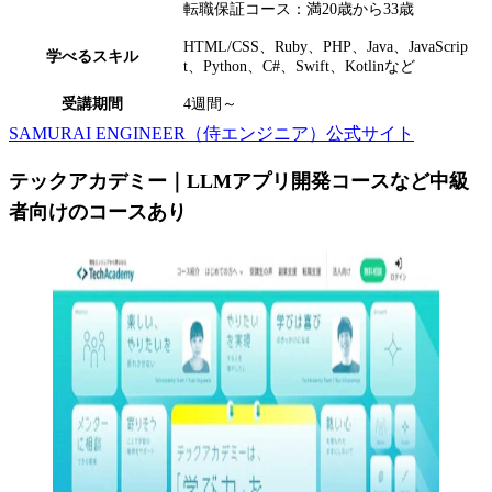
転職保証コース：満20歳から33歳
HTML/CSS、Ruby、PHP、Java、JavaScrip
学べるスキル
t、Python、C#、Swift、Kotlinなど
受講期間
4週間～
SAMURAI ENGINEER（侍エンジニア）公式サイト
テックアカデミー｜LLMアプリ開発コースなど中級
者向けのコースあり