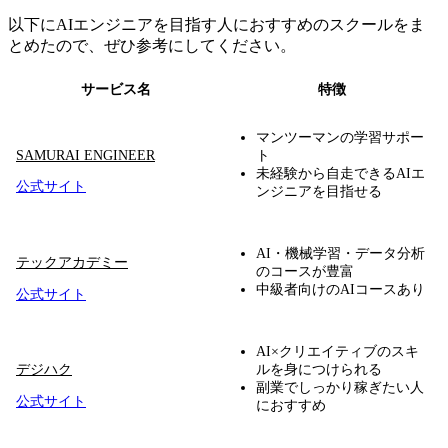
以下にAIエンジニアを目指す人におすすめのスクールをま
とめたので、ぜひ参考にしてください。
サービス名
特徴
マンツーマンの学習サポー
SAMURAI ENGINEER
ト
未経験から自走できるAIエ
公式サイト
ンジニアを目指せる
AI・機械学習・データ分析
テックアカデミー
のコースが豊富
中級者向けのAIコースあり
公式サイト
AI×クリエイティブのスキ
デジハク
ルを身につけられる
副業でしっかり稼ぎたい人
公式サイト
におすすめ