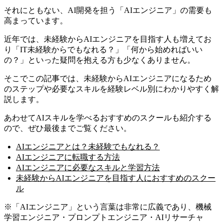
それにともない、AI開発を担う「AIエンジニア」の需要も
高まっています。
近年では、未経験からAIエンジニアを目指す人も増えてお
り「IT未経験からでもなれる？」「何から始めればいい
の？」といった疑問を抱える方も少なくありません。
そこでこの記事では、
未経験からAIエンジニアになるため
のステップや必要なスキルを経験レベル別にわかりやすく解
説します。
あわせてAIスキルを学べるおすすめのスクールも紹介する
ので、ぜひ最後までご覧ください。
AIエンジニアとは？未経験でもなれる？
AIエンジニアに転職する方法
AIエンジニアに必要なスキルと学習方法
未経験からAIエンジニアを目指す人におすすめのスクー
ル
※「AIエンジニア」という言葉は非常に広義であり、機械
学習エンジニア・プロンプトエンジニア・AIリサーチャ