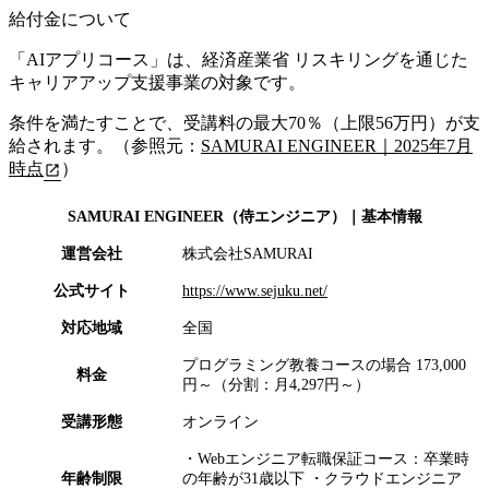
給付金について
「AIアプリコース」は、経済産業省 リスキリングを通じた
キャリアアップ支援事業の対象です。
条件を満たすことで、受講料の最大70％（上限56万円）が支
給されます。（参照元：
SAMURAI ENGINEER｜2025年7月
時点
）
SAMURAI ENGINEER（侍エンジニア）
｜基本情報
運営会社
株式会社SAMURAI
公式サイト
https://www.sejuku.net/
対応地域
全国
プログラミング教養コースの場合 173,000
料金
円～（分割：月4,297円～）
受講形態
オンライン
・Webエンジニア転職保証コース：卒業時
年齢制限
の年齢が31歳以下 ・クラウドエンジニア