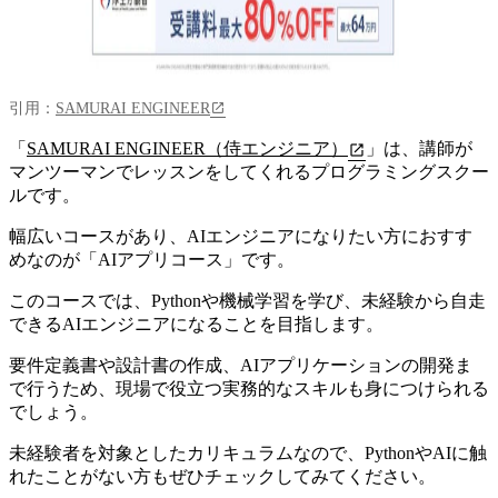
引用：
SAMURAI ENGINEER
「
SAMURAI ENGINEER（侍エンジニア）
」は、講師が
マンツーマンでレッスンをしてくれるプログラミングスクー
ルです。
幅広いコースがあり、AIエンジニアになりたい方におすす
めなのが「AIアプリコース」です。
このコースでは、
Pythonや機械学習を学び、未経験から自走
できるAIエンジニアになることを目指します。
要件定義書や設計書の作成、AIアプリケーションの開発ま
で行うため、現場で役立つ実務的なスキルも身につけられる
でしょう。
未経験者を対象としたカリキュラムなので、PythonやAIに触
れたことがない方もぜひチェックしてみてください。