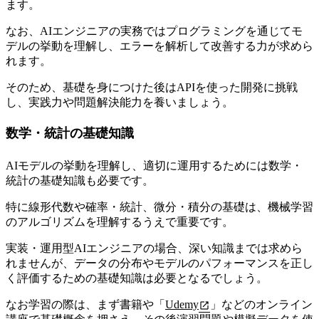
ます。
なお、AIエンジニアの実務ではプログラミングを通じてモ
デルの挙動を理解し、エラーを解析して改善する力が求めら
れます。
そのため、基礎を身につけた後はAPIを使った開発に挑戦
し、実践力や問題解決能力を養いましょう。
数学・統計の基礎知識
AIモデルの挙動を理解し、適切に運用するためには数学・
統計の基礎知識も必要です。
特に線形代数や確率・統計、微分・積分の基礎は、機械学習
のアルゴリズムを理解するうえで重要です。
実装・運用型AIエンジニアの場合、深い知識までは求めら
れませんが、データの分布やモデルのパフォーマンスを正し
く評価するための基礎知識は必要となるでしょう。
なお学習の際は、まず書籍や「
Udemy
」などのオンライン