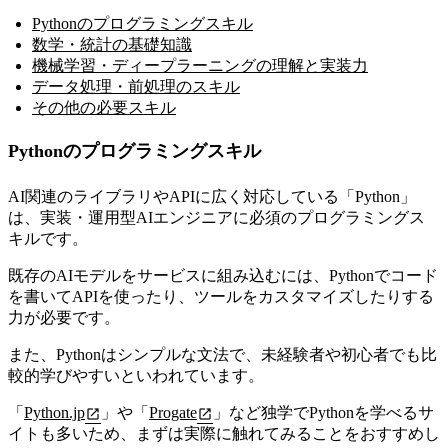
Pythonのプログラミングスキル
数学・統計の基礎知識
機械学習・ディープラーニングの理解と実装力
データ処理・前処理のスキル
その他の必要スキル
Pythonのプログラミングスキル
AI関連のライブラリやAPIに広く対応している「Python」
は、実装・運用型AIエンジニアに必須のプログラミングス
キルです。
既存のAIモデルをサービスに組み込むには、
Pythonでコード
を書いてAPIを使ったり、ツールをカスタマイズしたりする
力が必要です。
また、Pythonはシンプルな文法で、未経験者や初心者でも比
較的学びやすいといわれています。
「
Python.jp
」や「
Progate
」など独学でPythonを学べるサ
イトも多いため、まずは実際に触れてみることをおすすめし