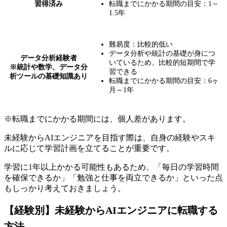
習得済み
転職までにかかる期間の目安：1～
1.5年
難易度：比較的低い
データ分析や統計の基礎が身につ
データ分析経験者
いているため、比較的短期間で学
※統計や数学、データ分
習できる
析ツールの基礎知識あり
転職までにかかる期間の目安：6ヶ
月～1年
※転職までにかかる期間には、個人差があります。
未経験からAIエンジニアを目指す際は、自身の経験やスキ
ルに応じて学習計画を立てることが重要です。
学習に1年以上かかる可能性もあるため、
「毎日の学習時間
を確保できるか」「勉強と仕事を両立できるか」といった点
もしっかり考えておきましょう。
【経験別】未経験からAIエンジニアに転職する
方法