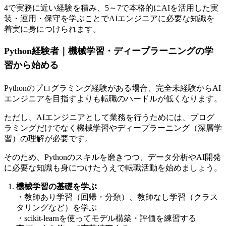
4で実務に近い経験を積み、5～7で本格的にAIを活用した実
装・運用・保守を学ぶことでAIエンジニアに必要な知識を
着実に身につけられます。
Python経験者｜機械学習・ディープラーニングの学
習から始める
Pythonのプログラミング経験がある場合、完全未経験からAI
エンジニアを目指すよりも転職のハードルが低くなります。
ただし、AIエンジニアとして業務を行うためには、
プログ
ラミングだけでなく機械学習やディープラーニング（深層学
習）の理解が必要です。
そのため、Pythonのスキルを磨きつつ、データ分析やAI開発
に必要な知識も身につけたうえで転職活動を始めましょう。
機械学習の基礎を学ぶ
・教師あり学習（回帰・分類）、教師なし学習（クラス
タリングなど）を学ぶ
・scikit-learnを使ってモデル構築・評価を練習する