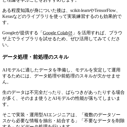
ある程度知識が身についた後は、scikit-learnやTensorFlow、
Kerasなどのライブラリを使って実装練習するのも効果的で
す。
Googleが提供する「
Google Colab
」を活用すれば、ブラウ
ザ上でライブラリを試せるため、ぜひ活用してみてくださ
い。
データ処理・前処理のスキル
AIモデルに適したデータを準備し、モデルを安定して運用
するためには、データ処理や前処理のスキルが欠かせませ
ん。
生のデータは不完全だったり、ばらつきがあったりする場合
が多く、そのまま使うとAIモデルの性能が落ちてしまいま
す。
そこで実装・運用型AIエンジニアは、「複数のデータソー
スから必要な情報を抽出・結合する」「不要なデータを削除
する」などデータ処理を行います。