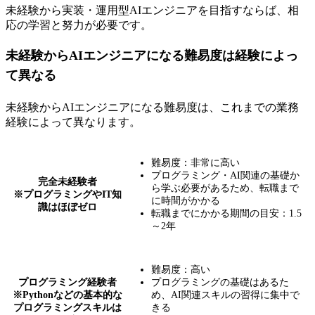
未経験から実装・運用型AIエンジニアを目指すならば、相
応の学習と努力が必要です。
未経験からAIエンジニアになる難易度は経験によっ
て異なる
未経験からAIエンジニアになる難易度は、これまでの業務
経験によって異なります。
難易度：非常に高い
プログラミング・AI関連の基礎か
完全未経験者
ら学ぶ必要があるため、転職まで
※プログラミングやIT知
に時間がかかる
識はほぼゼロ
転職までにかかる期間の目安：1.5
～2年
難易度：高い
プログラミング経験者
プログラミングの基礎はあるた
※Pythonなどの基本的な
め、AI関連スキルの習得に集中で
プログラミングスキルは
きる