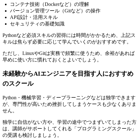
コンテナ技術（Dockerなど）の理解
バージョン管理ツール（Gitなど）の操作
API設計・活用スキル
セキュリティの基礎知識
Pythonなど必須スキルの習得には時間がかかるため、上記ス
キルは焦らず必要に応じて学んでいくのがおすすめです。
ただし、
LinuxやGitは実務で頻繁に使うため、余裕があれば
早めに使い方に慣れておくとよいでしょう。
未経験からAIエンジニアを目指す人におすすめ
のスクール
Python・機械学習・ディープラーニングなどは独学できます
が、専門性が高いため挫折してしまうケースも少なくありま
せん。
独学に自信がない方や、学習の途中でつまずいてしまった方
は、
講師がサポートしてくれる「プログラミングスクール」
の受講も検討しましょう。