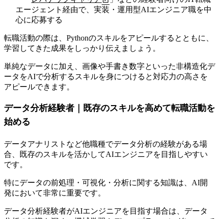
エージェント経由で、実装・運用型AIエンジニア職を中
心に応募する
転職活動の際は、Pythonのスキルをアピールするとともに、
学習してきた成果をしっかり伝えましょう。
単純なデータに加え、画像や手書き数字といった非構造化デ
ータをAIで分析するスキルを身につけると対応力の高さを
アピールできます。
データ分析経験者｜既存のスキルを高めて転職活動を
始める
データアナリストなど他職種でデータ分析の経験がある場
合、既存のスキルを活かしてAIエンジニアを目指しやすい
です。
特にデータの前処理・可視化・分析に関する知識は、AI開
発において非常に重要です。
データ分析経験者がAIエンジニアを目指す場合は、データ