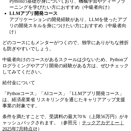
Pythonの基礎が身についており、機械学習やディープラ
ーニングを学びたい方におすすめ（中級者向け）
LLMアプリ開発コース
アプリケーションの開発経験があり、LLMを使ったアプ
リの開発スキルを身につけたい方におすすめ（中級者向
け）
どのコースにもメンターがつくので、独学にありがちな挫折
も防ぎやすいでしょう。
中級者向けのコースがあるスクールは少ないため、Pythonプ
ログラミングやアプリ開発の経験がある方は、ぜひチェック
してみてください。
給付金について
「Pythonコース」「AIコース」「LLMアプリ開発コース」
は、経済産業省 リスキリングを通じたキャリアアップ支援
事業の対象です。
条件を満たすことで、受講料の最大70％（上限56万円）がキ
ャッシュバックされます。（参照元：
テックアカデミー｜
2025年7月時点
）