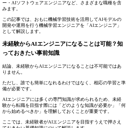
ー・AIソフトウェアエンジニアなど、さまざまな職種を含
みます。
この記事では、おもに機械学習技術を活用してAIモデルの
開発や運用を行う機械学習エンジニアを「AIエンジニア」
として解説します。
未経験からAIエンジニアになることは可能？知
っておきたい事前知識
結論、未経験からAIエンジニアになることは不可能ではあ
りません。
ただし、
誰でも簡単になれるわけではなく、相応の学習と準
備が必要です。
AIエンジニアには多くの専門知識が求められるため、未経
験から転職を目指す際には「どのような知識が必要か」「何
から始めるべきか」を理解しておくことが重要です。
ここでは、未経験者がAIエンジニアを目指すうえで押さえ
ておきたい基礎知識について解説します。