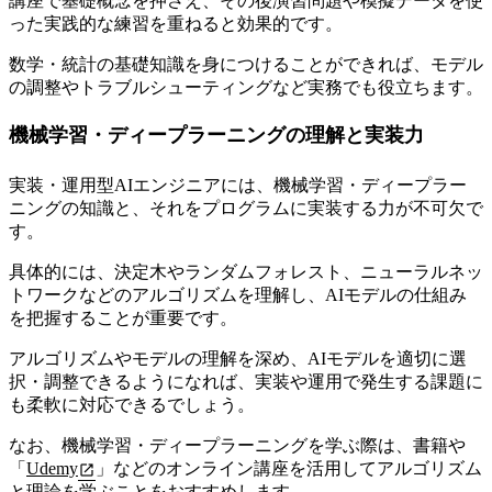
講座で基礎概念を押さえ、その後
演習問題や模擬データを使
った実践的な練習を重ねると効果的です。
数学・統計の基礎知識を身につけることができれば、モデル
の調整やトラブルシューティングなど実務でも役立ちます。
機械学習・ディープラーニングの理解と実装力
実装・運用型AIエンジニアには、機械学習・ディープラー
ニングの知識と、それをプログラムに実装する力が不可欠で
す。
具体的には、決定木やランダムフォレスト、ニューラルネッ
トワークなどのアルゴリズムを理解し、AIモデルの仕組み
を把握することが重要です。
アルゴリズムやモデルの理解を深め、
AIモデルを適切に選
択・調整できるようになれば、実装や運用で発生する課題に
も柔軟に対応できるでしょう。
なお、機械学習・ディープラーニングを学ぶ際は、書籍や
「
Udemy
」などのオンライン講座を活用してアルゴリズム
と理論を学ぶことをおすすめします。