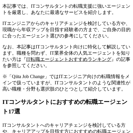
本記事では、ITコンサルタントの転職支援に強いエージェン
トを厳選し、あなたに最適なサービスを紹介します。
ITエンジニアからのキャリアチェンジを検討している方や、
現職から年収アップを目指す経験者の方
まで、ご自身の目的
に合ったエージェント選びの参考にしてください。
なお、本記事はITコンサルタント向けに特化して解説してい
ます。職種を問わず、IT業界全体の人気エージェントを知り
たい方は『
IT転職エージェントおすすめランキング
』の記事
を参照してください。
※「Qiita Job Change」ではITエンジニア向けの転職情報をメ
インで扱っていますが、ITコンサルタントのような関連性が
高い職種・分野も選択肢のひとつとして紹介しています。
ITコンサルタントにおすすめの転職エージェン
ト17選
ITコンサルタントへのキャリアチェンジを検討している方
や、キャリアアップを目指す方におすすめの転職エージェン