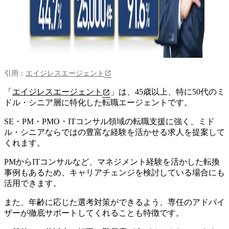
引用：
エイジレスエージェント
「
エイジレスエージェント
」は、45歳以上、特に50代のミ
ドル・シニア層に特化した転職エージェントです。
SE・PM・PMO・ITコンサル領域の転職支援に強く、
ミド
ル・シニアならではの豊富な経験を活かせる求人を提案して
くれます。
PMからITコンサルなど、マネジメント経験を活かした転換
事例もあるため、キャリアチェンジを検討している場合にも
活用できます。
また、年齢に応じた選考対策ができるよう、専任のアドバイ
ザーが徹底サポートしてくれることも特徴です。