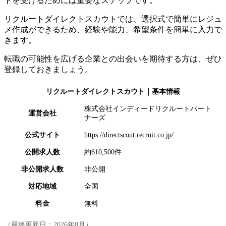
トを受けるためには重要なステップです。
リクルートダイレクトスカウトでは、選択式で簡単にレジュ
メ作成ができるため、経験や能力、希望条件を簡単に入力で
きます。
転職の可能性を広げる企業との出会いを期待する方は、ぜひ
登録しておきましょう。
リクルートダイレクトスカウト
｜基本情報
株式会社インディードリクルートパート
運営会社
ナーズ
公式サイト
https://directscout.recruit.co.jp/
公開求人数
約610,500件
非公開求人数
非公開
対応地域
全国
料金
無料
（最終更新日：
2026年8月
）