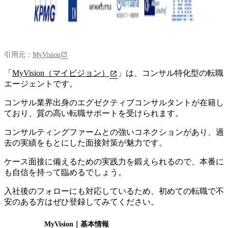
引用元：
MyVision
「
MyVision（マイビジョン）
」は、
コンサル特化型の転職
エージェント
です。
コンサル業界出身のエグゼクティブコンサルタントが在籍し
ており、質の高い転職サポートを受けられます。
コンサルティングファームとの強いコネクションがあり、過
去の実績をもとにした面接対策が魅力です。
ケース面接に備えるための実践力を鍛えられるので、本番に
も自信を持って臨めるでしょう。
入社後のフォローにも対応しているため、初めての転職で不
安のある方はぜひ登録してみてください。
MyVision
｜基本情報