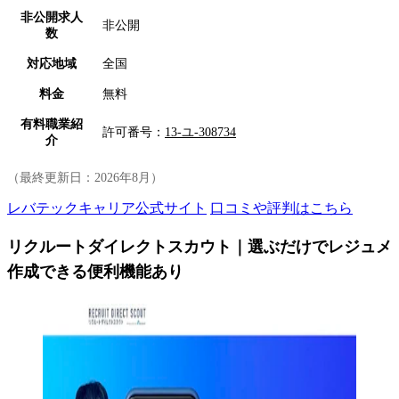
非公開求人
非公開
数
対応地域
全国
料金
無料
有料職業紹
許可番号：
13-ユ-308734
介
（最終更新日：
2026年8月
）
レバテックキャリア公式サイト
口コミや評判はこちら
リクルートダイレクトスカウト｜選ぶだけでレジュメ
作成できる便利機能あり