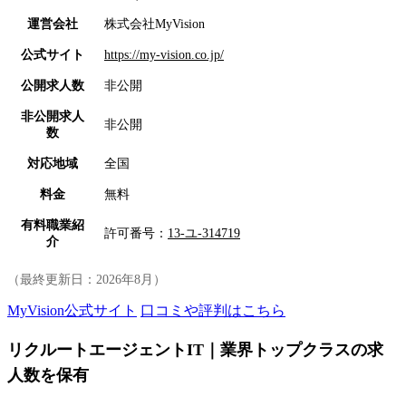
運営会社
株式会社MyVision
公式サイト
https://my-vision.co.jp/
公開求人数
非公開
非公開求人
非公開
数
対応地域
全国
料金
無料
有料職業紹
許可番号：
13-ユ-314719
介
（最終更新日：
2026年8月
）
MyVision公式サイト
口コミや評判はこちら
リクルートエージェントIT｜業界トップクラスの求
人数を保有