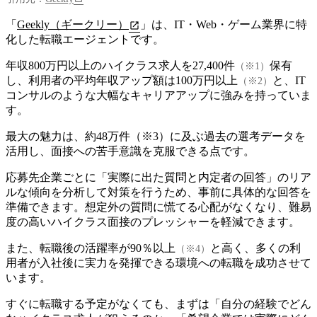
「
Geekly（ギークリー）
」は、IT・Web・ゲーム業界に特
化した転職エージェントです。
年収800万円以上のハイクラス求人を27,400件
保有
（※1）
し、利用者の平均年収アップ額は100万円以上
と、IT
（※2）
コンサルのような大幅なキャリアアップに強みを持っていま
す。
最大の魅力は、約48万件（※3）に及ぶ過去の選考データを
活用し、面接への苦手意識を克服できる点です。
応募先企業ごとに「実際に出た質問と内定者の回答」のリア
ルな傾向を分析して対策を行うため、事前に具体的な回答を
準備できます。想定外の質問に慌てる心配がなくなり、難易
度の高いハイクラス面接のプレッシャーを軽減できます。
また、転職後の活躍率が90％以上
と高く、多くの利
（※4）
用者が入社後に実力を発揮できる環境への転職を成功させて
います。
すぐに転職する予定がなくても、まずは「自分の経験でどん