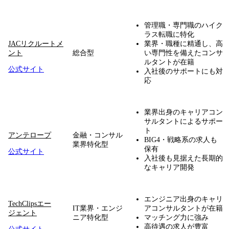
管理職・専門職のハイク
ラス転職に特化
JACリクルートメ
業界・職種に精通し、高
ント
総合型
い専門性を備えたコンサ
ルタントが在籍
公式サイト
入社後のサポートにも対
応
業界出身のキャリアコン
サルタントによるサポー
ト
アンテロープ
金融・コンサル
BIG4・戦略系の求人も
業界特化型
保有
公式サイト
入社後も見据えた長期的
なキャリア開発
エンジニア出身のキャリ
TechClipsエー
IT業界・エンジ
アコンサルタントが在籍
ジェント
ニア特化型
マッチング力に強み
高待遇の求人が豊富