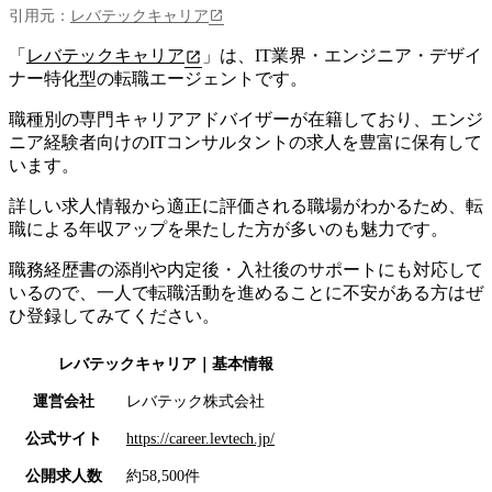
引用元：
レバテックキャリア
「
レバテックキャリア
」は、
IT業界・エンジニア・デザイ
ナー特化型の転職エージェント
です。
職種別の専門キャリアアドバイザーが在籍しており、エンジ
ニア経験者向けのITコンサルタントの求人を豊富に保有して
います。
詳しい求人情報から適正に評価される職場がわかるため、転
職による年収アップを果たした方が多いのも魅力です。
職務経歴書の添削や内定後・入社後のサポートにも対応して
いるので、一人で転職活動を進めることに不安がある方はぜ
ひ登録してみてください。
レバテックキャリア
｜基本情報
運営会社
レバテック株式会社
公式サイト
https://career.levtech.jp/
公開求人数
約58,500件