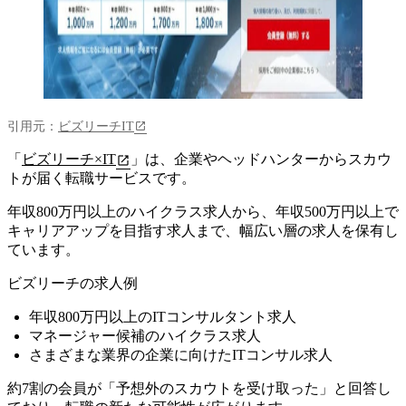
引用元：
ビズリーチIT
「
ビズリーチ×IT
」は、
企業やヘッドハンターからスカウ
トが届く転職サービス
です。
年収800万円以上のハイクラス求人から、年収500万円以上で
キャリアアップを目指す求人まで、幅広い層の求人を保有し
ています。
ビズリーチの求人例
年収800万円以上のITコンサルタント求人
マネージャー候補のハイクラス求人
さまざまな業界の企業に向けたITコンサル求人
約7割の会員が「予想外のスカウトを受け取った」と回答
し