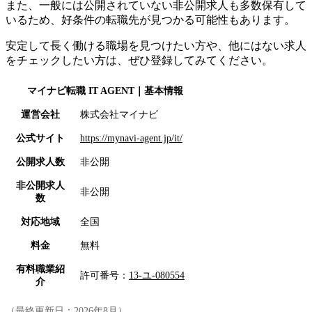
また、一般には公開されていない非公開求人も多数保有して
いるため、好条件の転職先が見つかる可能性もあります。
安定して長く働ける職場を見つけたい方や、他にはない求人
をチェックしたい方は、ぜひ登録してみてください。
マイナビ転職 IT AGENT
｜基本情報
運営会社
株式会社マイナビ
公式サイト
https://mynavi-agent.jp/it/
公開求人数
非公開
非公開求人
非公開
数
対応地域
全国
料金
無料
有料職業紹
許可番号：
13-ユ-080554
介
（最終更新日：
2026年8月
）