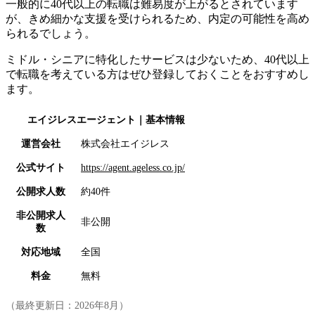
一般的に40代以上の転職は難易度が上がるとされています
が、きめ細かな支援を受けられるため、内定の可能性を高め
られるでしょう。
ミドル・シニアに特化したサービスは少ないため、40代以上
で転職を考えている方はぜひ登録しておくことをおすすめし
ます。
エイジレスエージェント
｜基本情報
運営会社
株式会社エイジレス
公式サイト
https://agent.ageless.co.jp/
公開求人数
約40件
非公開求人
非公開
数
対応地域
全国
料金
無料
（最終更新日：
2026年8月
）