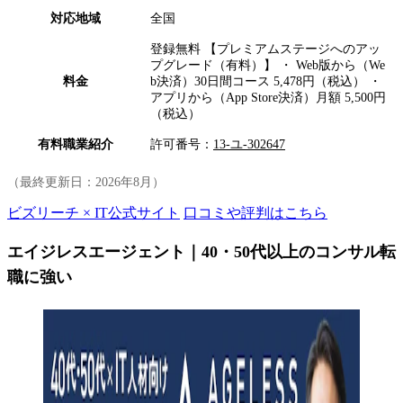
対応地域
全国
登録無料 【プレミアムステージへのアッ
プグレード（有料）】 ・ Web版から（We
料金
b決済）30日間コース 5,478円（税込） ・
アプリから（App Store決済）月額 5,500円
（税込）
有料職業紹介
許可番号：
13-ユ-302647
（最終更新日：
2026年8月
）
ビズリーチ × IT公式サイト
口コミや評判はこちら
エイジレスエージェント｜40・50代以上のコンサル転
職に強い