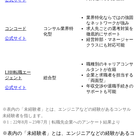
公式サイト
業界特化ならではの強固
なネットワークが強み
コンコード
コンサル業界特
求人先ごとの選考対策を
化型
徹底的にサポート
公式サイト
経営幹部・マネージャー
クラスにも対応可能
職種別のキャリアコンサ
ルタントが在籍
LHH転職エー
企業と求職者を担当する
ジェント
総合型
「両面型」
年収交渉や退職手続きの
公式サイト
サポートも可能
※表内の「未経験者」とは、エンジニアなどの経験があるコンサル
未経験者を指します。
※1：22年8月～23年7月｜転職先企業へのアンケート結果より
※表内の「未経験者」とは、エンジニアなどの経験があるコ