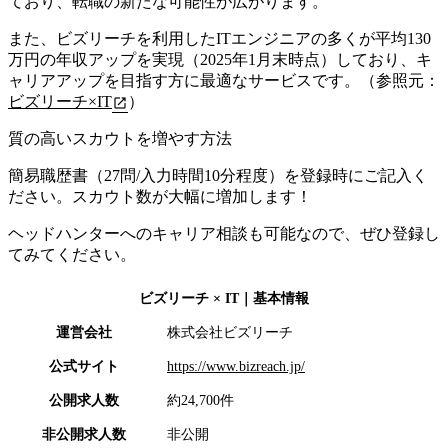
ており、転職の新たな可能性が広がります。
また、ビズリーチを利用したITエンジニアの多くが平均130
万円の年収アップを実現（2025年1月末時点）しており、キ
ャリアアップを目指す方に最適なサービスです。（参照元：
ビズリーチ×IT
）
質の高いスカウトを増やす方法
簡易職歴書（27問/入力時間10分程度）を登録時にご記入く
ださい。スカウト数が大幅に増加します！
ヘッドハンターへのキャリア相談も可能なので、ぜひ登録し
てみてください。
ビズリーチ × IT
｜基本情報
運営会社
株式会社ビズリーチ
公式サイト
https://www.bizreach.jp/
公開求人数
約24,700件
非公開求人数
非公開