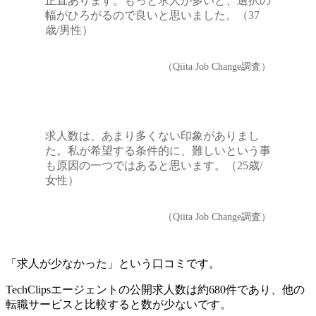
正直あります。もっと求人が多いと、選択の
幅がひろがるので良いと思いました。（37
歳/男性）
（Qiita Job Change調査）
求人数は、あまり多くない印象がありまし
た。私が希望する条件的に、難しいという事
も原因の一つではあると思います。（25歳/
女性）
（Qiita Job Change調査）
「求人が少なかった」という口コミです。
TechClipsエージェントの公開求人数は約680件であり、
他の
転職サービスと比較すると数が少ないです。