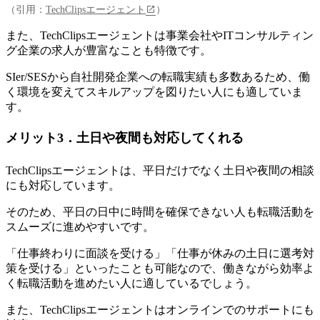
（引用：
TechClipsエージェント
）
また、TechClipsエージェントは事業会社やITコンサルティン
グ企業の求人が豊富なことも特徴です。
SIer/SESから自社開発企業への転職実績も多数あるため、働
く環境を変えてスキルアップを図りたい人にも適していま
す。
メリット3．土日や夜間も対応してくれる
TechClipsエージェントは、平日だけでなく土日や夜間の相談
にも対応しています。
そのため、
平日の日中に時間を確保できない人も転職活動を
スムーズに進めやすいです。
「仕事終わりに面談を受ける」「仕事が休みの土日に選考対
策を受ける」といったことも可能なので、働きながら効率よ
く転職活動を進めたい人に適しているでしょう。
また、TechClipsエージェントはオンラインでのサポートにも