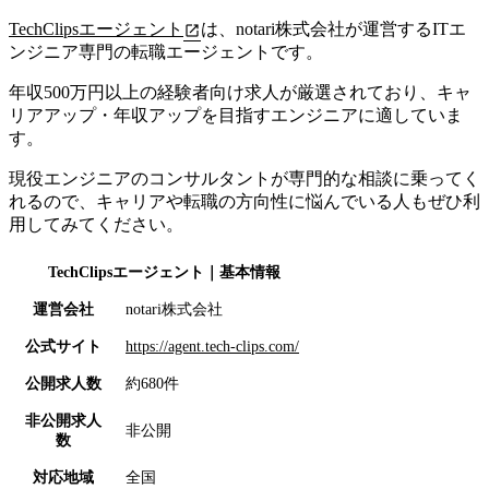
TechClipsエージェント
は、notari株式会社が運営するITエ
ンジニア専門の転職エージェントです。
年収500万円以上の経験者向け求人が厳選されており、
キャ
リアアップ・年収アップを目指すエンジニアに適していま
す。
現役エンジニアのコンサルタントが専門的な相談に乗ってく
れるので、キャリアや転職の方向性に悩んでいる人もぜひ利
用してみてください。
TechClipsエージェント
｜基本情報
運営会社
notari株式会社
公式サイト
https://agent.tech-clips.com/
公開求人数
約680件
非公開求人
非公開
数
対応地域
全国