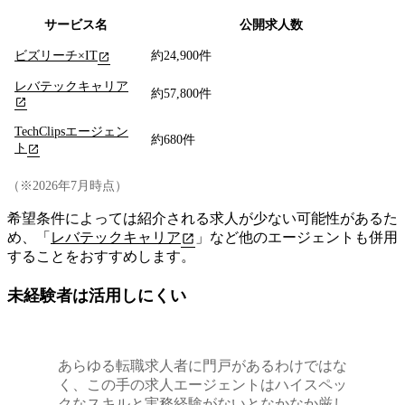
サービス名
公開求人数
ビズリーチ×IT
約24,900件
レバテックキャリア
約57,800件
TechClipsエージェン
約680件
ト
（※2026年7月時点）
希望条件によっては紹介される求人が少ない可能性があるた
め、「
レバテックキャリア
」など他のエージェントも併用
することをおすすめします。
未経験者は活用しにくい
あらゆる転職求人者に門戸があるわけではな
く、この手の求人エージェントはハイスペッ
クなスキルと実務経験がないとなかなか厳し