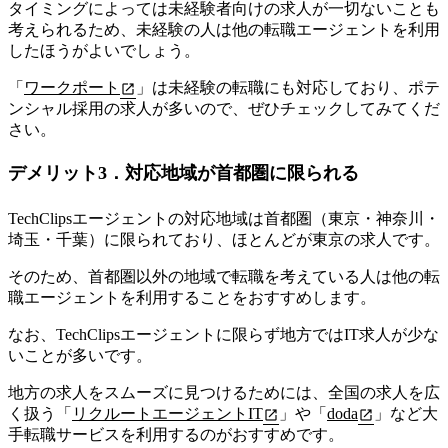
タイミングによっては未経験者向けの求人が一切ないことも
考えられるため、
未経験の人は他の転職エージェントを利用
したほうがよいでしょう。
「
ワークポート
」は未経験の転職にも対応しており、ポテ
ンシャル採用の求人が多いので、ぜひチェックしてみてくだ
さい。
デメリット3．対応地域が首都圏に限られる
TechClipsエージェントの対応地域は首都圏（東京・神奈川・
埼玉・千葉）に限られており、ほとんどが東京の求人です。
そのため、首都圏以外の地域で転職を考えている人は他の転
職エージェントを利用することをおすすめします。
なお、TechClipsエージェントに限らず
地方ではIT求人が少な
いことが多いです。
地方の求人をスムーズに見つけるためには、全国の求人を広
く扱う「
リクルートエージェントIT
」や「
doda
」など大
手転職サービスを利用するのがおすすめです。