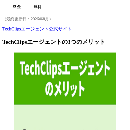
料金
無料
（最終更新日：
2026年8月
）
TechClipsエージェント公式サイト
TechClipsエージェントの3つのメリット