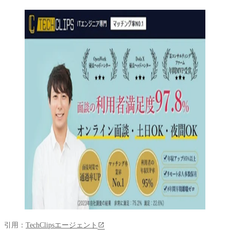
引用：
TechClipsエージェント