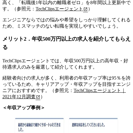
高く、「転職後1年以内の離職者ゼロ」を8年間以上更新中で
す。（参照元：
TechClipsエージェント
）
エンジニアならではの悩みや希望をしっかり理解してくれる
ため、ミスマッチのない転職を実現しやすいでしょう。
メリット2．年収500万円以上の求人を紹介してもらえ
る
TechClipsエージェントでは、年収500万円以上の高年収・好
待遇求人のみを厳選して紹介してくれます。
経験者向けの求人が多く、
利用者の年収アップ率は95％を誇
っているため、キャリアアップ・年収アップを目指すエンジ
ニアにおすすめです。
（参照元：
TechClipsエージェント｜
2021年12月調査
）
＜年収アップ事例＞