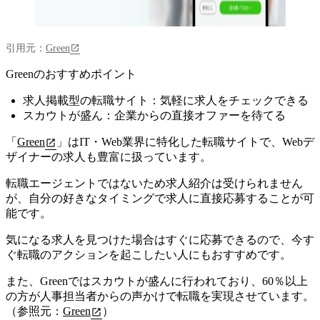
引用元：
Green
Greenのおすすめポイント
求人掲載型の転職サイト：気軽に求人をチェックできる
スカウトが盛ん：企業からの直接オファーを待てる
「
Green
」はIT・Web業界に特化した転職サイトで、Webデ
ザイナーの求人も豊富に扱っています。
転職エージェントではないため求人紹介は受けられません
が、自分の好きなタイミングで求人に直接応募することが可
能です。
気になる求人を見つけた場合はすぐに応募できるので、今す
ぐ転職のアクションを起こしたい人にもおすすめです。
また、Greenではスカウトが盛んに行われており、
60％以上
の方が人事担当者からの声かけで転職を実現させています。
（参照元：
Green
）