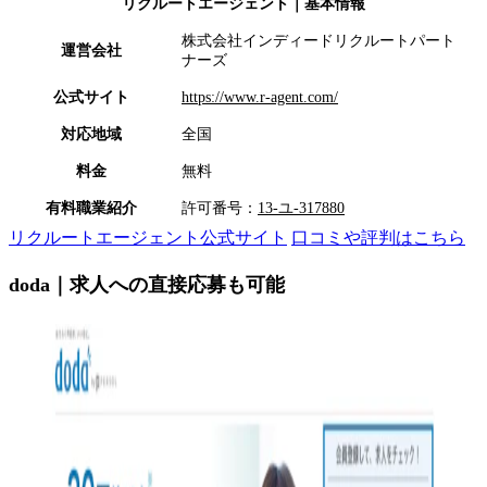
リクルートエージェント
｜基本情報
株式会社インディードリクルートパート
運営会社
ナーズ
公式サイト
https://www.r-agent.com/
対応地域
全国
料金
無料
有料職業紹介
許可番号：
13-ユ-317880
リクルートエージェント公式サイト
口コミや評判はこちら
doda｜求人への直接応募も可能