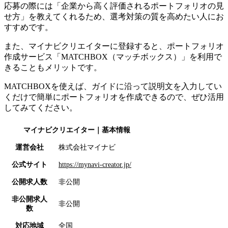
応募の際には「企業から高く評価されるポートフォリオの見
せ方」を教えてくれるため、選考対策の質を高めたい人にお
すすめです。
また、マイナビクリエイターに登録すると、ポートフォリオ
作成サービス「MATCHBOX（マッチボックス）」を利用で
きることもメリットです。
MATCHBOXを使えば、ガイドに沿って説明文を入力してい
くだけで簡単にポートフォリオを作成できるので、ぜひ活用
してみてください。
マイナビクリエイター
｜基本情報
運営会社
株式会社マイナビ
公式サイト
https://mynavi-creator.jp/
公開求人数
非公開
非公開求人
非公開
数
対応地域
全国