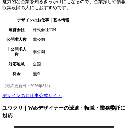
魅力的な企業を知るきっかけにもなるので、企業探しや情報
収集段階の人にもおすすめです。
デザインのお仕事
｜基本情報
運営会社
株式会社JDN
公開求人数
非公開
非公開求人
非公開
数
対応地域
全国
料金
無料
（最終更新日：
2026年8月
）
デザインのお仕事公式サイト
ユウクリ｜Webデザイナーの派遣・転職・業務委託に
対応