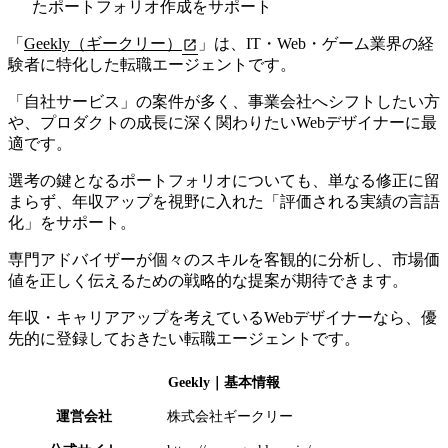
たポートフォリオ作成をサポート
「
Geekly（ギークリー）
」は、IT・Web・ゲーム業界の経
験者に特化した転職エージェントです。
「自社サービス」の案件が多く、
事業会社へシフトしたい方
や、プロダクトの成長に深く関わりたいWebデザイナーに最
適です。
選考の鍵となるポートフォリオについても、単なる修正に留
まらず、年収アップを視野に入れた「評価される実績の言語
化」をサポート。
専門アドバイザーが個々のスキルを客観的に分析し、市場価
値を正しく伝えるための戦略的な提案が期待できます。
年収・キャリアアップを考えているWebデザイナーなら、優
先的に登録しておきたい転職エージェントです。
Geekly
｜基本情報
運営会社
株式会社ギークリー