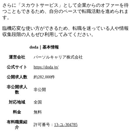
さらに「スカウトサービス」として企業からのオファーを待
つこともできるため、自分のペースで転職活動を進められま
す。
臨機応変な使い方ができるため、転職を迷っている人や情報
収集段階の人もぜひ利用してみてください。
doda
｜基本情報
運営会社
パーソルキャリア株式会社
公式サイト
https://doda.jp/
公開求人数
約282,000件
非公開求人
非公開
数
対応地域
全国
料金
無料
有料職業紹
許可番号：
13-ユ-304785
介