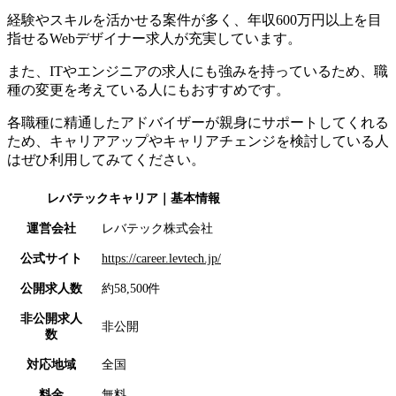
経験やスキルを活かせる案件が多く、年収600万円以上を目
指せるWebデザイナー求人が充実しています。
また、
ITやエンジニアの求人にも強みを持っているため、職
種の変更を考えている人にもおすすめです。
各職種に精通したアドバイザーが親身にサポートしてくれる
ため、キャリアアップやキャリアチェンジを検討している人
はぜひ利用してみてください。
レバテックキャリア
｜基本情報
運営会社
レバテック株式会社
公式サイト
https://career.levtech.jp/
公開求人数
約58,500件
非公開求人
非公開
数
対応地域
全国
料金
無料