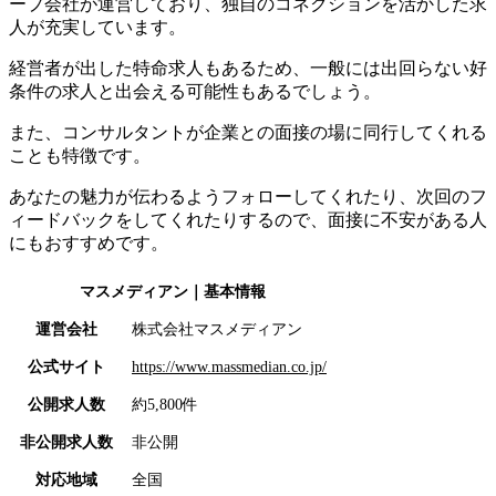
ープ会社が運営しており、独自のコネクションを活かした求
人が充実しています。
経営者が出した特命求人もあるため、
一般には出回らない好
条件の求人と出会える可能性もあるでしょう。
また、コンサルタントが企業との面接の場に同行してくれる
ことも特徴です。
あなたの魅力が伝わるようフォローしてくれたり、次回のフ
ィードバックをしてくれたりするので、面接に不安がある人
にもおすすめです。
マスメディアン
｜基本情報
運営会社
株式会社マスメディアン
公式サイト
https://www.massmedian.co.jp/
公開求人数
約5,800件
非公開求人数
非公開
対応地域
全国