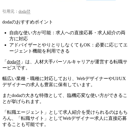
引用元：
doda
dodaのおすすめポイント
自由な使い方が可能：求人への直接応募・求人紹介の両
方に対応
アドバイザーとやりとりしなくてもOK：必要に応じてエ
ージェント機能を利用できる
「
doda
」は、人材大手パーソルキャリアが運営する転職サ
ービスです。
幅広い業種・職種に対応しており、WebデザイナーやUI/UX
デザイナーの求人も豊富に保有しています。
またdodaの大きな特徴として、
臨機応変な使い方ができるこ
とが挙げられます。
「転職エージェント」として求人紹介を受けられるのはもち
ろん、「転職サイト」としてWebデザイナー求人に直接応募
することも可能です。