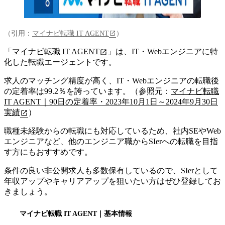
（引用：
マイナビ転職 IT AGENT
）
「
マイナビ転職 IT AGENT
」は、
IT・Webエンジニアに特
化した転職エージェント
です。
求人のマッチング精度が高く、IT・Webエンジニアの転職後
の定着率は99.2％を誇っています。（参照元：
マイナビ転職
IT AGENT｜90日の定着率・2023年10月1日～2024年9月30日
実績
）
職種未経験からの転職にも対応しているため、社内SEやWeb
エンジニアなど、他のエンジニア職からSIerへの転職を目指
す方にもおすすめです。
条件の良い非公開求人も多数保有しているので、SIerとして
年収アップやキャリアアップを狙いたい方はぜひ登録してお
きましょう。
マイナビ転職 IT AGENT
｜基本情報