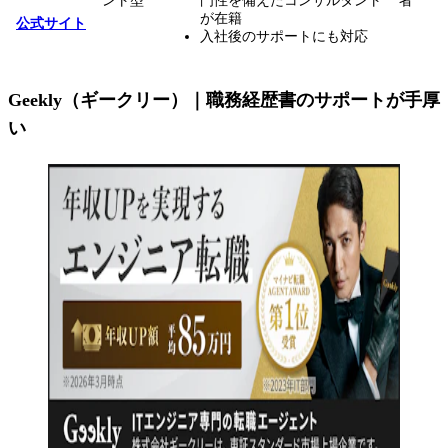
ント型
門性を備えたコンサルタント
者
が在籍
公式サイト
入社後のサポートにも対応
Geekly（ギークリー）｜職務経歴書のサポートが手厚
い