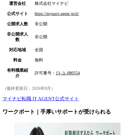
運営会社
株式会社マイナビ
公式サイト
https://mynavi-agent.jp/it/
公開求人数
非公開
非公開求人
非公開
数
対応地域
全国
料金
無料
有料職業紹
許可番号：
13-ユ-080554
介
（最終更新日：
2026年8月
）
マイナビ転職 IT AGENT公式サイト
ワークポート｜手厚いサポートが受けられる