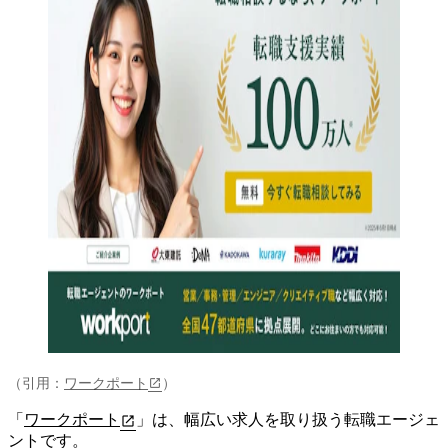
（引用：
ワークポート
）
「
ワークポート
」は、
幅広い求人を取り扱う転職エージェ
ント
です。