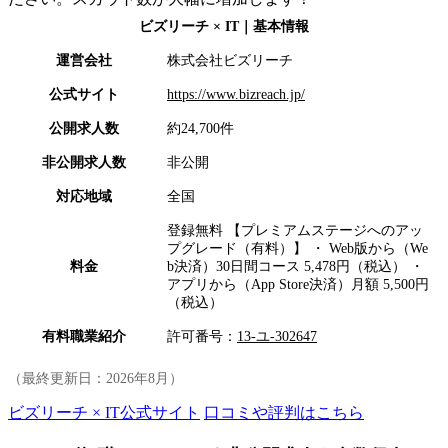
ビズリーチ × IT
｜基本情報
運営会社
株式会社ビズリーチ
公式サイト
https://www.bizreach.jp/
公開求人数
約24,700件
非公開求人数
非公開
対応地域
全国
登録無料 【プレミアムステージへのアッ
プグレード（有料）】 ・ Web版から（We
料金
b決済）30日間コース 5,478円（税込） ・
アプリから（App Store決済）月額 5,500円
（税込）
有料職業紹介
許可番号：
13-ユ-302647
（最終更新日：
2026年8月
）
ビズリーチ × IT公式サイト
口コミや評判はこちら