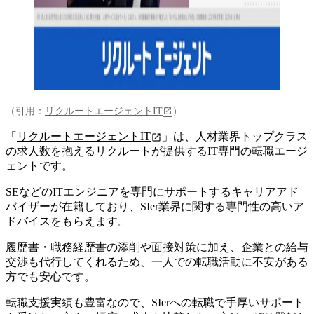
（引用：
リクルートエージェントIT
）
「
リクルートエージェントIT
」は、
人材業界トップクラス
の求人数を抱えるリクルートが提供するIT専門の転職エージ
ェント
です。
SEなどのITエンジニアを専門にサポートするキャリアアド
バイザーが在籍しており、SIer業界に関する専門性の高いア
ドバイスをもらえます。
履歴書・職務経歴書の添削や面接対策に加え、企業との給与
交渉も代行してくれるため、一人での転職活動に不安がある
方でも安心です。
転職支援実績も豊富なので、SIerへの転職で手厚いサポート