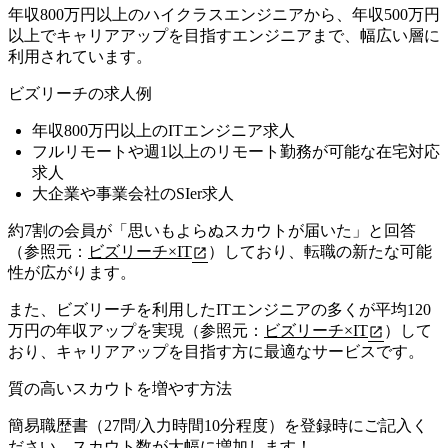
年収800万円以上のハイクラスエンジニアから、年収500万円
以上でキャリアアップを目指すエンジニアまで、幅広い層に
利用されています。
ビズリーチの求人例
年収800万円以上のITエンジニア求人
フルリモートや週1以上のリモート勤務が可能な在宅対応
求人
大企業や事業会社のSIer求人
約7割の会員が「思いもよらぬスカウトが届いた」と回答
（参照元：
ビズリーチ×IT
）しており、転職の新たな可能
性が広がります。
また、ビズリーチを利用したITエンジニアの多くが平均120
万円の年収アップを実現（参照元：
ビズリーチ×IT
）して
おり、キャリアアップを目指す方に最適なサービスです。
質の高いスカウトを増やす方法
簡易職歴書（27問/入力時間10分程度）を登録時にご記入く
ださい。スカウト数が大幅に増加します！