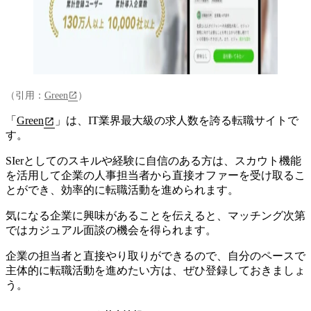
（引用：
Green
）
「
Green
」は、
IT業界最大級の求人数を誇る転職サイト
で
す。
SIerとしてのスキルや経験に自信のある方は、スカウト機能
を活用して企業の人事担当者から直接オファーを受け取るこ
とができ、効率的に転職活動を進められます。
気になる企業に興味があることを伝えると、マッチング次第
ではカジュアル面談の機会を得られます。
企業の担当者と直接やり取りができるので、自分のペースで
主体的に転職活動を進めたい方は、ぜひ登録しておきましょ
う。