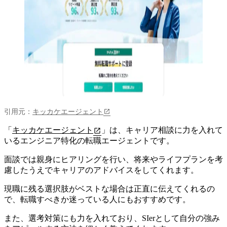
引用元：
キッカケエージェント
「
キッカケエージェント
」は、キャリア相談に力を入れて
いるエンジニア特化の転職エージェントです。
面談では親身にヒアリングを行い、将来やライフプランを考
慮したうえでキャリアのアドバイスをしてくれます。
現職に残る選択肢がベストな場合は正直に伝えてくれる
の
で、転職すべきか迷っている人にもおすすめです。
また、選考対策にも力を入れており、SIerとして自分の強み