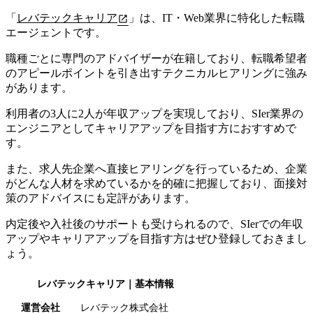
「
レバテックキャリア
」は、
IT・Web業界に特化した転職
エージェント
です。
職種ごとに専門のアドバイザーが在籍しており、転職希望者
のアピールポイントを引き出すテクニカルヒアリングに強み
があります。
利用者の3人に2人が年収アップを実現しており、SIer業界の
エンジニアとしてキャリアアップを目指す方におすすめで
す。
また、求人先企業へ直接ヒアリングを行っているため、企業
がどんな人材を求めているかを的確に把握しており、面接対
策のアドバイスにも定評があります。
内定後や入社後のサポートも受けられるので、SIerでの年収
アップやキャリアアップを目指す方はぜひ登録しておきまし
ょう。
レバテックキャリア
｜基本情報
運営会社
レバテック株式会社