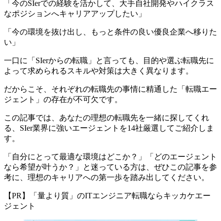
「今のSIerでの経験を活かして、大手自社開発やハイクラス
なポジションへキャリアアップしたい」
「今の環境を抜け出し、もっと条件の良い優良企業へ移りた
い」
一口に「SIerからの転職」と言っても、目的や選ぶ転職先に
よって求められるスキルや対策は大きく異なります。
だからこそ、それぞれの転職先の事情に精通した「転職エー
ジェント」の存在が不可欠です。
この記事では、
あなたの理想の転職先を一緒に探してくれ
る、SIer業界に強いエージェントを14社厳選してご紹介
しま
す。
「自分にとって最適な環境はどこか？」「どのエージェント
なら希望が叶うか？」と迷っている方は、ぜひこの記事を参
考に、理想のキャリアへの第一歩を踏み出してください。
【PR】「量より質」のITエンジニア転職ならキッカケエー
ジェント