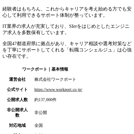
経験者はもちろん、これからキャリアを考え始める方でも安
心して利用できるサポート体制が整っています。
IT業界の求人が充実しており、SIerをはじめとしたエンジニ
ア求人を多数保有しています。
全国47都道府県に拠点があり、キャリア相談や選考対策など
を丁寧にサポートしてくれる「転職コンシェルジュ」は心強
い存在です。
ワークポート
｜基本情報
運営会社
株式会社ワークポート
公式サイト
https://www.workport.co.jp/
公開求人数
約137,000件
非公開求人
非公開
数
対応地域
全国