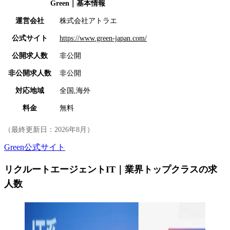
Green
｜基本情報
運営会社
株式会社アトラエ
公式サイト
https://www.green-japan.com/
公開求人数
非公開
非公開求人数
非公開
対応地域
全国,海外
料金
無料
（最終更新日：
2026年8月
）
Green公式サイト
リクルートエージェントIT｜業界トップクラスの求
人数