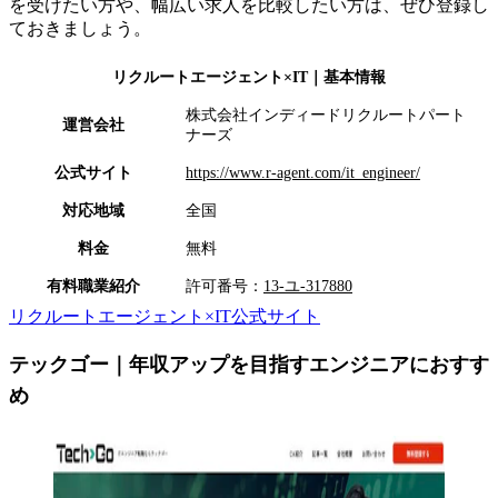
を受けたい方や、幅広い求人を比較したい方は、ぜひ登録し
ておきましょう。
リクルートエージェント×IT
｜基本情報
株式会社インディードリクルートパート
運営会社
ナーズ
公式サイト
https://www.r-agent.com/it_engineer/
対応地域
全国
料金
無料
有料職業紹介
許可番号：
13-ユ-317880
リクルートエージェント×IT公式サイト
テックゴー｜年収アップを目指すエンジニアにおすす
め