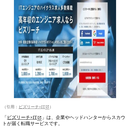
（引用：
ビズリーチ×IT
）
「
ビズリーチ×IT
」は、
企業やヘッドハンターからスカウ
トが届く転職サービス
です。