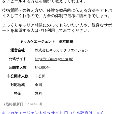
をアピールする方法を細かく教えてくれます。
技術質問への答え方や、経験を効果的に伝える方法もアドバ
イスしてくれるので、万全の体制で選考に臨めるでしょう。
じっくりキャリア相談にのってもらいたい人や、親身なサポ
ートを希望する人はぜひ利用してみてください。
キッカケエージェント
｜基本情報
運営会社
株式会社キッカケクリエイション
公式サイト
https://kikkakeagent.co.jp/
公開求人数
約6,000件
非公開求人数
非公開
対応地域
全国
料金
無料
（最終更新日：
2026年8月
）
キッカケエージェント公式サイト
口コミや評判はこちら