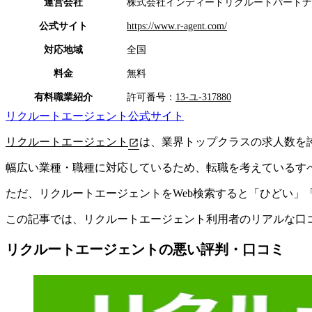
運営会社
株式会社インディードリクルートパートナ
公式サイト
https://www.r-agent.com/
対応地域
全国
料金
無料
有料職業紹介
許可番号：
13-ユ-317880
リクルートエージェント公式サイト
リクルートエージェント
は、業界トップクラスの求人数を
幅広い業種・職種に対応しているため、転職を考えているす
ただ、リクルートエージェントをWeb検索すると「ひどい」
この記事では、
リクルートエージェント利用者のリアルな口
リクルートエージェントの悪い評判・口コミ