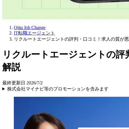
Qiita Job Change
IT転職エージェント
リクルートエージェントの評判・口コミ！求人の質が悪
リクルートエージェントの評
解説
最終更新日 2026/7/2
株式会社マイナビ等のプロモーションを含みます