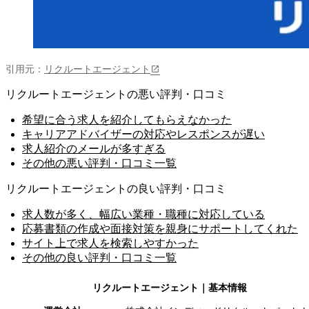
引用元：
リクルートエージェント
リクルートエージェントの悪い評判・口コミ
希望に合う求人を紹介してもらえなかった
キャリアアドバイザーの対応やレスポンスが遅い
求人紹介のメールが多すぎる
その他の悪い評判・口コミ一覧
リクルートエージェントの良い評判・口コミ
求人数が多く、幅広い業種・職種に対応している
応募書類の作成や面接対策を親身にサポートしてくれた
サイト上で求人を検索しやすかった
その他の良い評判・口コミ一覧
リクルートエージェント
｜基本情報