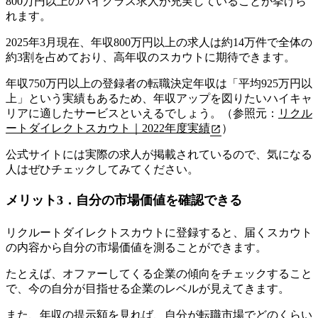
800万円以上のハイクラス求人が充実していることが挙げら
れます。
2025年3月現在、年収800万円以上の求人は約14万件で全体の
約3割を占めており、高年収のスカウトに期待できます。
年収750万円以上の登録者の転職決定年収は「平均925万円以
上」
という実績もあるため、年収アップを図りたいハイキャ
リアに適したサービスといえるでしょう。（参照元：
リクル
ートダイレクトスカウト｜2022年度実績
）
公式サイトには実際の求人が掲載されているので、気になる
人はぜひチェックしてみてください。
メリット3．自分の市場価値を確認できる
リクルートダイレクトスカウトに登録すると、届くスカウト
の内容から自分の市場価値を測ることができます。
たとえば、オファーしてくる企業の傾向をチェックすること
で、今の自分が目指せる企業のレベルが見えてきます。
また、
年収の提示額を見れば、自分が転職市場でどのくらい