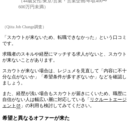
（44歳女性/東京/営業・営業企画/年収400〜
600万円未満）
（Qiita Job Change調査）
「スカウトが来ないため、転職できなかった」という口コミ
です。
求職者のスキルや経歴にマッチする求人がないと、スカウト
が来ないことがあります。
スカウトが来ない場合は、
レジュメを見直して「内容に不十
分な点がないか」「希望条件が多すぎないか」などを確認し
ましょう。
また、経歴が浅い場合もスカウトが届きにくいため、職歴に
自信がない人は幅広い層に対応している「
リクルートエージ
ェント
」の利用も検討してみてください。
希望と異なるオファーが来た