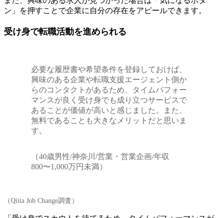
また、興味のある求人が見つかった場合は「気になるボタ
ン」を押すことで企業に自分の存在をアピールできます。
受け身で転職活動を進められる
必要な履歴書や希望条件を登録しておけば、
興味のある企業や転職支援エージェント側か
らのコンタクトがあるため、タイムパフォー
マンスが良く受け身でも成り立つサービスで
あることが価値が高いと感じました。また、
無料であることも大きなメリットだと思いま
す。
（40歳男性/神奈川/営業・営業企画/年収
800〜1,000万円未満）
（Qiita Job Change調査）