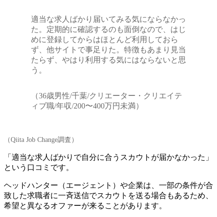
適当な求人ばかり届いてみる気にならなかっ
た。定期的に確認するのも面倒なので、はじ
めに登録してからはほとんど利用しておら
ず、他サイトで事足りた。特徴もあまり見当
たらず、やはり利用する気にはならないと思
う。
（36歳男性/千葉/クリエーター・クリエイテ
ィブ職/年収/200〜400万円未満）
（Qiita Job Change調査）
「適当な求人ばかりで自分に合うスカウトが届かなかった」
という口コミです。
ヘッドハンター（エージェント）や企業は、一部の条件が合
致した求職者に一斉送信でスカウトを送る場合もあるため、
希望と異なるオファーが来ることがあります。