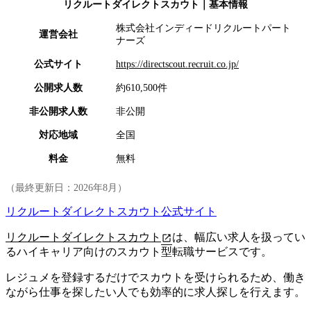
リクルートダイレクトスカウト
｜基本情報
株式会社インディードリクルートパート
運営会社
ナーズ
公式サイト
https://directscout.recruit.co.jp/
公開求人数
約610,500件
非公開求人数
非公開
対応地域
全国
料金
無料
（最終更新日：
2026年8月
）
リクルートダイレクトスカウト公式サイト
リクルートダイレクトスカウト
は、幅広い求人を扱ってい
るハイキャリア向けのスカウト型転職サービスです。
レジュメを登録するだけでスカウトを受けられるため、働き
ながら仕事を探したい人でも効率的に求人探しを行えます。