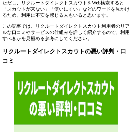
ただし、リクルートダイレクトスカウトをWeb検索すると
「スカウトが来ない」「使いにくい」などのワードを見かけ
るため、利用に不安を感じる人もいると思います。
この記事では、
リクルートダイレクトスカウト利用者のリア
ルな口コミやサービスの仕組みを詳しく紹介
するので、利用
すべきかを見極める参考にしてください。
リクルートダイレクトスカウトの悪い評判・口
コミ