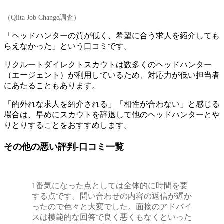
（Qiita Job Change調査）
「ヘッドハンターの質が低く、希望に合う求人を紹介しても
らえなかった」という口コミです。
リクルートダイレクトスカウトは数多くのヘッドハンター
（エージェント）が利用しているため、対応力が低い担当者
にあたることもあります。
「的外れな求人を紹介される」「相性が合わない」と感じる
場合は、
早めにスカウトを辞退して他のヘッドハンターとや
りとりすることをおすすめします。
その他の悪い評判-口コミ一覧
1番気になった点としては全体的に時間を要
する点です。問い合わせの内容の返信が遅か
ったので色々と大変でした。面接のアドバイ
スは模範的な回答で良く悪くもなくといった