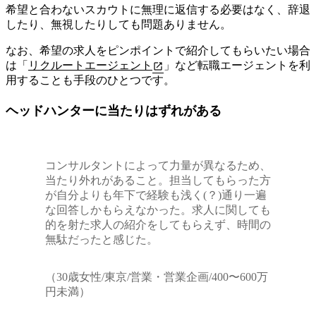
希望と合わないスカウトに無理に返信する必要はなく、辞退
したり、無視したりしても問題ありません。
なお、希望の求人をピンポイントで紹介してもらいたい場合
は「
リクルートエージェント
」など転職エージェントを利
用することも手段のひとつです。
ヘッドハンターに当たりはずれがある
コンサルタントによって力量が異なるため、
当たり外れがあること。担当してもらった方
が自分よりも年下で経験も浅く(？)通り一遍
な回答しかもらえなかった。求人に関しても
的を射た求人の紹介をしてもらえず、時間の
無駄だったと感じた。
（30歳女性/東京/営業・営業企画/400〜600万
円未満）