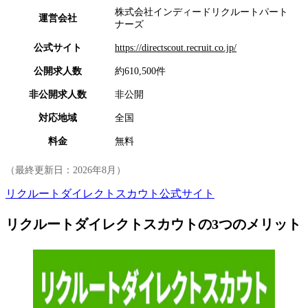
株式会社インディードリクルートパート
運営会社
ナーズ
公式サイト
https://directscout.recruit.co.jp/
公開求人数
約610,500件
非公開求人数
非公開
対応地域
全国
料金
無料
（最終更新日：
2026年8月
）
リクルートダイレクトスカウト公式サイト
リクルートダイレクトスカウトの3つのメリット