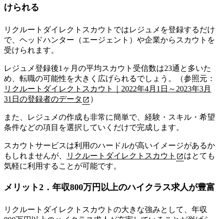
けられる
リクルートダイレクトスカウトではレジュメを登録するだけ
で、ヘッドハンター（エージェント）や企業からスカウトを
受けられます。
レジュメ登録後1ヶ月の平均スカウト受信数は23通
と多いた
め、転職の可能性を大きく広げられるでしょう。（参照元：
リクルートダイレクトスカウト｜2022年4月1日～2023年3月
31日の登録者のデータ
）
また、レジュメの作成も非常に簡単で、経験・スキル・希望
条件などの項目を選択していくだけで完成します。
スカウトサービスは利用のハードルが高いイメージがあるか
もしれませんが、
リクルートダイレクトスカウト
はとても
気軽に利用することが可能です。
メリット2．年収800万円以上のハイクラス求人が豊富
リクルートダイレクトスカウトの大きな強みとして、年収