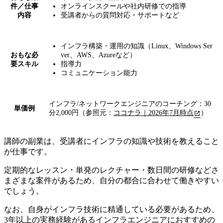
件／仕事
オンラインスクールや社内研修での指導
内容
受講者からの質問対応・サポートなど
インフラ構築・運用の知識（Linux、Windows Ser
おもな必
ver、AWS、Azureなど）
要スキル
指導力
コミュニケーション能力
インフラ/ネットワークエンジニアのコーチング：30
単価例
分2,000円（参照元：
ココナラ｜2026年7月時点
）
講師の副業は、受講者にインフラの知識や技術を教えること
が仕事です。
定期的なレッスン・単発のレクチャー・数日間の研修などさ
まざまな案件がある
ため、自分の都合に合わせて働きやすい
でしょう。
なお、自身がインフラ技術に精通している必要があるため、
3年以上の実務経験があるインフラエンジニアにおすすめの