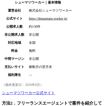
シューマツワーカー
｜基本情報
運営会社
株式会社シューマツワーカー
公式サイト
https://shuuumatu-worker.jp/
公開求人数
約130件
非公開求人数
非公開
対応地域
全国
料金
無料
中間マージン
非公開
支払いサイト
稼動月の翌月末
福利厚生
―
（最終更新日：
2026年8月
）
シューマツワーカー公式サイト
方法2．フリーランスエージェントで案件を紹介して