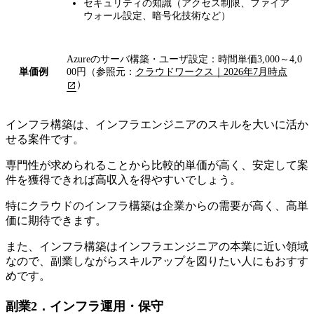
セキュリティの知識（アクセス制限、ファイア
ウォール設定、暗号化技術など）
Azureのサーバ構築・ユーザ設定：時間単価3,000～4,0
単価例
00円（参照元：
クラウドワークス｜2026年7月時点
）
インフラ構築は、インフラエンジニアのスキルを大いに活か
せる案件です。
専門性が求められることから比較的単価が高く、安定して案
件を獲得できれば高収入を得やすい
でしょう。
特にクラウドのインフラ構築は企業からの需要が高く、高単
価に期待できます。
また、インフラ構築はインフラエンジニアの本業に近い領域
なので、副業しながらスキルアップを図りたい人にもおすす
めです。
副業2．インフラ運用・保守