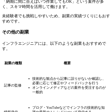
「納期に間に合えばいつ作業してもOK」という案件が多
く、スキマ時間を活用して働けます。
未経験者でも挑戦しやすいため、副業の実績づくりにもおす
すめ
です。
その他の副業
インフラエンジニアには、以下のような副業もおすすめで
す。
副業の種類
概要
技術的な観点から記事に誤りがないか確認し、
必要に応じて修正やフィードバックを行う
記事の監修
オンラインメディアなどの案件を受注するのが
一般的
ブログ・YouTubeなどでインフラの技術的な知