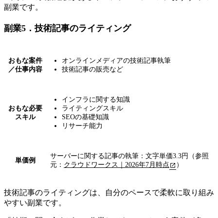
副業です。
副業5．技術記事のライティング
おもな案件
オンラインメディアの技術記事執筆
／仕事内容
技術記事の販売など
インフラに関する知識
おもな必要
ライティングスキル
スキル
SEOの基礎知識
リサーチ能力
サーバーに関する記事の執筆：文字単価3.3円（参照
単価例
元：
クラウドワークス｜2026年7月時点
）
技術記事のライティングは、自分のペースで柔軟に取り組み
やすい副業です。