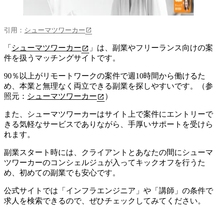
引用：
シューマツワーカー
「
シューマツワーカー
」は、副業やフリーランス向けの案
件を扱うマッチングサイトです。
90％以上がリモートワークの案件で週10時間から働ける
た
め、本業と無理なく両立できる副業を探しやすいです。（参
照元：
シューマツワーカー
）
また、シューマツワーカーはサイト上で案件にエントリーで
きる気軽なサービスでありながら、手厚いサポートを受けら
れます。
副業スタート時には、クライアントとあなたの間にシューマ
ツワーカーのコンシェルジュが入ってキックオフを行うた
め、初めての副業でも安心です。
公式サイトでは「インフラエンジニア」や「講師」の条件で
求人を検索できるので、ぜひチェックしてみてください。