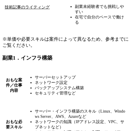
副業未経験者でも挑戦しや
技術記事のライティング
すい
在宅で自分のペースで働け
る
※単価や必要スキルは案件によって異なるため、参考までに
ご覧ください。
副業1．インフラ構築
サーバーセットアップ
おもな案
ネットワーク設定
件／仕事
バックアップシステム構築
内容
セキュリティ管理など
サーバー・インフラ構築のスキル（Linux、Windo
ws Server、AWS、Azureなど
おもな必
ネットワークの知識（IPアドレス設定、VPC、サ
要スキル
ブネットなど）