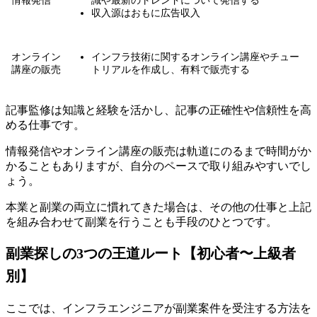
情報発信
識や最新のトレンドについて発信する
収入源はおもに広告収入
オンライン
インフラ技術に関するオンライン講座やチュー
講座の販売
トリアルを作成し、有料で販売する
記事監修は知識と経験を活かし、記事の正確性や信頼性を高
める仕事です。
情報発信やオンライン講座の販売は軌道にのるまで時間がか
かることもありますが、自分のペースで取り組みやすいでし
ょう。
本業と副業の両立に慣れてきた場合は、
その他の仕事と上記
を組み合わせて副業を行うことも手段のひとつです。
副業探しの3つの王道ルート【初心者〜上級者
別】
ここでは、インフラエンジニアが副業案件を受注する方法を