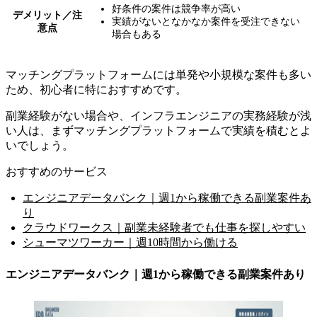
好条件の案件は競争率が高い
デメリット／注
実績がないとなかなか案件を受注できない
意点
場合もある
マッチングプラットフォームには
単発や小規模な案件も多い
ため、初心者に特におすすめです。
副業経験がない場合や、インフラエンジニアの実務経験が浅
い人は、まずマッチングプラットフォームで実績を積むとよ
いでしょう。
おすすめのサービス
エンジニアデータバンク｜週1から稼働できる副業案件あ
り
クラウドワークス｜副業未経験者でも仕事を探しやすい
シューマツワーカー｜週10時間から働ける
エンジニアデータバンク｜週1から稼働できる副業案件あり