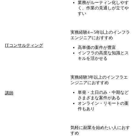
業務がルーティン化しやす
く、作業の見通しが立てや
すい
実務経験4～5年以上のインフラ
エンジニアにおすすめ
ITコンサルティング
高単価の案件が豊富
インフラの高度な知識とス
キルを活かせる
実務経験3年以上のインフラエ
ンジニアにおすすめ
単発・土日のみ・中期など
講師
さまざまな案件がある
オンライン・リモートの案
件もあり
気軽に副業を始めたい人におす
すめ