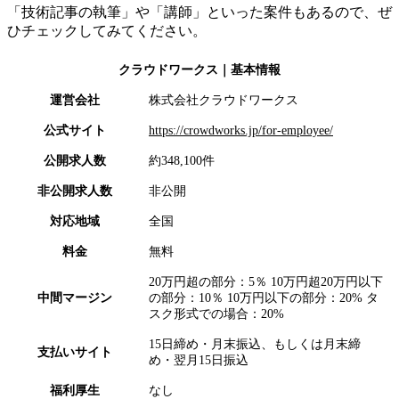
「技術記事の執筆」や「講師」といった案件もあるので、ぜ
ひチェックしてみてください。
クラウドワークス
｜基本情報
運営会社
株式会社クラウドワークス
公式サイト
https://crowdworks.jp/for-employee/
公開求人数
約348,100件
非公開求人数
非公開
対応地域
全国
料金
無料
20万円超の部分：5％ 10万円超20万円以下
中間マージン
の部分：10％ 10万円以下の部分：20% タ
スク形式での場合：20%
15日締め・月末振込、もしくは月末締
支払いサイト
め・翌月15日振込
福利厚生
なし