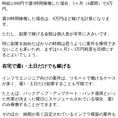
時給2,000円で週5時間稼働した場合、1ヶ月（4週間）で4万
円。
週10時間稼働した場合は、8万円ほど稼げる計算になりま
す。
ただし、
副業で稼げる金額は個人差が非常に大きいです。
特に副業を始めたばかりの時期は思うように案件を獲得でき
ないことも多いため、まずは1ヶ月2～3万円程度を目標にす
るとよいでしょう。
在宅で週1・土日だけでも稼げる
インフラエンジニア向けの案件は、リモートで働けるケース
が多く、週1・土日だけ副業することも可能です。
たとえば、バックアップ・アップデート・パッチ適用といっ
た作業が決まった曜日にスケジュールされている場合、週1
のみ稼働することができます。
そのほか、
納期が長く設定されているインフラ構築の案件も