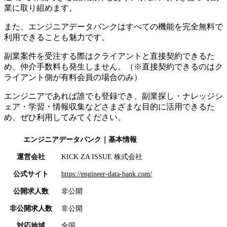
業に取り組めます。
また、エンジニアデータバンクは
すべての機能を完全無料で
利用できることも魅力です。
副業案件を受注する際はクライアントと直接契約できるた
め、仲介手数料も発生しません。（※直接契約できるのはク
ライアント側が有料会員の場合のみ）
エンジニアであれば誰でも登録でき、副業探し・ナレッジシ
ェア・学習・情報収集などさまざまな目的に活用できるた
め、ぜひ利用してみてください。
エンジニアデータバンク
｜基本情報
運営会社
KICK ZA ISSUE 株式会社
公式サイト
https://engineer-data-bank.com/
公開求人数
非公開
非公開求人数
非公開
対応地域
全国