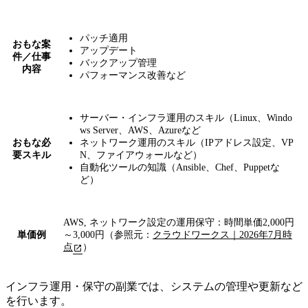
パッチ適用
おもな案
アップデート
件／仕事
バックアップ管理
内容
パフォーマンス改善など
サーバー・インフラ運用のスキル（Linux、Windo
ws Server、AWS、Azureなど
おもな必
ネットワーク運用のスキル（IPアドレス設定、VP
要スキル
N、ファイアウォールなど）
自動化ツールの知識（Ansible、Chef、Puppetな
ど）
AWS, ネットワーク設定の運用保守：時間単価2,000円
単価例
～3,000円（参照元：
クラウドワークス｜2026年7月時
点
）
インフラ運用・保守の副業では、システムの管理や更新など
を行います。