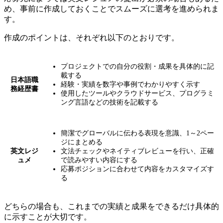
め、事前に作成しておくことでスムーズに選考を進められま
す。
作成のポイントは、それぞれ以下のとおりです。
プロジェクトでの自分の役割・成果を具体的に記
載する
日本語職
経験・実績を数字や事例でわかりやすく示す
務経歴書
使用したツールやクラウドサービス、プログラミ
ング言語などの技術を記載する
簡潔でグローバルに伝わる表現を意識、1～2ペー
ジにまとめる
英文レジ
文法チェックやネイティブレビューを行い、正確
ュメ
で読みやすい内容にする
応募ポジションに合わせて内容をカスタマイズす
る
どちらの場合も、
これまでの実績と成果をできるだけ具体的
に示すことが大切です。