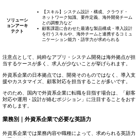
【スキル】システム設計・構成、クラウド・
ネットワーク知識、要件定義、海外開発チーム
ソリューシ
との調整力など
ョンアーキ
顧客課題に合わせた最適な製品構成・導入設計
テクト
を行うスキルや、海外チームと連携するコミュ
ニケーション能力・語学力が求められる
注意点として、純粋なアプリ・システム開発は海外拠点が担
当するケースが多く、求人が少ないことが挙げられます。
外資系企業の日本拠点では、開発そのものではなく、導入支
援やカスタマイズ、顧客対応を担当することが多いです。
そのため、
国内で外資系企業に転職を目指す場合は、「顧客
対応や運用・設計が絡むポジション」に注目する
ことをおす
すめします。
業務別｜外資系企業で必要な英語力
外資系企業では業務内容や職種によって、求められる英語力