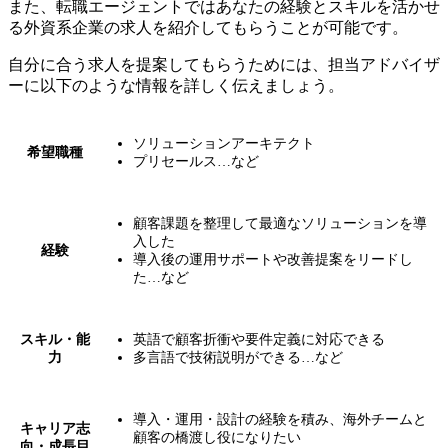
また、転職エージェントでは
あなたの経験とスキルを活かせ
る外資系企業の求人を紹介してもらうことが可能です。
自分に合う求人を提案してもらうためには、担当アドバイザ
ーに以下のような情報を詳しく伝えましょう。
ソリューションアーキテクト
希望職種
プリセールス…など
顧客課題を整理して最適なソリューションを導
入した
経験
導入後の運用サポートや改善提案をリードし
た…など
スキル・能
英語で顧客折衝や要件定義に対応できる
力
多言語で技術説明ができる…など
導入・運用・設計の経験を積み、海外チームと
キャリア志
顧客の橋渡し役になりたい
向・成長目