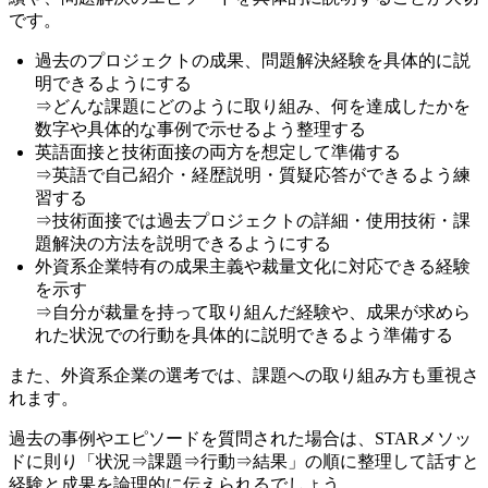
です。
過去のプロジェクトの成果、問題解決経験を具体的に説
明できるようにする
⇒どんな課題にどのように取り組み、何を達成したかを
数字や具体的な事例で示せるよう整理する
英語面接と技術面接の両方を想定して準備する
⇒英語で自己紹介・経歴説明・質疑応答ができるよう練
習する
⇒技術面接では過去プロジェクトの詳細・使用技術・課
題解決の方法を説明できるようにする
外資系企業特有の成果主義や裁量文化に対応できる経験
を示す
⇒自分が裁量を持って取り組んだ経験や、成果が求めら
れた状況での行動を具体的に説明できるよう準備する
また、外資系企業の選考では、課題への取り組み方も重視さ
れます。
過去の事例やエピソードを質問された場合は、STARメソッ
ドに則り
「状況⇒課題⇒行動⇒結果」の順に整理して話すと
経験と成果を論理的に伝えられるでしょう。