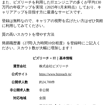
また、ビズリーチを利用したITエンジニアの多くが平均130
万円の年収アップを実現（2025年1月末時点）しており、キ
ャリアアップを目指す方に最適なサービスです。
登録は無料なので、キャリアの視野を広げたい方はぜひ気軽
に利用してみてください。
質の高いスカウトを増やす方法
簡易職歴書（27問/入力時間10分程度）を登録時にご記入く
ださい。スカウト数が大幅に増加します！
ビズリーチ × IT
｜基本情報
運営会社
株式会社ビズリーチ
公式サイト
https://www.bizreach.jp/
公開求人数
約24,700件
非公開求人数
非公開
対応地域
全国