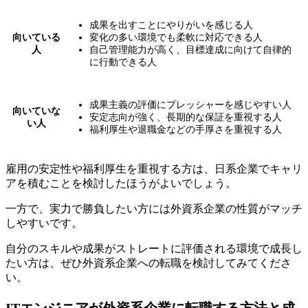
成果を出すことにやりがいを感じる人
向いている
変化の多い環境でも柔軟に対応できる人
人
自己管理能力が高く、目標達成に向けて自律的
に行動できる人
成果主義の評価にプレッシャーを感じやすい人
向いていな
安定志向が強く、長期的な保証を重視する人
い人
福利厚生や退職金などの手厚さを重視する人
雇用の安定性や福利厚生を重視する方は、日系企業でキャリ
アを積むことを検討したほうがよいでしょう。
一方で、
実力で勝負したい方には外資系企業の性質がマッチ
しやすいです。
自分のスキルや成果がストレートに評価される環境で成長し
たい方は、ぜひ外資系企業への転職を検討してみてくださ
い。
ITエンジニアが外資系企業に転職する方法と成