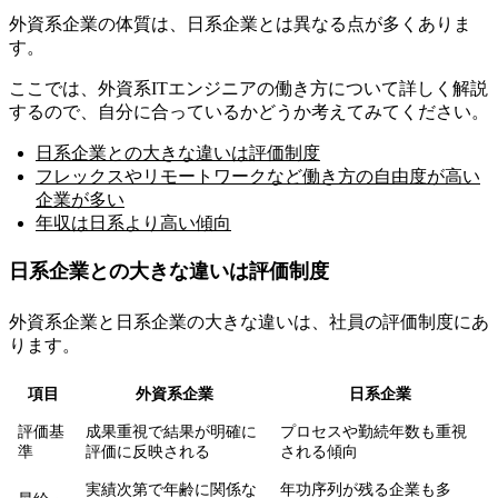
外資系企業の体質は、日系企業とは異なる点が多くありま
す。
ここでは、外資系ITエンジニアの働き方について詳しく解説
するので、自分に合っているかどうか考えてみてください。
日系企業との大きな違いは評価制度
フレックスやリモートワークなど働き方の自由度が高い
企業が多い
年収は日系より高い傾向
日系企業との大きな違いは評価制度
外資系企業と日系企業の大きな違いは、社員の評価制度にあ
ります。
項目
外資系企業
日系企業
評価基
成果重視で結果が明確に
プロセスや勤続年数も重視
準
評価に反映される
される傾向
実績次第で年齢に関係な
年功序列が残る企業も多