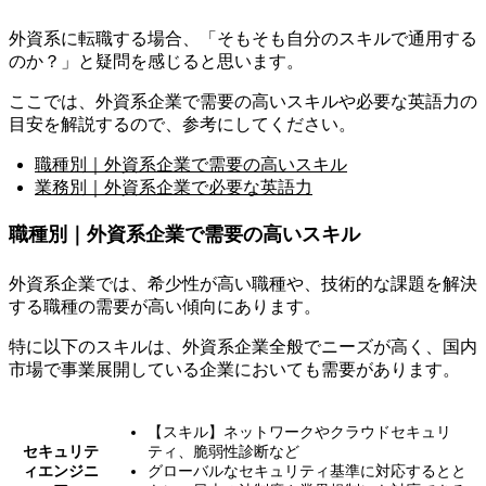
外資系に転職する場合、「そもそも自分のスキルで通用する
のか？」と疑問を感じると思います。
ここでは、外資系企業で需要の高いスキルや必要な英語力の
目安を解説するので、参考にしてください。
職種別｜外資系企業で需要の高いスキル
業務別｜外資系企業で必要な英語力
職種別｜外資系企業で需要の高いスキル
外資系企業では、
希少性が高い職種や、技術的な課題を解決
する職種の需要が高い
傾向にあります。
特に以下のスキルは、外資系企業全般でニーズが高く、国内
市場で事業展開している企業においても需要があります。
【スキル】ネットワークやクラウドセキュリ
セキュリテ
ティ、脆弱性診断など
ィエンジニ
グローバルなセキュリティ基準に対応するとと