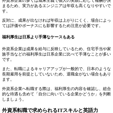
外資系企業の多くは成果主義で
個人の実績に応じて報酬が決
まるため、実力があるエンジニアは年収も高くなりやすいで
す。
反対に、成果が出なければ年収は上がりにくく、場合によっ
ては評価やボーナスにも影響するため注意が必要です。
福利厚生は日系より手薄なケースもある
外資系企業は成果を給与に反映しているため、住宅手当や家
族手当などの福利厚生は日系企業に比べて手薄なことが多い
です。
また、転職によるキャリアアップが一般的で、
日本のような
長期雇用を前提としていないため、退職金がない場合もあり
ます。
外資系企業へ転職する際は、福利厚生の内容を確認し、総合
的な待遇も含めて「自分に向いている企業かどうか」を判断
しましょう。
外資系転職で求められるITスキルと英語力