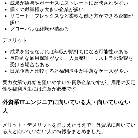
成果が給与やボーナスにストレートに反映されやすい
個々の裁量権が大きい企業が多い
リモート・フレックスなど柔軟な働き方ができる企業が
多い
グローバルな経験が積める
デメリット
成果を出せなければ年収が頭打ちになる可能性がある
長期的な雇用保証がなく、人員整理・リストラの影響を
受ける場合もある
日系企業と比較すると福利厚生が手薄なケースが多い
実力次第で昇給を狙いやすい外資系企業ですが、
雇用の安定
性や福利厚生には注意が必要です。
外資系ITエンジニアに向いている人・向いていない
人
メリット・デメリットを踏まえたうえで、外資系に向いてい
る人と向いていない人の特徴をまとめました。