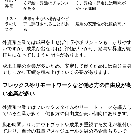
昇給・
く昇給・昇進のチャンス
く、昇給・昇進には時間が
昇進
がある
かかる傾向
リスト
成果が出ない場合はシビ
ラのリ
アに評価されることがあ
雇用の安定性が比較的高い
スク
る
外資系企業では
成果を出せば年収やポジションも上がりやす
いですが、成果が出なければ評価が下がり、給与や昇進が頭
打ちになってしまう可能性があります。
成果主義の企業が多いため、安定して働くためには自分自身
でしっかり実績を積み上げていく必要があります。
フレックスやリモートワークなど働き方の自由度が高
い企業が多い
外資系企業ではフレックスタイムやリモートワークを導入し
ている企業が多く、働き方の自由度が高い傾向にあります。
勤務時間よりも
アウトプットや成果を重視する文化が根付い
ており、自分の裁量でスケジュールを組める企業も多いで