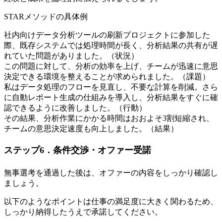
STARメソッドの具体例
社内向けデータ分析ツールの刷新プロジェクトに参加した
際、既存システムでは処理時間が長く、分析結果の共有が遅
れていた問題がありました。（状況）
この問題に対して、分析の効率を上げ、チームが迅速に意思
決定できる環境を整えることが求められました。（課題）
私はデータ処理のフローを見直し、不要な計算を削減。さら
に自動レポート生成の仕組みを導入し、分析結果をすぐに確
認できるように改善しました。（行動）
その結果、分析作業にかかる時間はおおよそ3割短縮され、
チームの意思決定速度も向上しました。（結果）
ステップ6．条件交渉・オファー受諾
無事選考を通過した後は、オファーの内容をしっかり確認し
ましょう。
以下のようなポイントは仕事の満足度に大きく関わるため、
しっかり納得したうえで承諾してください。