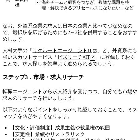
海外チームと顧客をつなぎ、複雑な課題を整
標
理・解決できるプリセールスになりたい…など
なお、外資系企業の求人は日本の企業と比べて少なめなの
で、選択肢を広げるためにも2～3社を併用することをおすす
めします。
人材大手の「
リクルートエージェントIT
」と、外資系にも
強いスカウトサービス「
ビズリーチ×IT
」に登録しておく
ことで、求人探しを効率よく進められるでしょう。
ステップ3．市場・求人リサーチ
転職エージェントから求人紹介を受けつつ、自分でも市場や
求人のリサーチを行いましょう。
以下のようなポイントをしっかり確認しておくことで、ミス
マッチを防ぎやすくなります。
【文化・評価制度】成果主義や裁量権の範囲
【安定性】業績やリストラリスク