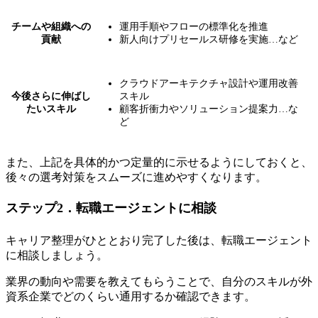
チームや組織への
運用手順やフローの標準化を推進
貢献
新人向けプリセールス研修を実施…など
クラウドアーキテクチャ設計や運用改善
今後さらに伸ばし
スキル
たいスキル
顧客折衝力やソリューション提案力…な
ど
また、上記を具体的かつ定量的に示せるようにしておくと、
後々の選考対策をスムーズに進めやすくなります。
ステップ2．転職エージェントに相談
キャリア整理がひととおり完了した後は、転職エージェント
に相談しましょう。
業界の動向や需要を教えてもらうことで、自分のスキルが外
資系企業でどのくらい通用するか確認できます。