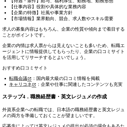
【待遇・条件】給与、福利厚生、勤務地、勤務形態
【仕事内容】役割や具体的な業務内容
【企業の特徴】社風や事業方針
【市場情報】業界動向、競合、求人数やスキル需要
求人の募集内容はもちろん、
企業の性質や傾向まで着目する
ことがポイントです。
企業の内情は求人票からは見えないことも多いため、転職エ
ージェントに情報提供してもらったり、企業の口コミサイト
を活用してリサーチするとよいでしょう。
おすすめ口コミサイト
転職会議
：国内最大級の口コミ情報を掲載
キャリコネ
：企業や仕事に関連したコンテンツも充実
ステップ4．職務経歴書・英文レジュメの作成
外資系企業への転職では、日本語の職務経歴書と英文レジュ
メの両方を準備しておくことが望ましいです。
応募先によっては英文レジュメの提出が必須の場合もあるた