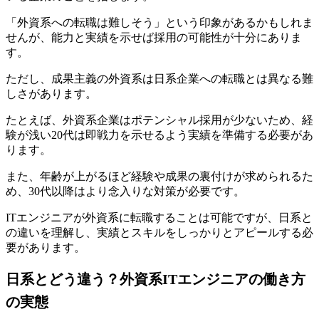
「外資系への転職は難しそう」という印象があるかもしれま
せんが、
能力と実績を示せば採用の可能性が十分にありま
す。
ただし、成果主義の外資系は日系企業への転職とは異なる難
しさがあります。
たとえば、外資系企業はポテンシャル採用が少ないため、経
験が浅い20代は即戦力を示せるよう実績を準備する必要があ
ります。
また、年齢が上がるほど経験や成果の裏付けが求められるた
め、30代以降はより念入りな対策が必要です。
ITエンジニアが外資系に転職することは可能ですが、
日系と
の違いを理解し、実績とスキルをしっかりとアピールする必
要があります。
日系とどう違う？外資系ITエンジニアの働き方
の実態