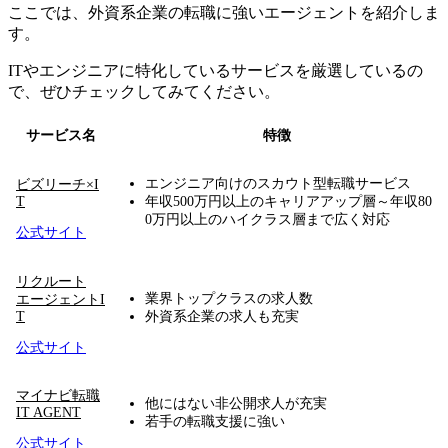
ここでは、外資系企業の転職に強いエージェントを紹介しま
す。
ITやエンジニアに特化しているサービスを厳選しているの
で、ぜひチェックしてみてください。
サービス名
特徴
エンジニア向けのスカウト型転職サービス
ビズリーチ×I
T
年収500万円以上のキャリアアップ層～年収80
0万円以上のハイクラス層まで広く対応
公式サイト
リクルート
業界トップクラスの求人数
エージェントI
T
外資系企業の求人も充実
公式サイト
マイナビ転職
他にはない非公開求人が充実
IT AGENT
若手の転職支援に強い
公式サイト