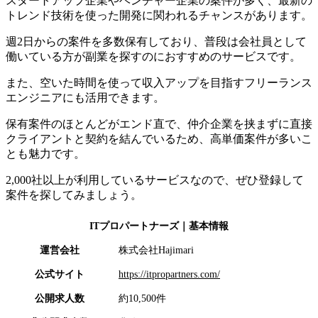
スタートアップ企業やベンチャー企業の案件が多く、最新の
トレンド技術を使った開発に関われるチャンスがあります。
週2日からの案件を多数保有しており、普段は会社員として
働いている方が副業を探すのにおすすめのサービスです。
また、空いた時間を使って収入アップを目指すフリーランス
エンジニアにも活用できます。
保有案件のほとんどがエンド直で、仲介企業を挟まずに直接
クライアントと契約を結んでいるため、高単価案件が多いこ
とも魅力です。
2,000社以上が利用しているサービスなので、ぜひ登録して
案件を探してみましょう。
ITプロパートナーズ
｜基本情報
運営会社
株式会社Hajimari
公式サイト
https://itpropartners.com/
公開求人数
約10,500件