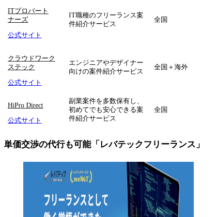
ITプロパート
IT職種のフリーランス案
ナーズ
全国
件紹介サービス
公式サイト
クラウドワーク
エンジニアやデザイナー
ステック
全国＋海外
向けの案件紹介サービス
公式サイト
副業案件を多数保有し、
HiPro Direct
初めてでも安心できる案
全国
件紹介サービス
公式サイト
単価交渉の代行も可能「レバテックフリーランス」