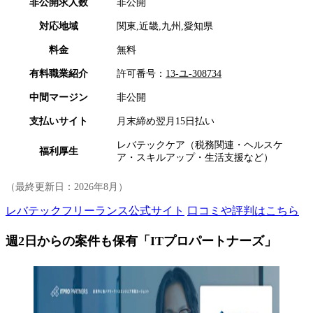
非公開求人数
非公開
対応地域
関東,近畿,九州,愛知県
料金
無料
有料職業紹介
許可番号：
13-ユ-308734
中間マージン
非公開
支払いサイト
月末締め翌月15日払い
レバテックケア（税務関連・ヘルスケ
福利厚生
ア・スキルアップ・生活支援など）
（最終更新日：
2026年8月
）
レバテックフリーランス公式サイト
口コミや評判はこちら
週2日からの案件も保有「ITプロパートナーズ」