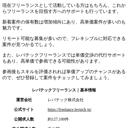
現在フリーランスとして活動している方はもちろん、これか
らフリーランスを目指す方へのサポートも行っています。
新着案件の保有数は増加傾向にあり、高単価案件が多いのも
魅力です。
リモート可能な募集が多いので、フレキシブルに対応できる
案件が見つかるでしょう。
また、レバテックフリーランスでは単価交渉の代行サポート
もあり、高単価で参画できる可能性があります。
参画後もスキルを評価されれば単価アップのチャンスがある
ので、ぜひ登録して案件をチェックしてみましょう。
レバテックフリーランス
｜基本情報
運営会社
レバテック株式会社
公式サイト
https://freelance.levtech.jp/
公開求人数
約127,100件