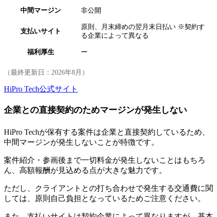
中間マージン
非公開
原則、月末締めの翌月末日払い ※契約す
支払いサイト
る企業によって異なる
福利厚生
ー
（最終更新日：
2026年8月
）
HiPro Tech公式サイト
企業との直接契約のためマージンが発生しない
HiPro Techが保有する案件は企業と直接契約しているため、
中間マージンが発生しない
ことが特徴です。
案件紹介・参画後まで一切料金が発生しないことはもちろ
ん、高額報酬が見込める点が大きな魅力です。
ただし、クライアントとの打ち合わせで発生する交通費に関
しては、原則自己負担となっているためご注意ください。
また、支払いサイトは契約企業によって異なりますが、基本