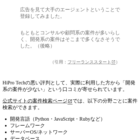
広告を見て大手のエージェントということで
登録してみました。
もともとコンサルや顧問系の案件が多いらし
く、開発系の案件はそこまで多くなさそうで
した。（後略）
（引用：
フリーランススタート
）
HiPro Techの悪い評判として、実際に利用した方から「開発
系の案件が少ない」という口コミが寄せられています
。
公式サイトの案件検索ページ
では、以下の分野ごとに案件
検索ができます。
開発言語（Python・JavaScript・Rubyなど）
フレームワーク
サーバーOS/ネットワーク
データベース