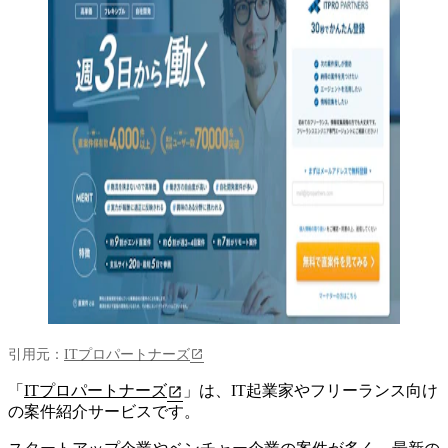
引用元：
ITプロパートナーズ
「
ITプロパートナーズ
」は、
IT起業家やフリーランス向け
の案件紹介サービス
です。