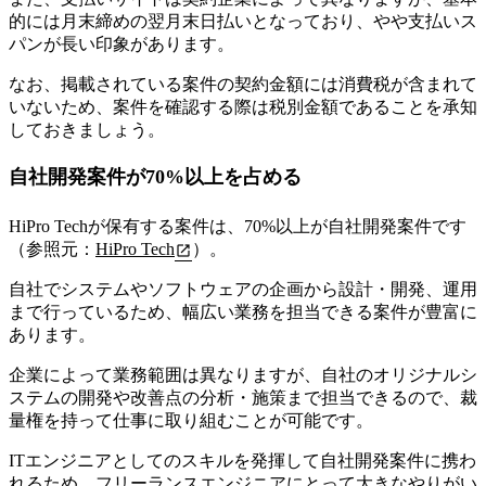
的には月末締めの翌月末日払いとなっており、やや支払いス
パンが長い印象があります。
なお、掲載されている案件の契約金額には消費税が含まれて
いないため、案件を確認する際は税別金額であることを承知
しておきましょう。
自社開発案件が70%以上を占める
HiPro Techが保有する案件は、70%以上が自社開発案件
です
（参照元：
HiPro Tech
）。
自社でシステムやソフトウェアの企画から設計・開発、運用
まで行っているため、幅広い業務を担当できる案件が豊富に
あります。
企業によって業務範囲は異なりますが、自社のオリジナルシ
ステムの開発や改善点の分析・施策まで担当できるので、裁
量権を持って仕事に取り組むことが可能です。
ITエンジニアとしてのスキルを発揮して自社開発案件に携わ
れるため、フリーランスエンジニアにとって大きなやりがい