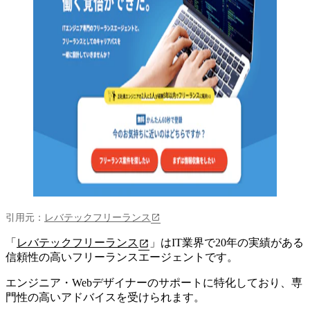
引用元：
レバテックフリーランス
「
レバテックフリーランス
」は
IT業界で20年の実績がある
信頼性の高いフリーランスエージェント
です。
エンジニア・Webデザイナーのサポートに特化しており、専
門性の高いアドバイスを受けられます。