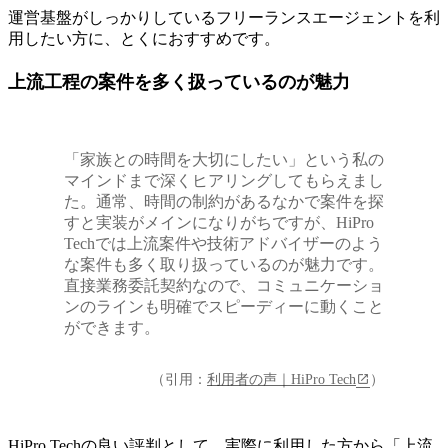
運営基盤がしっかりしているフリーランスエージェントを利
用したい方に、とくにおすすめです。
上流工程の案件を多く扱っているのが魅力
「家族との時間を大切にしたい」という私の
マインドまで深くヒアリングしてもらえまし
た。通常、時間の制約があるなかで案件を探
すと実装がメインになりがちですが、HiPro
Techでは上流案件や技術アドバイザーのよう
な案件も多く取り扱っているのが魅力です。
直接業務委託契約なので、コミュニケーショ
ンのラインも明確でスピーディーに動くこと
ができます。
（引用：
利用者の声｜HiPro Tech
）
HiPro Techの良い評判として、実際に利用した方から「上流