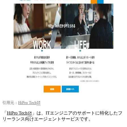
引用元：
HiPro Tech
「
HiPro Tech
」は、
ITエンジニアのサポートに特化したフ
リーランス向けエージェントサービス
です。