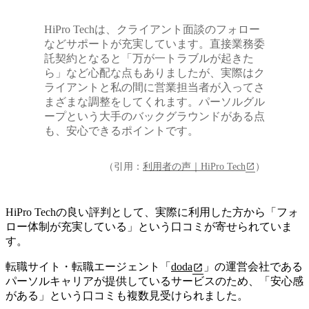
HiPro Techは、クライアント面談のフォロー
などサポートが充実しています。直接業務委
託契約となると「万が一トラブルが起きた
ら」など心配な点もありましたが、実際はク
ライアントと私の間に営業担当者が入ってさ
まざまな調整をしてくれます。パーソルグル
ープという大手のバックグラウンドがある点
も、安心できるポイントです。
（引用：
利用者の声｜HiPro Tech
）
HiPro Techの良い評判として、実際に利用した方から「フォ
ロー体制が充実している」という口コミが寄せられていま
す
。
転職サイト・転職エージェント「
doda
」の運営会社である
パーソルキャリアが提供しているサービスのため、「安心感
がある」という口コミも複数見受けられました。