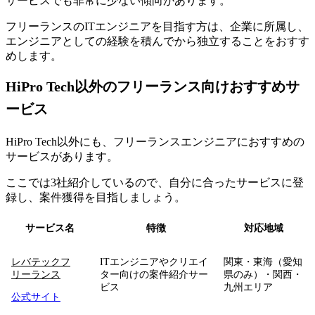
サービスでも非常に少ない傾向があります。
フリーランスのITエンジニアを目指す方は、企業に所属し、
エンジニアとしての経験を積んでから独立することをおすす
めします。
HiPro Tech以外のフリーランス向けおすすめサ
ービス
HiPro Tech以外にも、フリーランスエンジニアにおすすめの
サービスがあります
。
ここでは3社紹介しているので、自分に合ったサービスに登
録し、案件獲得を目指しましょう。
サービス名
特徴
対応地域
レバテックフ
ITエンジニアやクリエイ
関東・東海（愛知
リーランス
ター向けの案件紹介サー
県のみ）・関西・
ビス
九州エリア
公式サイト