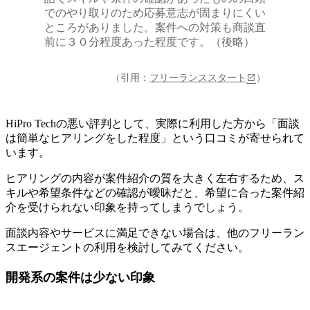
でのやり取りのため応募意志が固まりにくい
ところがありました。案件への対策も商談直
前に３０分程度あった程度です。（後略）
（引用：
フリーランススタート
）
HiPro Techの悪い評判として、実際に利用した方から「面談
は簡単なヒアリングをした程度」という口コミが寄せられて
います
。
ヒアリングの内容が案件紹介の質を大きく左右するため、ス
キルや希望条件などの確認が曖昧だと、希望に合った案件紹
介を受けられない印象を持ってしまうでしょう。
面談内容やサービスに満足できない場合は、他のフリーラン
スエージェントの利用を検討してみてください。
開発系の案件は少ない印象