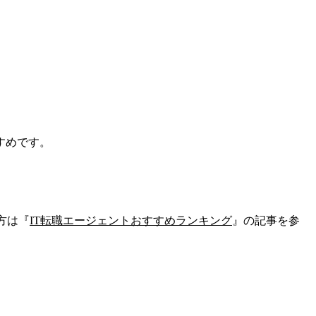
すめです。
方は『
IT転職エージェントおすすめランキング
』の記事を参