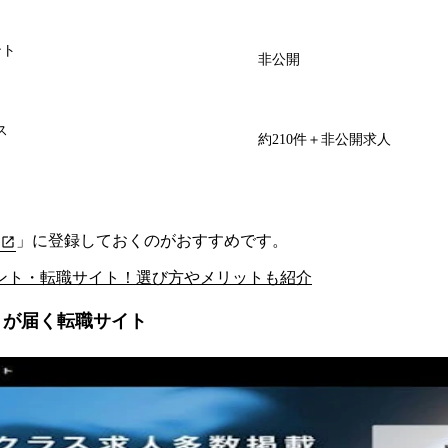
ント
非公開
ス
約210件＋非公開求人
」に登録しておくのがおすすめです。
ント・転職サイト！選び方やメリットも紹介
トが届く転職サイト