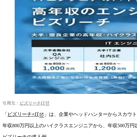
引用元：
ビズリーチIT
「
ビズリーチ×IT
」は、
企業やヘッドハンターからスカウト
年収800万円以上のハイクラスエンジニアから、年収500
ビズリーチの求人例