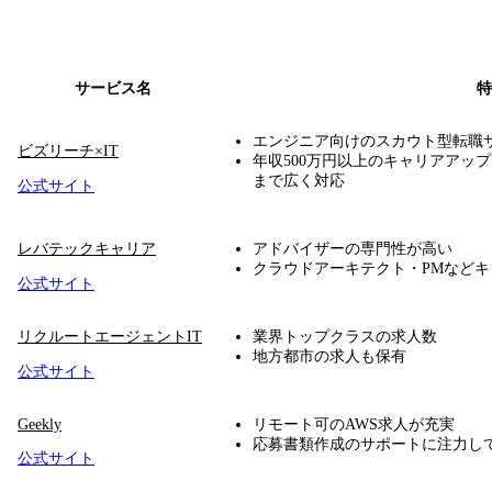
サービス名
特
エンジニア向けのスカウト型転職
ビズリーチ×IT
年収500万円以上のキャリアアップ
まで広く対応
公式サイト
レバテックキャリア
アドバイザーの専門性が高い
クラウドアーキテクト・PMなど
公式サイト
リクルートエージェントIT
業界トップクラスの求人数
地方都市の求人も保有
公式サイト
Geekly
リモート可のAWS求人が充実
応募書類作成のサポートに注力し
公式サイト