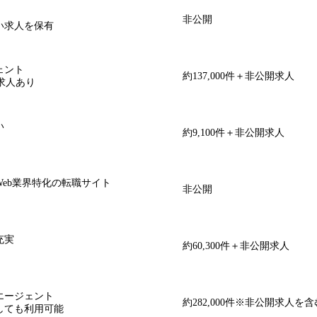
非公開
い求人を保有
ェント
約137,000件＋非公開求人
求人あり
い
約9,100件＋非公開求人
Web業界特化の転職サイト
非公開
充実
約60,300件＋非公開求人
エージェント
約282,000件※非公開求人を含
しても利用可能