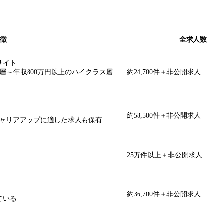
AWSエンジニアにおすすめの転職サービスを比較
徴
全求人数
サイト
層～年収800万円以上のハイクラス層
約24,700件＋非公開求人
約58,500件＋非公開求人
キャリアアップに適した求人も保有
25万件以上＋非公開求人
約36,700件＋非公開求人
ている