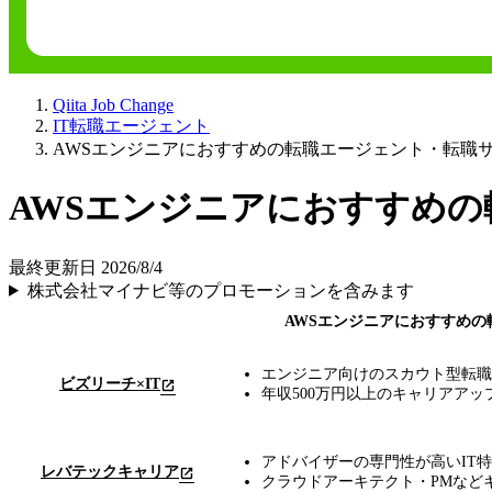
Qiita Job Change
IT転職エージェント
AWSエンジニアにおすすめの転職エージェント・転職サ
AWSエンジニアにおすすめの
最終更新日 2026/8/4
株式会社マイナビ等のプロモーションを含みます
AWSエンジニアにおすすめの
エンジニア向けのスカウト型転職
ビズリーチ×IT
年収500万円以上のキャリアアッ
アドバイザーの専門性が高いIT
レバテックキャリア
クラウドアーキテクト・PMなど