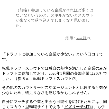
（前略）参加している企業がそれほど多くは
ないなというのと、スキルがないとスカウト
が来なくて落ち込んでしまうなと思いまし
た。
（引用：
みん評
）
「ドラフトに参加している企業が少ない」という口コミで
す。
転職ドラフトスカウトでは独自の基準を満たした企業のみが
ドラフトに参加しており、2026年5月回の参加企業は256社で
した。（参照元：
転職ドラフトスカウト
）
その他のスカウトサービスやエージェントと比較すると数が
少ないため、物足りなさを感じるかもしれません。
自分にマッチする企業と出会う可能性を広げるためには、
同
じくスカウト型転職サイトである「
ビズリーチ×IT
」も併