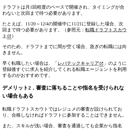
ドラフトは月1回程度のペースで開催され、
タイミングが合
わないと次回まで待つ必要があります
。
たとえば、11/20～12/4の開催中に11/21に登録した場合、次
回まで待つ必要があります。（参照元：
転職ドラフトスカウ
ト
）
そのため、ドラフトまでに間が空く場合、急ぎの転職には向
きません。
早く転職したい場合は、「
レバテックキャリア
」のように
登録後すぐに求人を紹介してくれる転職エージェントを利用
するのがおすすめです。
デメリット2．審査に落ちることや指名を受けられな
い場合もある
転職ドラフトスカウトではレジュメの審査が設けられてお
り、合格しなければドラフトに参加することはできません。
また、スキルが浅い場合、審査を通過しても企業から指名