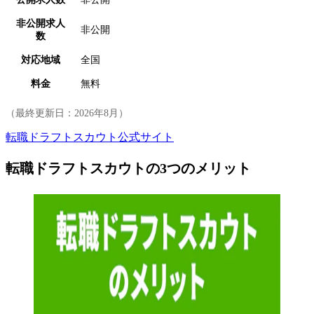
非公開求人
非公開
数
対応地域
全国
料金
無料
（最終更新日：
2026年8月
）
転職ドラフトスカウト公式サイト
転職ドラフトスカウトの3つのメリット