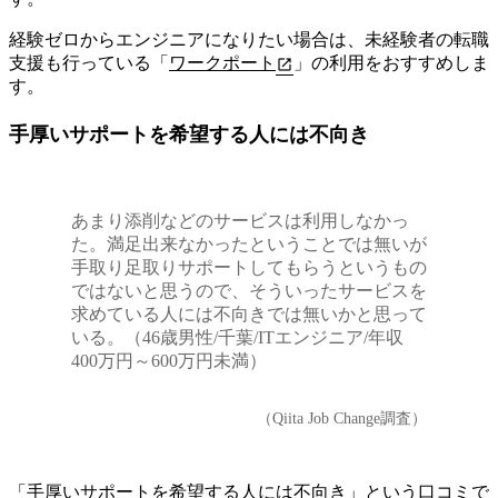
経験ゼロからエンジニアになりたい場合は、未経験者の転職
支援も行っている「
ワークポート
」の利用をおすすめしま
す。
手厚いサポートを希望する人には不向き
あまり添削などのサービスは利用しなかっ
た。満足出来なかったということでは無いが
手取り足取りサポートしてもらうというもの
ではないと思うので、そういったサービスを
求めている人には不向きでは無いかと思って
いる。（46歳男性/千葉/ITエンジニア/年収
400万円～600万円未満）
（Qiita Job Change調査）
「手厚いサポートを希望する人には不向き」という口コミで