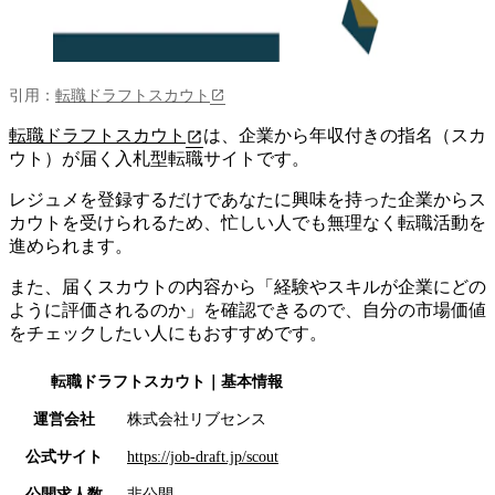
引用：
転職ドラフトスカウト
転職ドラフトスカウト
は、企業から年収付きの指名（スカ
ウト）が届く入札型転職サイトです。
レジュメを登録するだけであなたに興味を持った企業からス
カウトを受けられる
ため、忙しい人でも無理なく転職活動を
進められます。
また、届くスカウトの内容から「経験やスキルが企業にどの
ように評価されるのか」を確認できるので、自分の市場価値
をチェックしたい人にもおすすめです。
転職ドラフトスカウト
｜基本情報
運営会社
株式会社リブセンス
公式サイト
https://job-draft.jp/scout
公開求人数
非公開