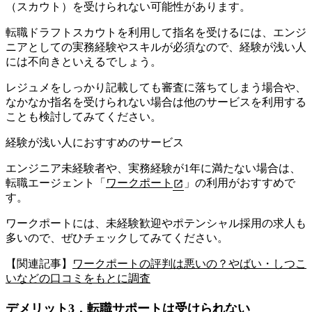
（スカウト）を受けられない可能性があります。
転職ドラフトスカウトを利用して指名を受けるには、
エンジ
ニアとしての実務経験やスキルが必須なので、経験が浅い人
には不向きといえるでしょう
。
レジュメをしっかり記載しても審査に落ちてしまう場合や、
なかなか指名を受けられない場合は他のサービスを利用する
ことも検討してみてください。
経験が浅い人におすすめのサービス
エンジニア未経験者や、実務経験が1年に満たない場合は、
転職エージェント「
ワークポート
」の利用がおすすめで
す。
ワークポートには、未経験歓迎やポテンシャル採用の求人も
多いので、ぜひチェックしてみてください。
【関連記事】
ワークポートの評判は悪いの？やばい・しつこ
いなどの口コミをもとに調査
デメリット3．転職サポートは受けられない