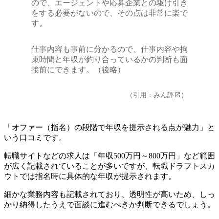
ので、エージェントや応募企業との駆け引き
をする必要がないので、その点は非常に楽で
す。
仕事内容も事前に分かるので、仕事内容や拘
束時間と年収が釣り合っているかの判断も面
接前にできます。（後略）
（引用：
みん評
）
「オファー（指名）の段階で年収を提示される点が魅力」と
いう口コミです。
転職サイトなどの求人は「年収500万円～800万円」など範囲
が広く記載されていることが多いですが、転職ドラフトスカ
ウトでは指名時に具体的な年収が提示されます。
細かな業務内容も記載されており、透明性が高い
ため、しっ
かり納得したうえで面談に進むべきか判断できるでしょう。