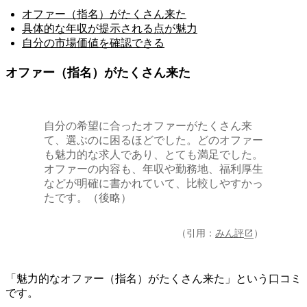
オファー（指名）がたくさん来た
具体的な年収が提示される点が魅力
自分の市場価値を確認できる
オファー（指名）がたくさん来た
自分の希望に合ったオファーがたくさん来
て、選ぶのに困るほどでした。どのオファー
も魅力的な求人であり、とても満足でした。
オファーの内容も、年収や勤務地、福利厚生
などが明確に書かれていて、比較しやすかっ
たです。（後略）
（引用：
みん評
）
「魅力的なオファー（指名）がたくさん来た」という口コミ
です。