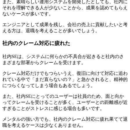
また、素晴らしい運用システムを開発したとしても、社内に
それを理解できる人が少ないことから、成果を認めてもらえ
ないケースが多いです。
エンジニアとして成果を残し、会社の売上に貢献したいと考
える方は、退職を考えることが多いでしょう。
社内のクレーム対応に疲れた
社内SEは、システムに何らかの不具合が起きると社内のさ
まざまな部署からクレームを受けます。
クレーム対応だけでもつらいうえ、
復旧に向けて対応に追わ
れている中で「まだ直らないの？」と急かされると、精神的
につらくなってしまう場合もある
でしょう。
また、社内SEにとってのユーザーは社員のため、面と向か
ってクレームを受けることが多く、ユーザーとの距離感が近
すぎることがストレスに感じる場合も多いです。
メンタルの強い方でも、社内のクレーム対応に疲れ果てて退
職を考えるケースは少なくありません。