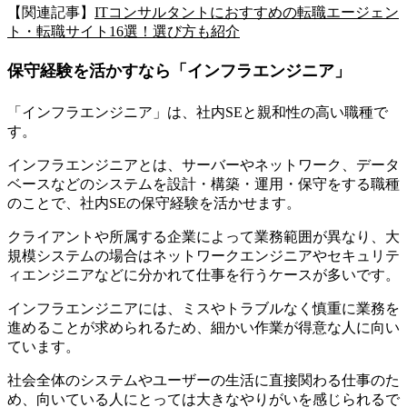
【関連記事】
ITコンサルタントにおすすめの転職エージェン
ト・転職サイト16選！選び方も紹介
保守経験を活かすなら「インフラエンジニア」
「インフラエンジニア」は、社内SEと親和性の高い職種で
す。
インフラエンジニアとは、サーバーやネットワーク、データ
ベースなどのシステムを設計・構築・運用・保守をする職種
のことで、社内SEの保守経験を活かせます
。
クライアントや所属する企業によって業務範囲が異なり、大
規模システムの場合はネットワークエンジニアやセキュリテ
ィエンジニアなどに分かれて仕事を行うケースが多いです。
インフラエンジニアには、ミスやトラブルなく慎重に業務を
進めることが求められるため、細かい作業が得意な人に向い
ています。
社会全体のシステムやユーザーの生活に直接関わる仕事のた
め、向いている人にとっては大きなやりがいを感じられるで