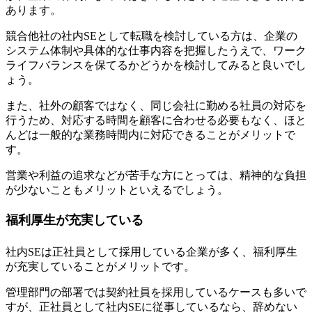
あります
。
競合他社の社内SEとして転職を検討している方は、企業の
システム体制や具体的な仕事内容を把握したうえで、ワーク
ライフバランスを保てるかどうかを検討してみると良いでし
ょう。
また、社外の顧客ではなく、同じ会社に勤める社員の対応を
行うため、対応する時間を顧客に合わせる必要もなく、ほと
んどは一般的な業務時間内に対応できることがメリットで
す。
営業や利益の追求などが苦手な方にとっては、精神的な負担
が少ないこともメリットといえるでしょう。
福利厚生が充実している
社内SEは正社員として採用している企業が多く、福利厚生
が充実していることがメリットです。
管理部門の部署では契約社員を採用しているケースも多いで
すが、正社員として社内SEに従事しているなら、辞めない