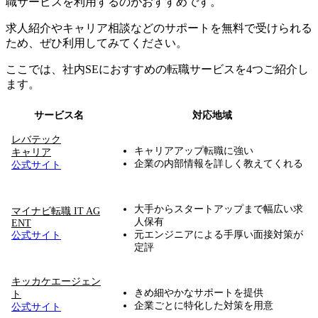
職サービスを利用するのがおすすめ
です。
求人紹介やキャリア相談などのサポートを無料で受けられる
ため、ぜひ利用してみてください。
ここでは、社内SEにおすすめの転職サービスを4つご紹介し
ます。
サービス名
対応地域
レバテック
キャリアアップ転職に強い
キャリア
企業の内部情報を詳しく教えてくれる
公式サイト
大手からスタートアップまで幅広い求
マイナビ転職 IT AG
人保有
ENT
元エンジニアによる手厚い面接対策が
公式サイト
定評
キッカケエージェン
きめ細やかなサポートを提供
ト
企業ごとに特化した対策を用意
公式サイト