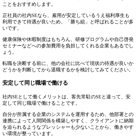
ことをおすすめします。
正社員の社内SEなら、雇用が安定しているうえ福利厚生も
利用できて待遇が良い
ため、「勝ち組」と呼ばれることが多
いです。
健康保険や休暇制度はもちろん、研修プログラムや自己啓発
セミナーなどへの参加費用を負担してくれる企業もあるでし
ょう。
転職を決断する前に、他の会社に比べて現状の待遇が良いか
どうかを判断してから退職するかを検討してみてください。
安定して同じ職場で働ける
社内SEとして働くメリットは、
客先常駐のSEと違って、安
定して同じ職場で働けること
です。
自分が所属する企業のシステムを運用するため、他部署との
連携によって人間関係を構築しやすく、クライアントに納期
を迫られるようなプレッシャーも少ないことから、働きやす
い環境が整っています。