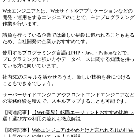
Webエンジニアとは、Webサイトやアプリケーションなどの
開発・運用をするエンジニアのことで、主にプログラミング
作業を行います。
請負を行っている企業では厳しい納期に追われることもある
ため、自社開発の企業がおすすめです。
使用するプログラミング言語はPHP・Java・Pythonなどで、
プログラミングに強い方やデータベースに関する知識を持っ
ている方に向いています。
社内SEのスキルを活かせるうえ、新しい技術を身につける
こともできるでしょう。
サーバーサイドエンジニアやフロントエンドエンジニアなど
の実務経験を積んで、スキルアップすることも可能です。
【関連記事】
【Web業界】転職エージェントおすすめ比較13
選！選び方や利用の流れも徹底解説
【関連記事】
Webエンジニアはやめとけと言われる11の理由
｜人気のワケや向いている人も解説