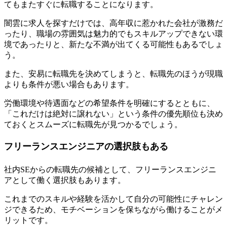
てもまたすぐに転職することになります。
闇雲に求人を探すだけでは、高年収に惹かれた会社が激務だ
ったり、職場の雰囲気は魅力的でもスキルアップできない環
境であったりと、新たな不満が出てくる可能性もあるでしょ
う。
また、安易に転職先を決めてしまうと、転職先のほうが現職
よりも条件が悪い場合もあります。
労働環境や待遇面などの希望条件を明確にするとともに、
「これだけは絶対に譲れない」という条件の優先順位も決め
ておくとスムーズに転職先が見つかるでしょう。
フリーランスエンジニアの選択肢もある
社内SEからの転職先の候補として、フリーランスエンジニ
アとして働く選択肢もあります
。
これまでのスキルや経験を活かして自分の可能性にチャレン
ジできるため、モチベーションを保ちながら働けることがメ
リットです。