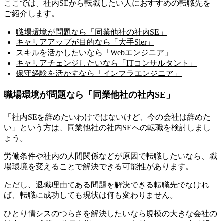
ここでは、社内SEから転職したい人におすすめの転職先を
ご紹介します。
職場環境が問題なら「同業他社の社内SE」
キャリアアップが目的なら「大手Sler」
スキルを活かしたいなら「Webエンジニア」
キャリアチェンジしたいなら「ITコンサルタント」
保守経験を活かすなら「インフラエンジニア」
職場環境が問題なら「同業他社の社内SE」
「社内SEを辞めたいわけではないけど、今の会社は辞めた
い」という方は、同業他社の社内SEへの転職を検討しまし
ょう。
労働条件や社内の人間関係などが原因で転職したいなら、職
場環境を変えることで解決できる可能性があります
。
ただし、退職理由である問題を解決できる転職先でなけれ
ば、転職に成功しても現状は何も変わりません。
ひとり情シスのつらさを解決したいなら規模の大きな会社の