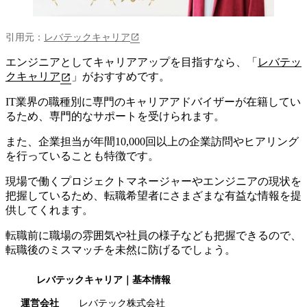
引用元：
レバテックキャリア
エンジニアとしてキャリアアップを目指すなら、「
レバテッ
クキャリア
」がおすすめです。
IT業界の職種別に専門のキャリアアドバイザーが在籍してい
るため、専門的なサポートを受けられます
。
また、企業担当が年間10,000回以上の企業訪問やヒアリング
を行っていることも特徴です。
現場で働くプロジェクトマネージャーやエンジニアの現状を
把握しているため、転職希望者にさまざまな有益な情報を提
供してくれます。
転職前に職場の雰囲気や社員の様子なども把握できるので、
転職後のミスマッチを未然に防げるでしょう。
レバテックキャリア
｜基本情報
運営会社
レバテック株式会社