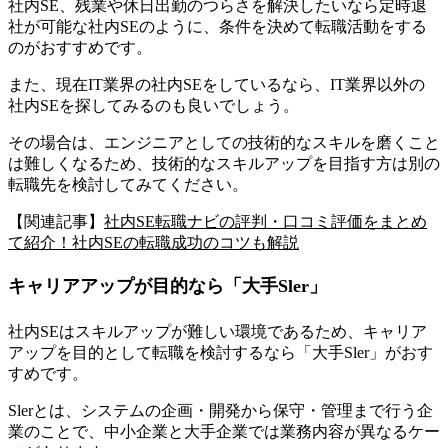
社内SE、残業や休日出勤のつらさを解決したいなら定時退
社が可能な社内SEのように、条件を決めて転職活動をする
のがおすすめです。
また、現在IT業界の社内SEをしているなら、IT業界以外の
社内SEを探してみるのも良いでしょう。
その場合は、エンジニアとしての技術的なスキルを磨くこと
は難しくなるため、技術的なスキルアップを目指す方は別の
転職先を検討してみてください。
【関連記事】
社内SE転職ナビの評判・口コミ評価をまとめ
て紹介！社内SEの転職成功のコツも解説
キャリアアップが目的なら「大手Sler」
社内SEはスキルアップが難しい環境であるため、キャリア
アップを目的として転職を検討するなら「大手Sler」がおす
すめ
です。
Slerとは、システムの企画・開発から保守・管理まで行う企
業のことで、中小企業と大手企業では業務内容が異なるケー