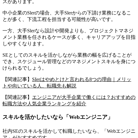
スがあります。
中小企業のSlerの場合、大手Slerからの下請け業務になるこ
とが多く、下流工程を担当する可能性が高いです。
一方、大手Slerなら設計や開発よりも、プロジェクトマネジ
メント業務を任されるケースが多く、キャリアアップを目指
しやすくなります。
SEとしてのスキルを活かしながら業務の幅を広げることが
でき、スケジュール管理などのマネジメントスキルを身につ
けられるでしょう。
【関連記事】
SIerはやめとけと言われる8つの理由｜メリッ
トや向いている人、転職先も解説
【関連記事】
エンジニアが大手企業で働くには？おすすめの
転職方法や人気企業ランキングを紹介
スキルを活かしたいなら「Webエンジニア」
社内SEのスキルを活かして転職したいなら、「Webエンジニ
ア」がおすすめ
です。