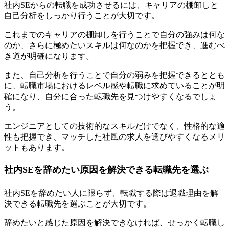
社内SEからの転職を成功させるには、キャリアの棚卸しと
自己分析をしっかり行うことが大切
です。
これまでのキャリアの棚卸しを行うことで自分の強みは何な
のか、さらに極めたいスキルは何なのかを把握でき、進むべ
き道が明確になります。
また、自己分析を行うことで自分の弱みを把握できるととも
に、転職市場におけるレベル感や転職に求めていることが明
確になり、自分に合った転職先を見つけやすくなるでしょ
う。
エンジニアとしての技術的なスキルだけでなく、性格的な適
性も把握でき、マッチした社風の求人を選びやすくなるメリ
ットもあります。
社内SEを辞めたい原因を解決できる転職先を選ぶ
社内SEを辞めたい人に限らず、転職する際は退職理由を解
決できる転職先を選ぶことが大切
です。
辞めたいと感じた原因を解決できなければ、せっかく転職し