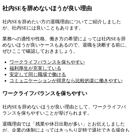
社内SEを辞めないほうが良い理由
社内SEを辞めたい方の退職理由についてご紹介しました
が、社内SEには良いこともあります。
業務への適性や性格、働き方の希望によっては社内SEを辞
めないほうが良いケースもある
ので、退職を決断する前に、
ぜひここで確認しておきましょう。
ワークライフバランスを保ちやすい
福利厚生が充実している
安定して同じ職場で働ける
コミュニケーションが得意なら比較的楽に働きやすい
ワークライフバランスを保ちやすい
社内SEを辞めないほうが良い理由として、ワークライフバ
ランスを保ちやすいことが挙げられます。
退職理由では「残業や休日出勤が多い」とお伝えしました
が、
企業の体制によってはきっちり定時で退社できる場合も