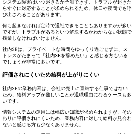
システム障害はいつ起きるか予測できず、トラブルが起きた
らすぐに対応することが求められるため、休日や夜間でも呼
び出されることがあります。
何も起きなければ定時で退社できることもありますが
が多い
ですが
、トラブルがあるといつ解決するかわからない状態で
残業しなければいけません
。
社内SEは、プライベートな時間をゆっくり過ごせずに、ス
トレスがたまって「社内SEを辞めたい」と感じる方もいる
でしょうが非常に多いです。
評価されにくいため給料が上がりにくい
社内SEの業務内容は、会社の売上に直結する仕事ではない
ため、給料アップが難しい
ことが退職理由になるケースも多
いです。
情報システムの運用には幅広い知識が求められますが、その
わりに評価されにくいため、業務内容に対して給料が見合わ
ないと感じる方も少なくありません。