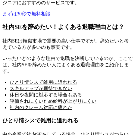
ジニアにおすすめのサービス
です。
まずは30秒で無料相談
社内SEを辞めたい！よくある退職理由とは？
社内SEは転職市場で需要の高い仕事ですが、辞めたいと考
えている方が多いのも事実
です。
いったいどのような理由で退職を決断しているのか、ここで
は、社内SEを辞めたい人によくある退職理由をご紹介しま
す。
ひとり情シスで雑用に追われる
スキルアップが期待できない
休日や夜間に対応する場合もある
評価されにくいため給料が上がりにくい
社内のクレーム対応に疲れた
ひとり情シスで雑用に追われる
中小企業で社内SEをしている場合、ひとり情シスがつらい