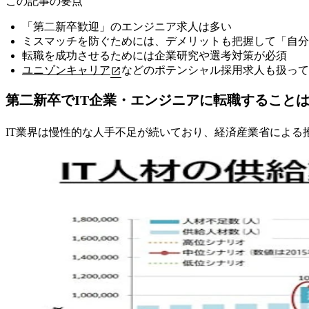
この記事の要点
「第二新卒歓迎」のエンジニア求人は多い
ミスマッチを防ぐためには、デメリットも把握して「自
転職を成功させるためには企業研究や選考対策が必須
ユニゾンキャリア
などのポテンシャル採用求人も扱って
第二新卒でIT企業・エンジニアに転職すること
IT業界は慢性的な人手不足が続いており、経済産業省による推