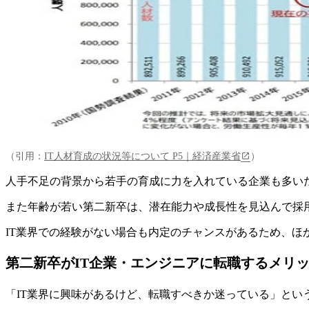
（引用：
IT人材育成の状況等について P5｜経済産業省
）
人手不足の背景から若手の育成に力を入れている企業も多い
また年齢が若い第二新卒は、潜在能力や成長性を見込んで採
IT業界での経験がない場合も内定のチャンスがあるため、ほ
第二新卒がIT企業・エンジニアに転職するメリ
「IT業界に興味があるけど、転職すべきか迷っている」とい