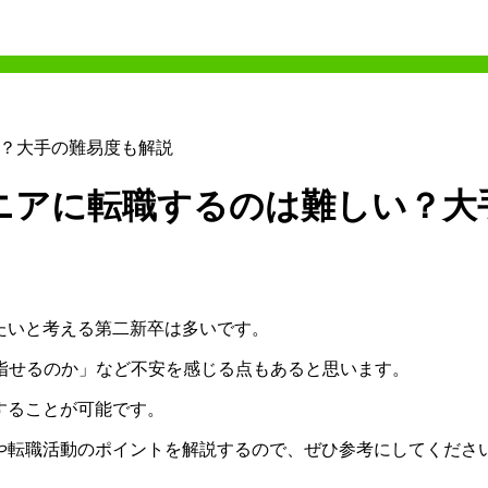
い？大手の難易度も解説
ジニアに転職するのは難しい？大
たいと考える第二新卒は多いです。
指せるのか」など不安を感じる点もあると思います。
することが可能です。
や転職活動のポイントを解説するので、ぜひ参考にしてくださ