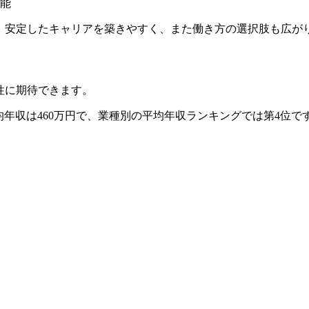
能
め、安定したキャリアを築きやすく、また働き方の選択肢も広が
性に期待できます。
均年収は460万円で、業種別の平均年収ランキングでは第4位
で