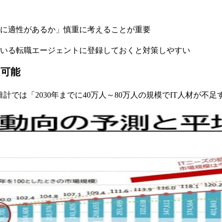
分に適性があるか」慎重に考えることが重要
いる転職エージェントに登録しておくと対策しやすい
は可能
計では「2030年までに40万人～80万人の規模でIT人材が不