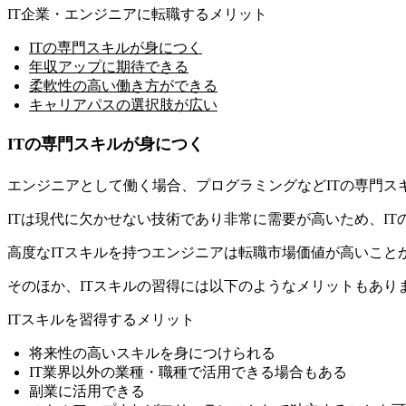
IT企業・エンジニアに転職するメリット
ITの専門スキルが身につく
年収アップに期待できる
柔軟性の高い働き方ができる
キャリアパスの選択肢が広い
ITの専門スキルが身につく
エンジニアとして働く場合、プログラミングなどITの専門ス
ITは現代に欠かせない技術であり非常に需要が高い
ため、I
高度なITスキルを持つエンジニアは転職市場価値が高いこと
そのほか、ITスキルの習得には以下のようなメリットもあり
ITスキルを習得するメリット
将来性の高いスキルを身につけられる
IT業界以外の業種・職種で活用できる場合もある
副業に活用できる