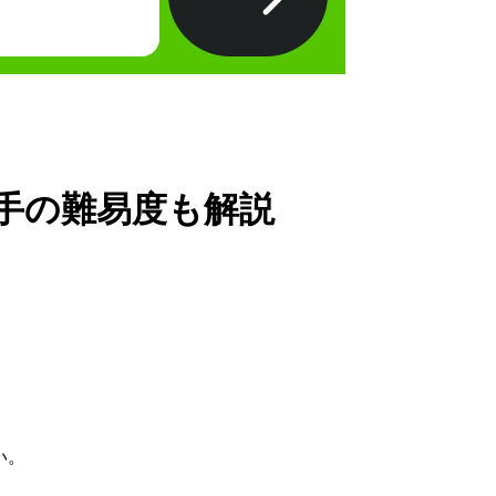
手の難易度も解説
い。