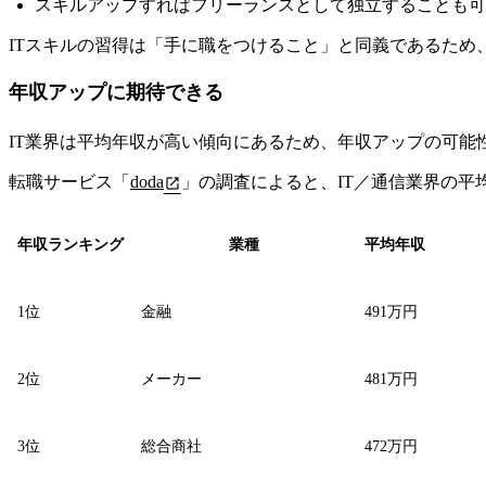
スキルアップすればフリーランスとして独立することも可
ITスキルの習得は「手に職をつけること」と同義であるた
年収アップに期待できる
IT業界は平均年収が高い傾向にあるため、年収アップの可能
転職サービス「
doda
」の調査によると、
IT／通信業界の平
年収ランキング
業種
平均年収
1位
金融
491万円
2位
メーカー
481万円
3位
総合商社
472万円