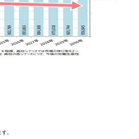
。
ます。