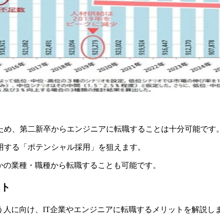
ため、第二新卒からエンジニアに転職することは十分可能です
用する「ポテンシャル採用」を狙えます。
かの業種・職種から転職することも可能です。
ット
う人に向け、IT企業やエンジニアに転職するメリットを解説し