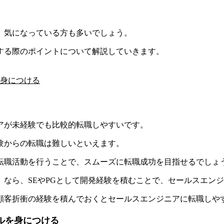
、気になっている方も多いでしょう。​
する際のポイントについて解説​​していきます。​
身につける
が未経験でも比較的転職しやすいです。​
験からの転職は難しいといえます。​
転職活動を行うことで、スムーズに転職成功を目指せる
​​でしょ
なら、SEやPGとして開発経験を積むことで、セールスエン
、顧客折衝の経験を積んでおくとセールスエンジニアに転職しやす
ルを身につける