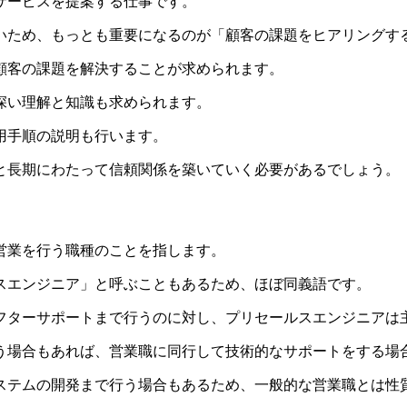
サービスを提案する仕事です。​
ないため、もっとも重要になるのが「顧客の課題をヒアリングする
客の課題を解決することが求められます​​。
深い理解と知識も求められます。​
用手順の説明も行います。​
と長期にわたって信頼関係を築いていく必要があるでしょう。​
業を行う職種のことを指します。​
スエンジニア」と呼ぶこともあるため、ほぼ同義語
​​です。​
ターサポートまで行うのに対し、​​
プリセールスエンジニアは
行う場合もあれば、営業職に同行して技術的なサポートをする場合
システムの開発まで行う場合もあるため、一般的な営業職とは性