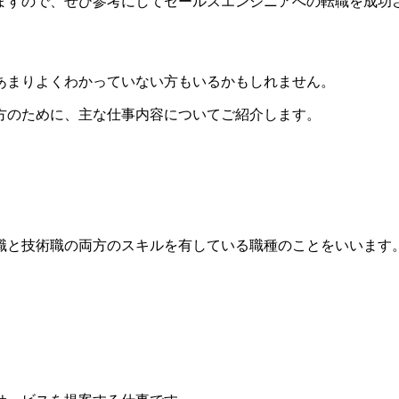
しますので、ぜひ参考にしてセールスエンジニアへの転職を成功さ
あまりよくわかっていない方もいるかもしれません。​
方のために、主な仕事内容についてご紹介​​します。​
職と技術職の両方のスキルを有している職種のこと
​​をいいます。