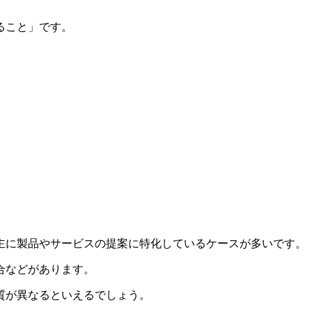
こと」です。​
主に製品やサービスの提案に特化しているケースが多い
​​です。​
などがあります。​
質が異なるといえるでしょう。