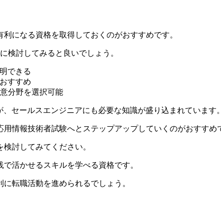
有利になる資格を取得しておくのがおすすめ​​です。​
考に検討してみると良いでしょう。
証明できる
におすすめ
意分野を選択可能​
が、セールスエンジニアにも必要な知識が盛り込まれています
、応用情報技術者試験へとステップアップしていくのがおすすめで
討してみてください​​。​
践で活かせるスキルを学べる資格です。​
利に転職活動を進められるでしょう。​