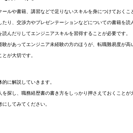
クールや書籍、講習などで足りないスキルを身につけておくこ
講したり、交渉力やプレゼンテーションなどについての書籍を読
を読んだりしてエンジニアスキルを習得することが必要です。​
経験があってエンジニア未経験の方のほうが、転職難易度が高
ことが大切です。​
に解説​​していきます。​
求人を探し、職務経歴書の書き方をしっかり押さえておくことが大
考にしてみてください。​