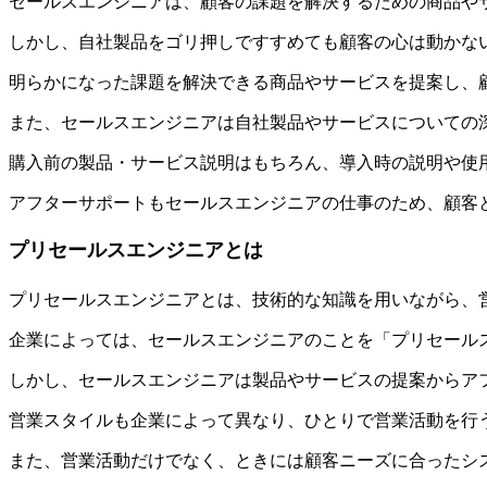
​​セールスエンジニアは、顧客の課題を解決するための商品や
​​しかし、自社製品をゴリ押しですすめても顧客の心は動か
明らかになった課題を解決できる商品やサービスを提案し、顧
​​また、セールスエンジニアは自社製品やサービスについての
​​購入前の製品・サービス説明はもちろん、導入時の説明や使
​​アフターサポートもセールスエンジニアの仕事のため、顧客
プリセールスエンジニアとは
プリセールスエンジニアとは、技術的な知識を用いながら、営
企業によっては、セールスエンジニアのことを「プリセール
​​しかし、セールスエンジニアは製品やサービスの提案からアフ
​​営業スタイルも企業によって異なり、ひとりで営業活動を
​​また、営業活動だけでなく、ときには顧客ニーズに合った