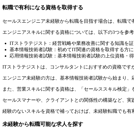
転職で有利になる資格を取得する
​​セールスエンジニア未経験から転職を目指す場合は、​​転職で
エンジニアスキルに関する資格については、以下の3つを参
ITストラテジスト：経営戦略や業務改善に関する知識を
基本情報技術者試験：初めてIT関連の資格を取得する方
​​応用情報技術者試験：基本情報技術者試験の上位資格・得
ITストラテジストは、コンサルタントにおすすめの資格です
​​エンジニア未経験の方は、基本情報技術者試験から始まり
​​また、​​
営業スキルに関する資格は、「セールススキル検定」を検
​​セールスマナーや、クライアントとの関係性の構築など、実
​​経験のないスキルを資格で補っておけば、未経験転職でも有
未経験から転職可能な求人を探す