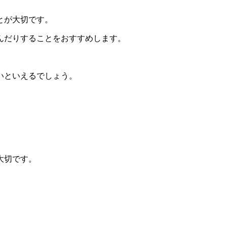
とが大切
​​です。​
んだりすることをおすすめします。​
い
​​といえるでしょう。​
切です。​