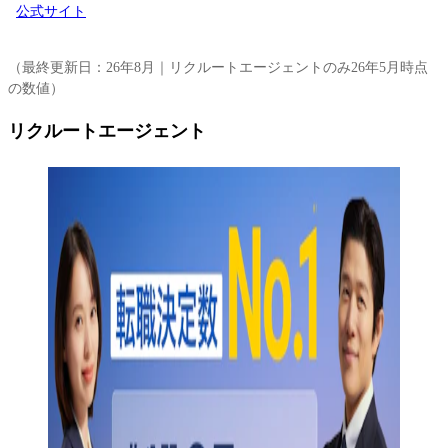
公式サイト
（最終更新日：26年8月｜リクルートエージェントのみ26年5月時点
の数値）
リクルートエージェント