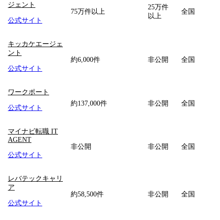
ジェント
25万件
75万件以上
全国
以上
公式サイト
キッカケエージェ
ント
約6,000件
非公開
全国
公式サイト
ワークポート
約137,000件
非公開
全国
公式サイト
マイナビ転職 IT
AGENT
非公開
非公開
全国
公式サイト
レバテックキャリ
ア
約58,500件
非公開
全国
公式サイト