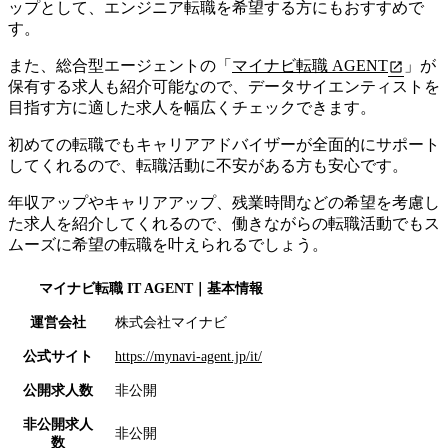
ップとして、エンジニア転職を希望する方にもおすすめで
す。
また、総合型エージェントの「
マイナビ転職 AGENT
」が
保有する求人も紹介可能なので、データサイエンティストを
目指す方に適した求人を幅広くチェックできます。
初めての転職でもキャリアアドバイザーが全面的にサポート
してくれるので、転職活動に不安がある方も安心です。
年収アップやキャリアアップ、残業時間などの希望を考慮し
た求人を紹介してくれるので、働きながらの転職活動でもス
ムーズに希望の転職を叶えられるでしょう。
マイナビ転職 IT AGENT
｜基本情報
運営会社
株式会社マイナビ
公式サイト
https://mynavi-agent.jp/it/
公開求人数
非公開
非公開求人
非公開
数