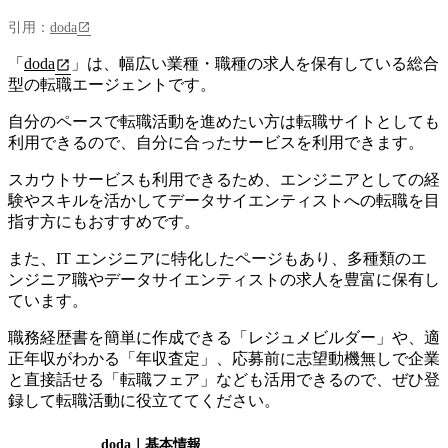
引用：
doda
「
doda
」は、
幅広い業種・職種の求人を保有している総合
型の転職エージェント
です。
自分のペースで転職活動を進めたい方は転職サイトとしても
利用できるので、自分に合ったサービスを利用できます。
スカウトサービスも利用できるため、エンジニアとしての経
験やスキルを活かしてデータサイエンティストへの転職を目
指す方にもおすすめです。
また、
IT エンジニアに特化したページもあり、多種類のエ
ンジニア職やデータサイエンティストの求人を豊富に保有
し
ています。
職務経歴書を簡単に作成できる「レジュメビルダー」や、適
正年収がわかる「年収査定」、応募前に志望動機無しで企業
と直接話せる「転職フェア」なども活用できるので、ぜひ登
録して転職活動に役立ててください。
doda
｜基本情報