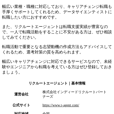
幅広い業種・職種に対応しており、キャリアチェンジ転職も
手厚くサポートしてくれるため、データサイエンティストに
転職したい方におすすめです。
また、リクルートエージェントは転職支援実績が豊富なの
で、一人で転職活動をすることに不安がある方は、ぜひ相談
してみてください。
転職活動で重要となる志望動機の作成方法もアドバイスして
くれるため、選考対策の質を高められます。
幅広いキャリアチェンジに対応できるサービスなので、未経
験やエンジニアから転職を考えている方はぜひ登録しておき
ましょう。
リクルートエージェント
｜基本情報
株式会社インディードリクルートパート
運営会社
ナーズ
公式サイト
https://www.r-agent.com/
対応地域
全国