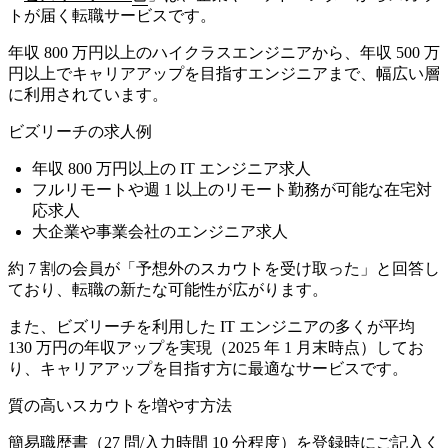
トが届く転職サービス
です。
年収 800 万円以上のハイクラスエンジニアから、年収 500 万
円以上でキャリアアップを目指すエンジニアまで、幅広い層
に利用されています。
ビズリーチの求人例
年収 800 万円以上の IT エンジニア求人
フルリモートや週 1 以上のリモート勤務が可能な在宅対
応求人
大企業や事業会社のエンジニア求人
約 7 割の会員が「予想外のスカウトを受け取った」と回答し
ており、転職の新たな可能性が広がります。
また、ビズリーチを利用した IT エンジニアの多くが平均
130 万円の年収アップを実現（2025 年 1 月末時点）してお
り、キャリアアップを目指す方に最適なサービスです。
質の高いスカウトを増やす方法
簡易職歴書（27 問/入力時間 10 分程度）を登録時にご記入く