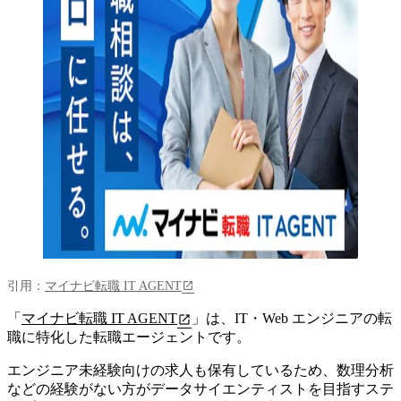
引用：
マイナビ転職 IT AGENT
「
マイナビ転職 IT AGENT
」は、
IT・Web エンジニアの転
職に特化した転職エージェント
です。
エンジニア未経験向けの求人も保有しているため、数理分析
などの経験がない方がデータサイエンティストを目指すステ