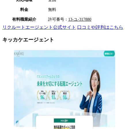
料金
無料
有料職業紹介
許可番号：
13-ユ-317880
リクルートエージェント公式サイト
口コミや評判はこちら
キッカケエージェント