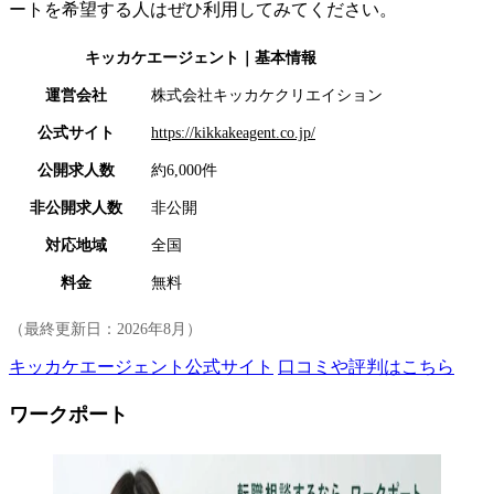
ートを希望する人はぜひ利用してみてください。
キッカケエージェント
｜基本情報
運営会社
株式会社キッカケクリエイション
公式サイト
https://kikkakeagent.co.jp/
公開求人数
約6,000件
非公開求人数
非公開
対応地域
全国
料金
無料
（最終更新日：
2026年8月
）
キッカケエージェント公式サイト
口コミや評判はこちら
ワークポート