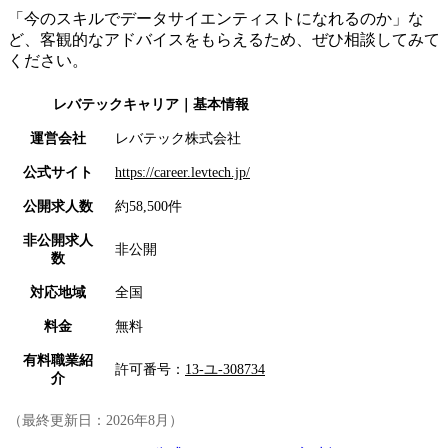
「今のスキルでデータサイエンティストになれるのか」な
ど、客観的なアドバイスをもらえるため、ぜひ相談してみて
ください。
レバテックキャリア
｜基本情報
運営会社
レバテック株式会社
公式サイト
https://career.levtech.jp/
公開求人数
約58,500件
非公開求人
非公開
数
対応地域
全国
料金
無料
有料職業紹
許可番号：
13-ユ-308734
介
（最終更新日：
2026年8月
）