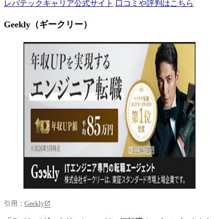
レバテックキャリア公式サイト
口コミや評判はこちら
Geekly（ギークリー）
引用：
Geekly