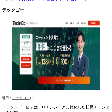
テックゴー
引用：
テックゴー
「
テックゴー
」は、ITエンジニアに特化した転職エージェ