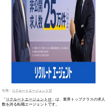
引用：
リクルートエージェント
「
リクルートエージェント
」は、
業界トップクラスの求人
数を誇る転職エージェント
です。