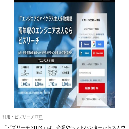
引用：
ビズリーチIT
「
ビズリーチ ×IT
」は、
企業やヘッドハンターからスカウ