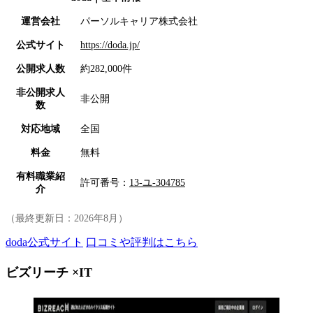
運営会社
パーソルキャリア株式会社
公式サイト
https://doda.jp/
公開求人数
約282,000件
非公開求人
非公開
数
対応地域
全国
料金
無料
有料職業紹
許可番号：
13-ユ-304785
介
（最終更新日：
2026年8月
）
doda公式サイト
口コミや評判はこちら
ビズリーチ ×IT