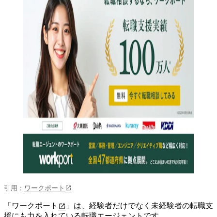
引用：
ワークポート
「
ワークポート
」は、経験者だけでなく
未経験者の転職支
援にも力を入れている転職エージェント
です。