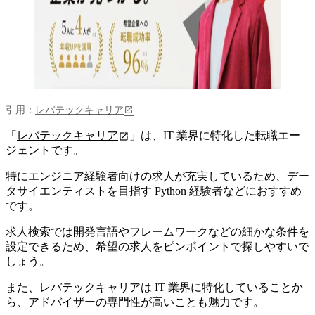
引用：
レバテックキャリア
「
レバテックキャリア
」は、
IT 業界に特化した転職エー
ジェント
です。
特にエンジニア経験者向けの求人が充実しているため、デー
タサイエンティストを目指す Python 経験者などにおすすめ
です。
求人検索では開発言語やフレームワークなどの細かな条件を
設定できるため、希望の求人をピンポイントで探しやすいで
しょう。
また、レバテックキャリアは IT 業界に特化していることか
ら、アドバイザーの専門性が高いことも魅力です。