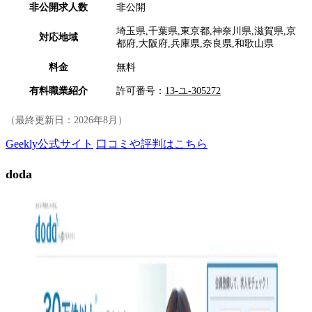
非公開求人数
非公開
埼玉県,千葉県,東京都,神奈川県,滋賀県,京
対応地域
都府,大阪府,兵庫県,奈良県,和歌山県
料金
無料
有料職業紹介
許可番号：
13-ユ-305272
（最終更新日：
2026年8月
）
Geekly公式サイト
口コミや評判はこちら
doda