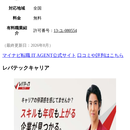
対応地域
全国
料金
無料
有料職業紹
許可番号：
13-ユ-080554
介
（最終更新日：
2026年8月
）
マイナビ転職 IT AGENT公式サイト
口コミや評判はこちら
レバテックキャリア