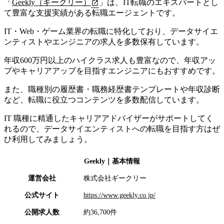
「
Geekly（ギークリー）
」は、
IT転職のエキスパートとし
て豊富な支援実績がある転職エージェント
です。
IT・Web・ゲーム業界の転職に特化しており、データサイエ
ンティストやエンジニアの求人を多数保有しています。
年収600万円以上のハイクラス求人も豊富なので、年収アッ
プやキャリアアップを目指すエンジニアにもおすすめです。
また、職種別の履歴書・職務経歴書テンプレートや年収診断
など、転職に役立つコンテンツを多数配信しています。
IT 職種に精通したキャリアアドバイザーがサポートしてく
れるので、データサイエンティストへの転職を目指す方はぜ
ひ利用してみましょう。
Geekly
｜基本情報
運営会社
株式会社ギークリー
公式サイト
https://www.geekly.co.jp/
公開求人数
約36,700件