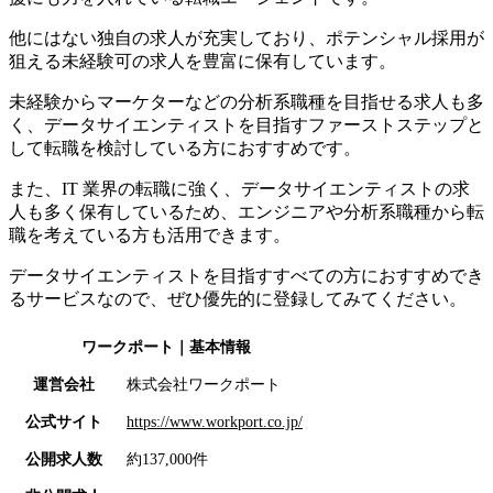
他にはない独自の求人が充実しており、ポテンシャル採用が
狙える未経験可の求人を豊富に保有しています。
未経験からマーケターなどの分析系職種を目指せる求人も多
く、データサイエンティストを目指すファーストステップと
して転職を検討している方におすすめです。
また、IT 業界の転職に強く、データサイエンティストの求
人も多く保有しているため、エンジニアや分析系職種から転
職を考えている方も活用できます。
データサイエンティストを目指すすべての方におすすめでき
るサービスなので、ぜひ優先的に登録してみてください。
ワークポート
｜基本情報
運営会社
株式会社ワークポート
公式サイト
https://www.workport.co.jp/
公開求人数
約137,000件