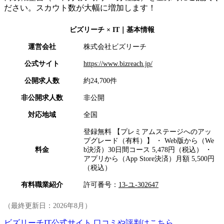
ださい。スカウト数が大幅に増加します！
ビズリーチ × IT
｜基本情報
運営会社
株式会社ビズリーチ
公式サイト
https://www.bizreach.jp/
公開求人数
約24,700件
非公開求人数
非公開
対応地域
全国
登録無料 【プレミアムステージへのアッ
プグレード（有料）】 ・ Web版から（We
料金
b決済）30日間コース 5,478円（税込） ・
アプリから（App Store決済）月額 5,500円
（税込）
有料職業紹介
許可番号：
13-ユ-302647
（最終更新日：
2026年8月
）
ビズリーチIT公式サイト
口コミや評判はこちら