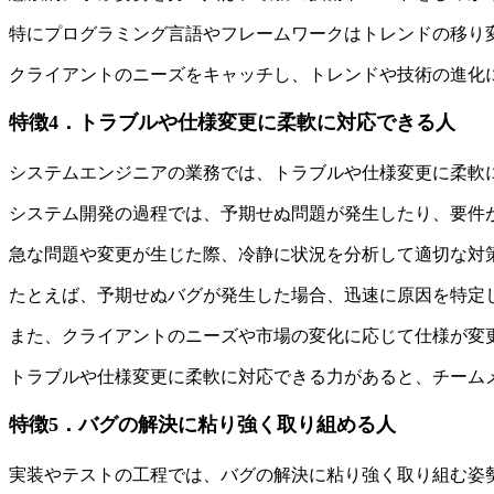
特にプログラミング言語やフレームワークはトレンドの移り
クライアントのニーズをキャッチし、トレンドや技術の進化
特徴4．トラブルや仕様変更に柔軟に対応できる人
システムエンジニアの業務では、トラブルや仕様変更に柔軟
システム開発の過程では、予期せぬ問題が発生したり、要件
急な問題や変更が生じた際、冷静に状況を分析して適切な対
たとえば、予期せぬバグが発生した場合、迅速に原因を特定
また、クライアントのニーズや市場の変化に応じて仕様が変
トラブルや仕様変更に柔軟に対応できる力があると、チーム
特徴5．バグの解決に粘り強く取り組める人
実装やテストの工程では、バグの解決に粘り強く取り組む姿