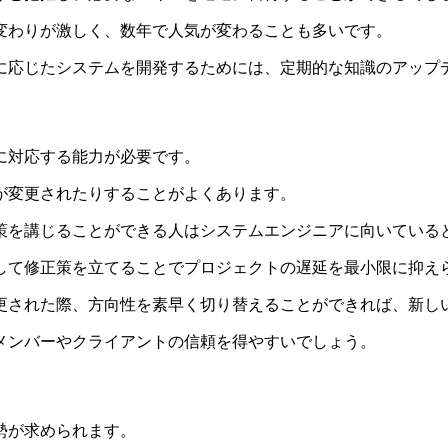
変わりが激しく、数年で人気が変わることも多いです。
に応じたシステムを開発するためには、定期的な知識のアップ
に対応する能力が必要です。
が変更されたりすることがよくあります。
策を講じることができる人はシステムエンジニアに向いている
して修正策を立てることでプロジェクトの遅延を最小限に抑え
更された際、方向性を素早く切り替えることができれば、新し
メンバーやクライアントの信頼を得やすいでしょう。
勢が求められます。