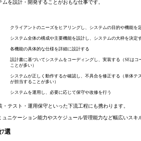
テムを設計・開発することがおもな仕事です
。
クライアントのニーズをヒアリングし、システムの目的や機能を
システム全体の構成や主要機能を設計し、システムの大枠を決定
各機能の具体的な仕様を詳細に設計する
設計書に基づいてシステムをコーディングし、実装する（SEはコ
ことが多い）
システムが正しく動作するか確認し、不具合を修正する（単体テ
が担当することが多い）
システムを運用し、必要に応じて保守や改修を行う
装・テスト・運用保守といった下流工程にも携わります。
ミュニケーション能力やスケジュール管理能力など幅広いスキ
7選