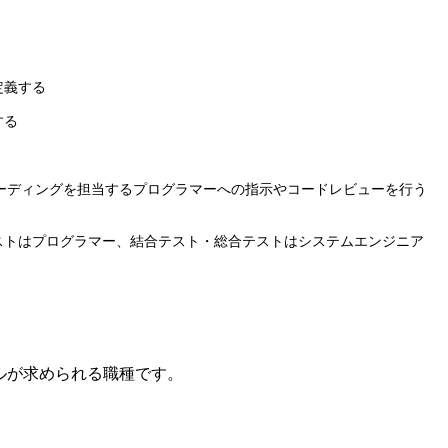
定義する
する
ーディングを担当するプログラマーへの指示やコードレビューを行う
ストはプログラマー、結合テスト・総合テストはシステムエンジニア
ルが求められる職種です
。