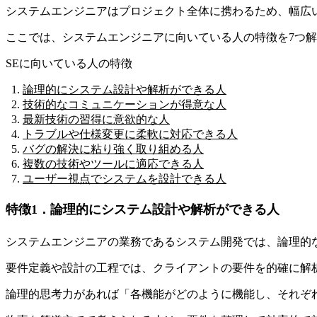
システムエンジニアはプロジェクト全体に携わるため、幅広
ここでは、システムエンジニアに向いている人の特徴を7つ
SEに向いている人の特徴
論理的にシステム設計や解析ができる人
技術的なコミュニケーションが得意な人
最新技術の習得に意欲的な人
トラブルや仕様変更に柔軟に対応できる人
バグの解決に粘り強く取り組める人
複数の技術やツールに適応できる人
ユーザー視点でシステムを設計できる人
特徴1．論理的にシステム設計や解析ができる人
システムエンジニアの業務であるシステム開発では、論理的
要件定義や設計の工程では、クライアントの要件を的確に解
論理的思考力があれば
「各機能がどのように機能し、それぞ