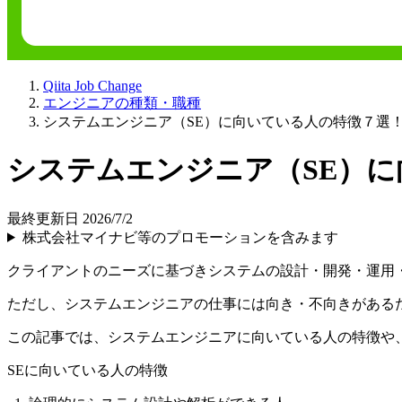
Qiita Job Change
エンジニアの種類・職種
システムエンジニア（SE）に向いている人の特徴７選
システムエンジニア（SE）
最終更新日 2026/7/2
株式会社マイナビ等のプロモーションを含みます
クライアントのニーズに基づきシステムの設計・開発・運用
ただし、
システムエンジニアの仕事には向き・不向きがある
この記事では、システムエンジニアに向いている人の特徴や
SEに向いている人の特徴