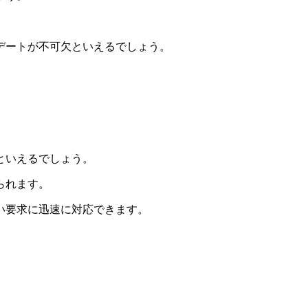
デートが不可欠といえるでしょう。
といえるでしょう
。
られます。
い要求に迅速に対応できます。