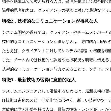
物事を筋道立てて考えられる人は、要件を整理して効率的で
論理的思考能力は、クライアントの要求に対して最適なソリ
特徴2．技術的なコミュニケーションが得意な人
システム開発の過程では、クライアントやチームメンバーと
技術的なコミュニケーションが得意な人は、
専門的な用語や
たとえば、クライアントに対してシステムの設計や機能を理
また、チーム内では技術的な課題や進捗状況を明確に伝える
技術的なコミュニケーション能力があることで、クライアン
特徴3．最新技術の習得に意欲的な人
システムエンジニアとして活躍するためには、最新技術の習
IT技術は進化のスピードが非常にはやく、新しい技術やツー
意欲的に学ぶ姿勢を持つ人は、最新の技術トレンドをしっか