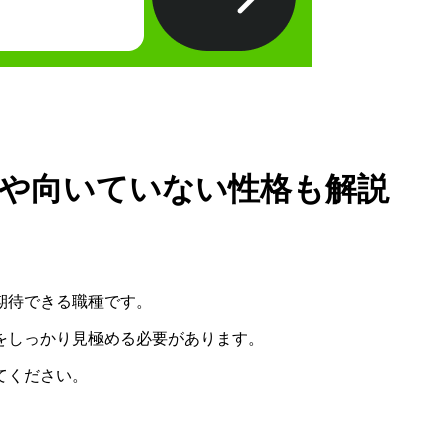
性や向いていない性格も解説
期待できる職種です。
をしっかり見極める必要があります
。
てください。