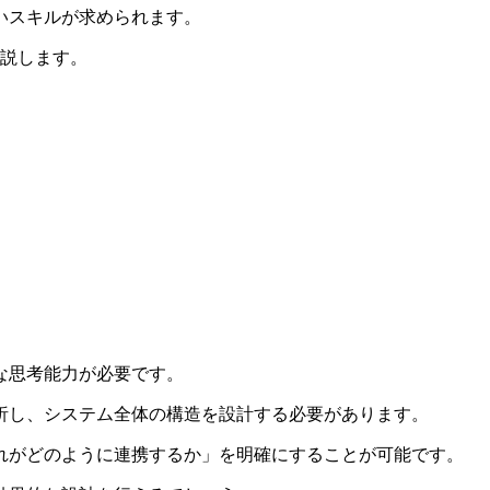
いスキルが求められます。
解説します。
な思考能力が必要です。
析し、システム全体の構造を設計する必要があります。
れがどのように連携するか」を明確にすることが可能です
。