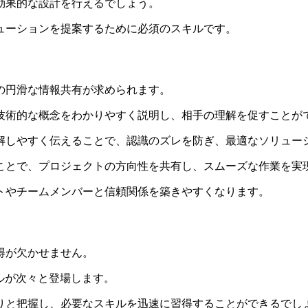
効果的な設計を行えるでしょう。
ューションを提案するために必須のスキルです。
の円滑な情報共有が求められます。
技術的な概念をわかりやすく説明し、相手の理解を促すことが
解しやすく伝えることで、認識のズレを防ぎ、最適なソリュー
ことで、プロジェクトの方向性を共有し、スムーズな作業を実
トやチームメンバーと信頼関係を築きやすくなります。
得が欠かせません。
ルが次々と登場します。
りと把握し、必要なスキルを迅速に習得することができるでし